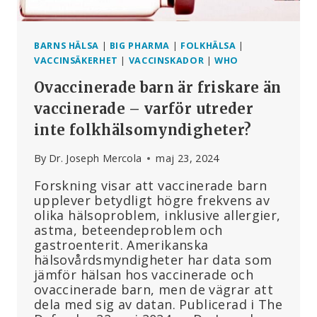
BARNS HÄLSA
|
BIG PHARMA
|
FOLKHÄLSA
|
VACCINSÄKERHET
|
VACCINSKADOR
|
WHO
Ovaccinerade barn är friskare än
vaccinerade – varför utreder
inte folkhälsomyndigheter?
By
Dr. Joseph Mercola
maj 23, 2024
Forskning visar att vaccinerade barn
upplever betydligt högre frekvens av
olika hälsoproblem, inklusive allergier,
astma, beteendeproblem och
gastroenterit. Amerikanska
hälsovårdsmyndigheter har data som
jämför hälsan hos vaccinerade och
ovaccinerade barn, men de vägrar att
dela med sig av datan. Publicerad i The