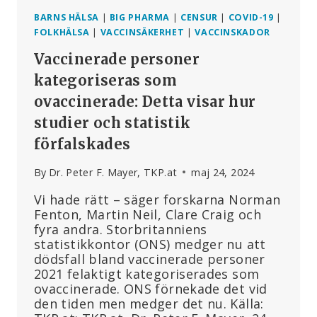
BARNS HÄLSA
|
BIG PHARMA
|
CENSUR
|
COVID-19
|
FOLKHÄLSA
|
VACCINSÄKERHET
|
VACCINSKADOR
Vaccinerade personer
kategoriseras som
ovaccinerade: Detta visar hur
studier och statistik
förfalskades
By
Dr. Peter F. Mayer, TKP.at
maj 24, 2024
Vi hade rätt – säger forskarna Norman
Fenton, Martin Neil, Clare Craig och
fyra andra. Storbritanniens
statistikkontor (ONS) medger nu att
dödsfall bland vaccinerade personer
2021 felaktigt kategoriserades som
ovaccinerade. ONS förnekade det vid
den tiden men medger det nu. Källa: