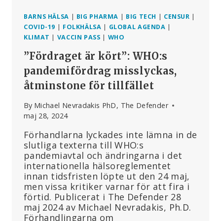
BARNS HÄLSA
|
BIG PHARMA
|
BIG TECH
|
CENSUR
|
COVID-19
|
FOLKHÄLSA
|
GLOBAL AGENDA
|
KLIMAT
|
VACCIN PASS
|
WHO
”Fördraget är kört”: WHO:s
pandemifördrag misslyckas,
åtminstone för tillfället
By
Michael Nevradakis PhD, The Defender
maj 28, 2024
Förhandlarna lyckades inte lämna in de
slutliga texterna till WHO:s
pandemiavtal och ändringarna i det
internationella hälsoreglementet
innan tidsfristen löpte ut den 24 maj,
men vissa kritiker varnar för att fira i
förtid. Publicerat i The Defender 28
maj 2024 av Michael Nevradakis, Ph.D.
Förhandlingarna om