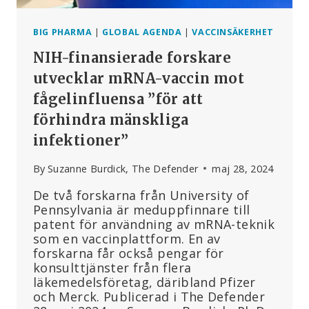
BIG PHARMA
|
GLOBAL AGENDA
|
VACCINSÄKERHET
NIH-finansierade forskare
utvecklar mRNA-vaccin mot
fågelinfluensa ”för att
förhindra mänskliga
infektioner”
By
Suzanne Burdick, The Defender
maj 28, 2024
De två forskarna från University of
Pennsylvania är meduppfinnare till
patent för användning av mRNA-teknik
som en vaccinplattform. En av
forskarna får också pengar för
konsulttjänster från flera
läkemedelsföretag, däribland Pfizer
och Merck. Publicerad i The Defender