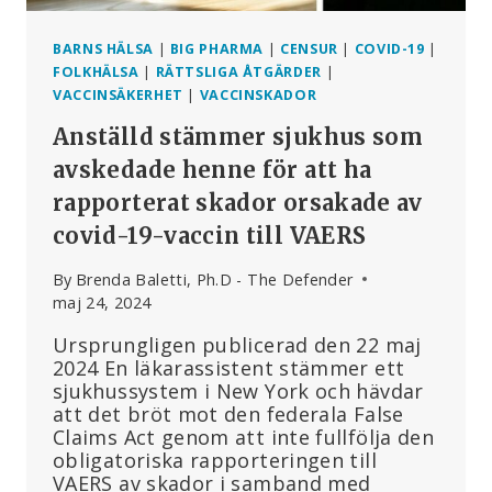
BARNS HÄLSA
|
BIG PHARMA
|
CENSUR
|
COVID-19
|
FOLKHÄLSA
|
RÄTTSLIGA ÅTGÄRDER
|
VACCINSÄKERHET
|
VACCINSKADOR
Anställd stämmer sjukhus som
avskedade henne för att ha
rapporterat skador orsakade av
covid-19-vaccin till VAERS
By
Brenda Baletti, Ph.D - The Defender
maj 24, 2024
Ursprungligen publicerad den 22 maj
2024 En läkarassistent stämmer ett
sjukhussystem i New York och hävdar
att det bröt mot den federala False
Claims Act genom att inte fullfölja den
obligatoriska rapporteringen till
VAERS av skador i samband med