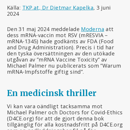
Källa:
TKP.at, Dr Dietmar Kapelka
, 3 juni
2024
Den 31 maj 2024 meddelade
Moderna
att
dess mRNA-vaccin mot RSV (mRESVIA –
mRNA-1345) hade godkänts av FDA (Food
and Drug Administration). Precis i tid har
den tyska översättningen av den utökade
utgåvan av ”mRNA Vaccine Toxicity” av
Michael Palmer nu publicerats som ”Warum
mRNA-Impfstoffe giftig sind”.
En medicinsk thriller
Vi kan vara oändligt tacksamma mot
Michael Palmer och Doctors for Covid-Ethics
(D4CE.org) för att de gjort denna bok
tillgänglig för alla kostnadsfritt på D4CE.org