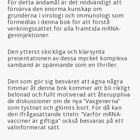
För detta ändamål är det nödvändigt att
förvärva den enorma kunskap om
grunderna i virologi och immunologi som
förmedlas i denna bok för att förstå
verkningssättet för alla framtida mRNA-
geninjektioner.
Den ytterst skickliga och klarsynta
presentationen av dessa mycket komplexa
samband är spännande som en thriller.
Den som gör sig besväret att ägna några
timmar åt denna bok kommer att bli rikligt
belönad och fullt motiverad att återuppliva
de diskussioner om de nya ”Vaxgenerna”
som tystnat och glömts bort. För då kan
den ifrågasättande titeln: ”Varför mRNA-
vacciner är giftiga” också besvaras på ett
välinformerat sätt.