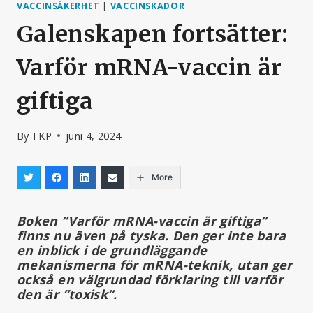
VACCINSÄKERHET
|
VACCINSKADOR
Galenskapen fortsätter:
Varför mRNA-vaccin är
giftiga
By
TKP
juni 4, 2024
More
Boken ”Varför mRNA-vaccin är giftiga”
finns nu även på tyska. Den ger inte bara
en inblick i de grundläggande
mekanismerna för mRNA-teknik, utan ger
också en välgrundad förklaring till varför
den är ”toxisk”.