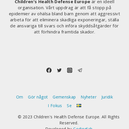
Children's Health Defense Europe
är en ideell
organisation. Vårt uppdrag är att få stopp på
epidemier av ohälsa bland barn genom att aggressivt
arbeta för att eliminera skadliga exponeringar, ställa
de ansvariga till svars och införa skyddsåtgärder för
att förhindra framtida skador.
Om
Gör något
Gemenskap
Nyheter
Juridik
I Fokus
Se
© 2023 Children's Health Defense Europe. All Rights
Reserved.
Developed by
Codinglab