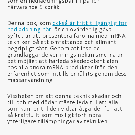
som en nedladdningsbar fil på för
närvarande 5 språk.
Denna bok, som
också är fritt tillgänglig för
nedladdning här
, är en ovärderlig gåva.
Syftet är att presentera farorna med mRNA-
tekniken på ett omfattande och allmänt
begripligt sätt. Genom att inse de
grundläggande verkningsmekanismerna är
det möjligt att härleda skadepotentialen
hos alla andra mRNA-produkter från den
erfarenhet som hittills erhållits genom dess
massanvändning.
Vissheten om att denna teknik skadar och
till och med dödar måste leda till att alla
som känner till den vidtar åtgärder för att
så kraftfullt som möjligt förhindra
ytterligare tillämpningar av tekniken.