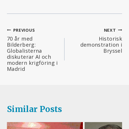
Inläggsnavigering
PREVIOUS
NEXT
70 år med
Historisk
Bilderberg:
demonstration i
Globalisterna
Bryssel
diskuterar AI och
modern krigföring i
Madrid
Similar Posts