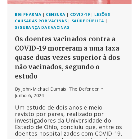
BIG PHARMA
|
CENSURA
|
COVID-19
|
LESÕES
CAUSADAS POR VACINAS
|
SAÚDE PÚBLICA
|
SEGURANÇA DAS VACINAS
Os doentes vacinados contra a
COVID-19 morreram a uma taxa
quase duas vezes superior à dos
não vacinados, segundo o
estudo
By
John-Michael Dumais, The Defender
Junho 6, 2024
Um estudo de dois anos e meio,
revisto por pares, realizado por
investigadores da Universidade do
Estado de Ohio, concluiu que, entre os
doentes hospitalizados com COVID-19,