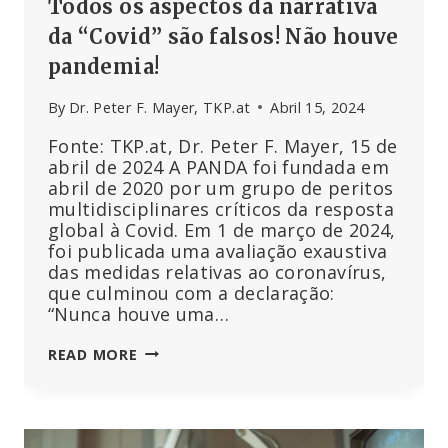
Todos os aspectos da narrativa
da “Covid” são falsos! Não houve
pandemia!
By
Dr. Peter F. Mayer, TKP.at
Abril 15, 2024
Fonte: TKP.at, Dr. Peter F. Mayer, 15 de
abril de 2024 A PANDA foi fundada em
abril de 2020 por um grupo de peritos
multidisciplinares críticos da resposta
global à Covid. Em 1 de março de 2024,
foi publicada uma avaliação exaustiva
das medidas relativas ao coronavírus,
que culminou com a declaração:
“Nunca houve uma…
TODOS
READ MORE
OS
ASPECTOS
DA
NARRATIVA