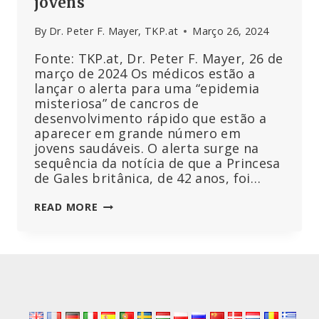
jovens
By
Dr. Peter F. Mayer, TKP.at
Março 26, 2024
Fonte: TKP.at, Dr. Peter F. Mayer, 26 de
março de 2024 Os médicos estão a
lançar o alerta para uma “epidemia
misteriosa” de cancros de
desenvolvimento rápido que estão a
aparecer em grande número em
jovens saudáveis. O alerta surge na
sequência da notícia de que a Princesa
de Gales britânica, de 42 anos, foi…
MÉDICOS
READ MORE
BRITÂNICOS
SURPREENDIDOS
COM
A
“EPIDEMIA”
DE
CANCRO