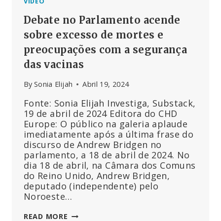
VÍDEO
Debate no Parlamento acende
sobre excesso de mortes e
preocupações com a segurança
das vacinas
By
Sonia Elijah
Abril 19, 2024
Fonte: Sonia Elijah Investiga, Substack,
19 de abril de 2024 Editora do CHD
Europe: O público na galeria aplaude
imediatamente após a última frase do
discurso de Andrew Bridgen no
parlamento, a 18 de abril de 2024. No
dia 18 de abril, na Câmara dos Comuns
do Reino Unido, Andrew Bridgen,
deputado (independente) pelo
Noroeste…
DEBATE
READ MORE