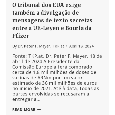
O tribunal dos EUA exige
também a divulgação de
mensagens de texto secretas
entre a UE-Leyen e Bourla da
Pfizer
By
Dr. Peter F. Mayer, TKP.at
Abril 18, 2024
Fonte: TKP.at, Dr. Peter F. Mayer, 18 de
abril de 2024 A Presidente da
Comissão Europeia terá comprado
cerca de 1,8 mil milhões de doses de
vacinas de ARNm por um valor
estimado de 36 mil milhões de euros
no início de 2021. Até à data, todas as
partes envolvidas se recusaram a
entregar a…
O
READ MORE
TRIBUNAL