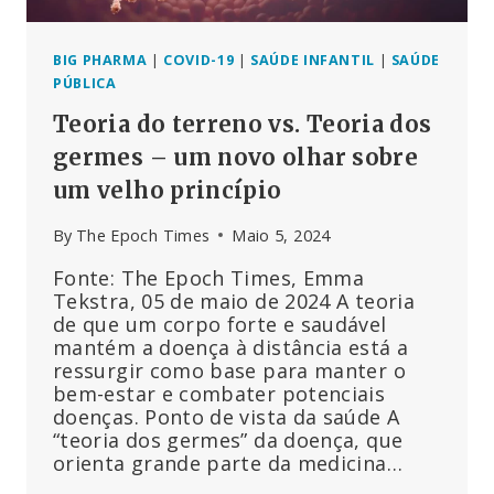
BIG PHARMA
|
COVID-19
|
SAÚDE INFANTIL
|
SAÚDE
PÚBLICA
Teoria do terreno vs. Teoria dos
germes – um novo olhar sobre
um velho princípio
By
The Epoch Times
Maio 5, 2024
Fonte: The Epoch Times, Emma
Tekstra, 05 de maio de 2024 A teoria
de que um corpo forte e saudável
mantém a doença à distância está a
ressurgir como base para manter o
bem-estar e combater potenciais
doenças. Ponto de vista da saúde A
“teoria dos germes” da doença, que
orienta grande parte da medicina…