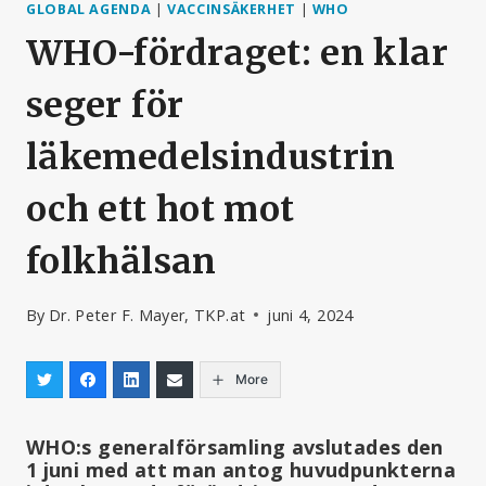
GLOBAL AGENDA
|
VACCINSÄKERHET
|
WHO
WHO-fördraget: en klar
seger för
läkemedelsindustrin
och ett hot mot
folkhälsan
By
Dr. Peter F. Mayer, TKP.at
juni 4, 2024
More
WHO:s generalförsamling avslutades den
1 juni med att man antog huvudpunkterna