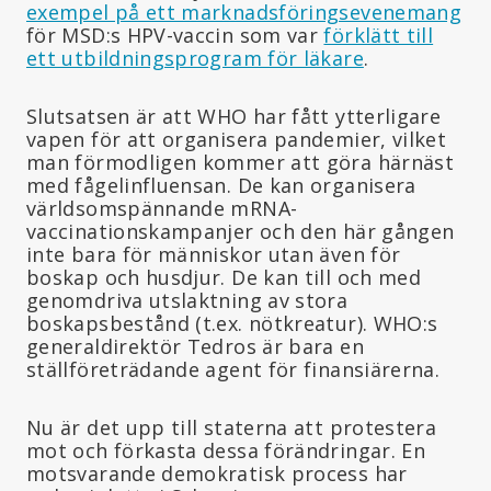
exempel på ett marknadsföringsevenemang
för MSD:s HPV-vaccin som var
förklätt till
ett utbildningsprogram för läkare
.
Slutsatsen är att WHO har fått ytterligare
vapen för att organisera pandemier, vilket
man förmodligen kommer att göra härnäst
med fågelinfluensan. De kan organisera
världsomspännande mRNA-
vaccinationskampanjer och den här gången
inte bara för människor utan även för
boskap och husdjur. De kan till och med
genomdriva utslaktning av stora
boskapsbestånd (t.ex. nötkreatur). WHO:s
generaldirektör Tedros är bara en
ställföreträdande agent för finansiärerna.
Nu är det upp till staterna att protestera
mot och förkasta dessa förändringar. En
motsvarande demokratisk process har