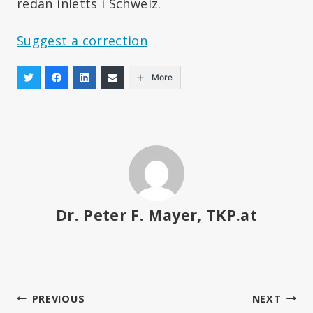
redan inletts i Schweiz.
Suggest a correction
More
Dr. Peter F. Mayer, TKP.at
Inläggsnavigering
PREVIOUS
NEXT