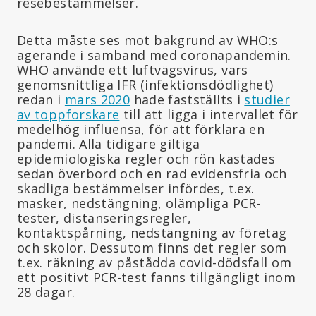
resebestämmelser.
Detta måste ses mot bakgrund av WHO:s
agerande i samband med coronapandemin.
WHO använde ett luftvägsvirus, vars
genomsnittliga IFR (infektionsdödlighet)
redan i
mars 2020
hade fastställts i
studier
av toppforskare
till att ligga i intervallet för
medelhög influensa, för att förklara en
pandemi. Alla tidigare giltiga
epidemiologiska regler och rön kastades
sedan överbord och en rad evidensfria och
skadliga bestämmelser infördes, t.ex.
masker, nedstängning, olämpliga PCR-
tester, distanseringsregler,
kontaktspårning, nedstängning av företag
och skolor. Dessutom finns det regler som
t.ex. räkning av påstådda covid-dödsfall om
ett positivt PCR-test fanns tillgängligt inom
28 dagar.