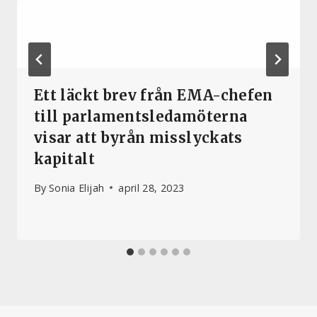
Ett läckt brev från EMA-chefen
till parlamentsledamöterna
visar att byrån misslyckats
kapitalt
By
Sonia Elijah
april 28, 2023