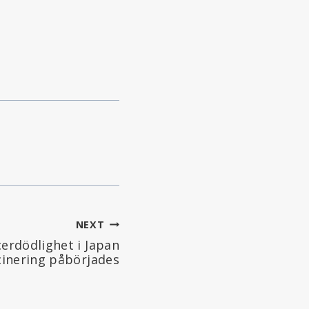
NEXT
cerdödlighet i Japan
cinering påbörjades