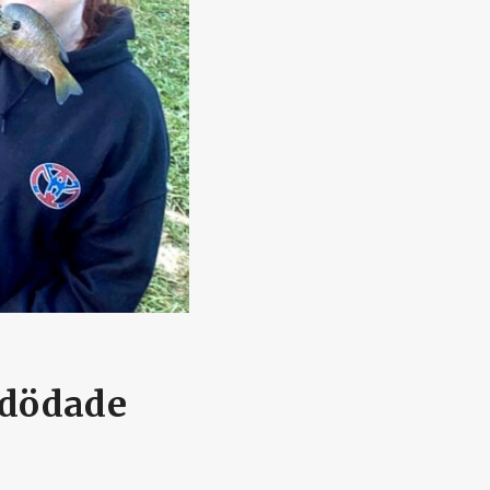
 dödade