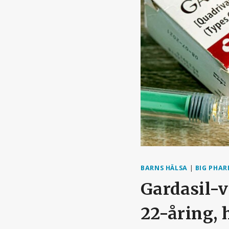
BARNS HÄLSA
|
BIG PHA
Gardasil-
22-åring,