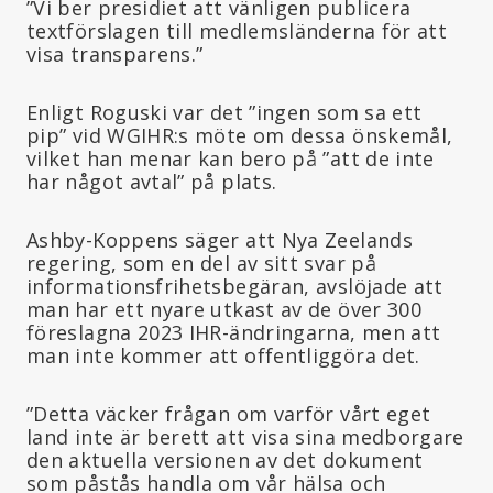
”Vi ber presidiet att vänligen publicera
textförslagen till medlemsländerna för att
visa transparens.”
Enligt Roguski var det ”ingen som sa ett
pip” vid WGIHR:s möte om dessa önskemål,
vilket han menar kan bero på ”att de inte
har något avtal” på plats.
Ashby-Koppens säger att Nya Zeelands
regering, som en del av sitt svar på
informationsfrihetsbegäran, avslöjade att
man har ett nyare utkast av de över 300
föreslagna 2023 IHR-ändringarna, men att
man inte kommer att offentliggöra det.
”Detta väcker frågan om varför vårt eget
land inte är berett att visa sina medborgare
den aktuella versionen av det dokument
som påstås handla om vår hälsa och