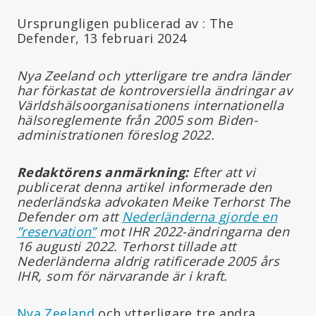
Ursprungligen publicerad av : The
Defender, 13 februari 2024
Nya Zeeland och ytterligare tre andra länder
har förkastat de kontroversiella ändringar av
Världshälsoorganisationens internationella
hälsoreglemente från 2005 som Biden-
administrationen föreslog 2022.
Redaktörens anmärkning:
Efter att vi
publicerat denna artikel informerade den
nederländska advokaten Meike Terhorst The
Defender om att
Nederländerna gjorde en
”reservation”
mot IHR 2022-ändringarna den
16 augusti 2022. Terhorst tillade att
Nederländerna aldrig ratificerade 2005 års
IHR, som för närvarande är i kraft.
Nya Zeeland
och ytterligare tre andra