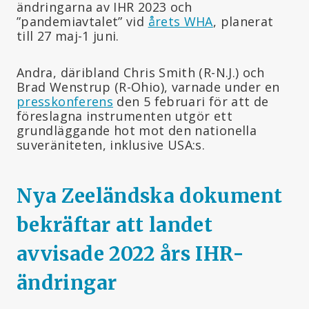
ändringarna av IHR 2023 och
”pandemiavtalet” vid
årets WHA
, planerat
till 27 maj-1 juni.
Andra, däribland Chris Smith (R-N.J.) och
Brad Wenstrup (R-Ohio), varnade under en
presskonferens
den 5 februari för att de
föreslagna instrumenten utgör ett
grundläggande hot mot den nationella
suveräniteten, inklusive USA:s.
Nya Zeeländska dokument
bekräftar att landet
avvisade 2022 års IHR-
ändringar