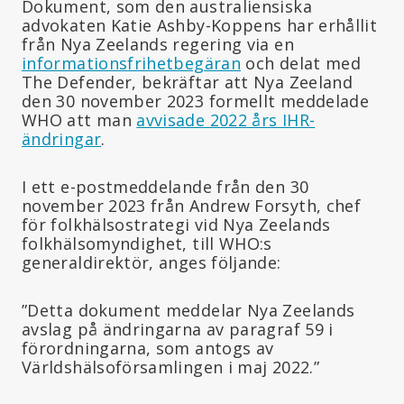
Dokument, som den australiensiska
advokaten Katie Ashby-Koppens har erhållit
från Nya Zeelands regering via en
informationsfrihetbegäran
och delat med
The Defender, bekräftar att Nya Zeeland
den 30 november 2023 formellt meddelade
WHO att man
avvisade 2022 års IHR-
ändringar
.
I ett e-postmeddelande från den 30
november 2023 från Andrew Forsyth, chef
för folkhälsostrategi vid Nya Zeelands
folkhälsomyndighet, till WHO:s
generaldirektör, anges följande:
”Detta dokument meddelar Nya Zeelands
avslag på ändringarna av paragraf 59 i
förordningarna, som antogs av
Världshälsoförsamlingen i maj 2022.”