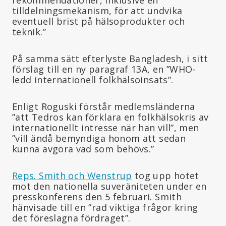
tilldelningsmekanism, för att undvika
eventuell brist på hälsoprodukter och
teknik.”
På samma sätt efterlyste Bangladesh, i sitt
förslag till en ny paragraf 13A, en ”WHO-
ledd internationell folkhälsoinsats”.
Enligt Roguski förstår medlemsländerna
”att Tedros kan förklara en folkhälsokris av
internationellt intresse när han vill”, men
”vill ändå bemyndiga honom att sedan
kunna avgöra vad som behövs.”
Reps. Smith och Wenstrup
tog upp hotet
mot den nationella suveräniteten under en
presskonferens den 5 februari. Smith
hänvisade till en ”rad viktiga frågor kring
det föreslagna fördraget”.