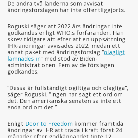
De andra två länderna som avvisat
ändringsförslagen har inte offentliggjorts.
Roguski säger att 2022 års ändringar inte
godkändes enligt WHO:s förfaranden. Han
skrev tidigare att efter att en uppsättning
IHR-ändringar avvisades 2022, medan ett
annat paket med ändringsförslag ”
olagligt
lämnades in
” med stöd av Biden-
administrationen. Fem av de förslagen
godkändes.
”Dessa är fullständigt ogiltiga och olagliga”,
säger Roguski. ”Ingen har sagt ett ord om
det. Den amerikanska senaten sa inte ett
enda ord om det.”
Enligt
Door to Freedom
kommer framtida
ändringar av IHR att träda i kraft först 24
månader efter godkännandet (inte 12