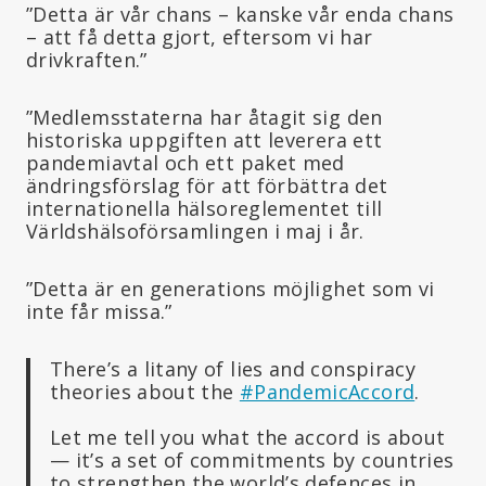
”Detta är vår chans – kanske vår enda chans
– att få detta gjort, eftersom vi har
drivkraften.”
”Medlemsstaterna har åtagit sig den
historiska uppgiften att leverera ett
pandemiavtal och ett paket med
ändringsförslag för att förbättra det
internationella hälsoreglementet till
Världshälsoförsamlingen i maj i år.
”Detta är en generations möjlighet som vi
inte får missa.”
There’s a litany of lies and conspiracy
theories about the
#PandemicAccord
.
Let me tell you what the accord is about
— it’s a set of commitments by countries
to strengthen the world’s defences in