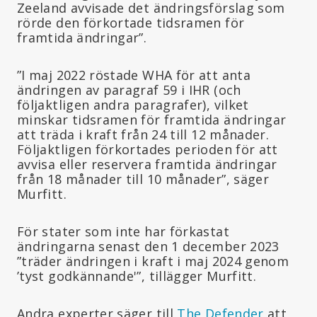
Zeeland avvisade det ändringsförslag som
rörde den förkortade tidsramen för
framtida ändringar”.
”I maj 2022 röstade WHA för att anta
ändringen av paragraf 59 i IHR (och
följaktligen andra paragrafer), vilket
minskar tidsramen för framtida ändringar
att träda i kraft från 24 till 12 månader.
Följaktligen förkortades perioden för att
avvisa eller reservera framtida ändringar
från 18 månader till 10 månader”, säger
Murfitt.
För stater som inte har förkastat
ändringarna senast den 1 december 2023
”träder ändringen i kraft i maj 2024 genom
’tyst godkännande'”, tillägger Murfitt.
Andra experter säger till
The Defender
att