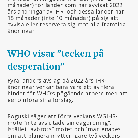
månader) för länder som har avvisat 2022
års ändringar av IHR, och dessa länder har
18 månader (inte 10 månader) på sig att
avvisa eller reservera sig mot alla framtida
ändringar.
WHO visar ”tecken på
desperation
”
Fyra länders avslag på 2022 års IHR-
ändringar verkar bara vara ett av flera
hinder för WHO:s pågående arbete med att
genomföra sina förslag.
Roguski säger att förra veckans WGIHR-
möte ”inte avslutade sin dagordning”.
Istället ”avbröts” mötet och ”man enades
om att planera in ytterligare två veckors