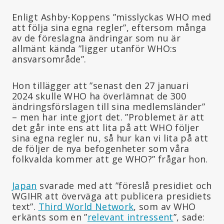
Enligt Ashby-Koppens ”misslyckas WHO med
att följa sina egna regler”, eftersom många
av de föreslagna ändringar som nu är
allmänt kända ”ligger utanför WHO:s
ansvarsområde”.
Hon tillägger att ”senast den 27 januari
2024 skulle WHO ha överlämnat de 300
ändringsförslagen till sina medlemsländer”
– men har inte gjort det. ”Problemet är att
det går inte ens att lita på att WHO följer
sina egna regler nu, så hur kan vi lita på att
de följer de nya befogenheter som våra
folkvalda kommer att ge WHO?” frågar hon.
Japan
svarade med att ”föreslå presidiet och
WGIHR att överväga att publicera presidiets
text”.
Third World Network
, som av WHO
erkänts som en ”
relevant intressent
”, sade: