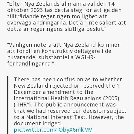
”Efter Nya Zeelands allmänna val den 14
oktober 2023 tas detta steg för att ge den
tillträdande regeringen möjlighet att
överväga ändringarna. Det är inte säkert att
detta är regeringens slutliga beslut.”
”Vänligen notera att Nya Zeeland kommer
att förbli en konstruktiv deltagare i de
nuvarande, substantiella WGIHR-
förhandlingarna.”
There has been confusion as to whether
New Zealand rejected or reserved the 1
December amendment to the
International Health Regulations (2005)
("IHR"). The public announcement was
that we had reserved our decision subject
to a National Interest Test. However, the
document lodged…
pic.twitter.com/IObyX6mkMV