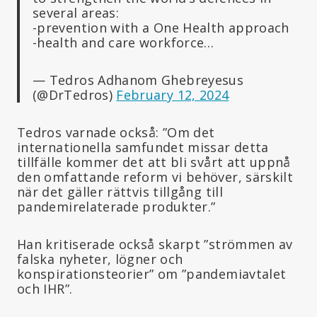
several areas:
-prevention with a One Health approach
-health and care workforce…
— Tedros Adhanom Ghebreyesus
(@DrTedros)
February 12, 2024
Tedros varnade också: ”Om det
internationella samfundet missar detta
tillfälle kommer det att bli svårt att uppnå
den omfattande reform vi behöver, särskilt
när det gäller rättvis tillgång till
pandemirelaterade produkter.”
Han kritiserade också skarpt ”strömmen av
falska nyheter, lögner och
konspirationsteorier” om ”pandemiavtalet
och IHR”.