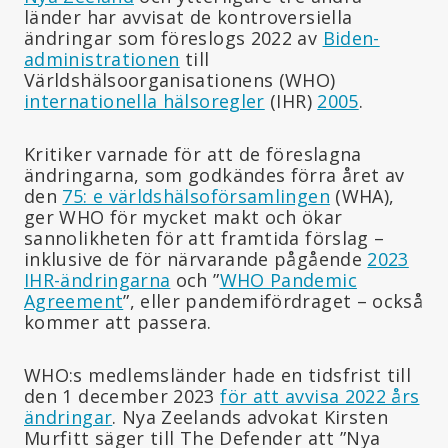
länder har avvisat de kontroversiella
ändringar som föreslogs 2022 av
Biden-
administrationen
till
Världshälsoorganisationens (WHO)
internationella hälsoregler
(IHR)
2005
.
Kritiker varnade för att de föreslagna
ändringarna, som godkändes förra året av
den
75: e världshälsoförsamlingen
(WHA),
ger WHO för mycket makt och ökar
sannolikheten för att framtida förslag –
inklusive de för närvarande pågående
2023
IHR-ändringarna
och ”
WHO Pandemic
Agreement
”, eller pandemifördraget – också
kommer att passera.
WHO:s medlemsländer hade en tidsfrist till
den 1 december 2023
för att avvisa 2022 års
ändringar
. Nya Zeelands advokat Kirsten
Murfitt säger till The Defender att ”Nya