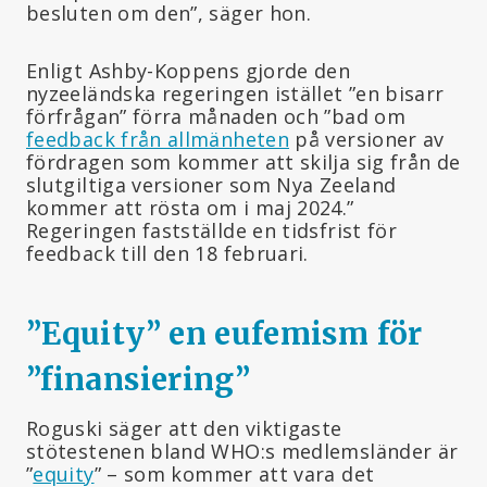
besluten om den”, säger hon.
Enligt Ashby-Koppens gjorde den
nyzeeländska regeringen istället ”en bisarr
förfrågan” förra månaden och ”bad om
feedback från allmänheten
på versioner av
fördragen som kommer att skilja sig från de
slutgiltiga versioner som Nya Zeeland
kommer att rösta om i maj 2024.”
Regeringen fastställde en tidsfrist för
feedback till den 18 februari.
”Equity” en eufemism för
”finansiering
”
Roguski säger att den viktigaste
stötestenen bland WHO:s medlemsländer är
”
equity
” – som kommer att vara det