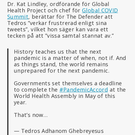
Dr. Kat Lindley, ordförande för Global
Health Project och chef för
Global COVID
Summit
, berättar för The Defender att
Tedros ”verkar frustrerad enligt sina
tweets”, vilket hon säger kan vara ett
tecken på att ”vissa samtal stannat av.”
History teaches us that the next
pandemic is a matter of when, not if. And
as things stand, the world remains
unprepared for the next pandemic.
Governments set themselves a deadline
to complete the
#PandemicAccord
at the
World Health Assembly in May of this
year.
That’s now…
— Tedros Adhanom Ghebreyesus