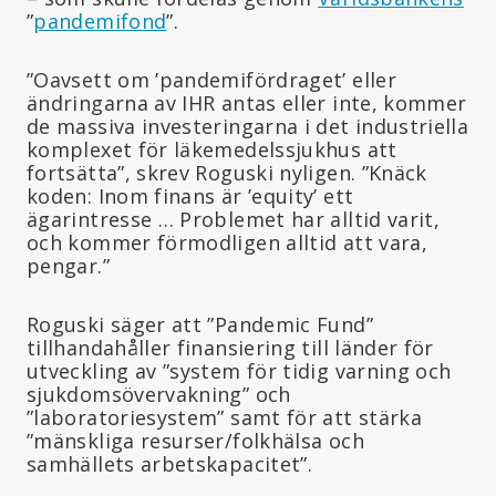
”
pandemifond
”.
”Oavsett om ’pandemifördraget’ eller
ändringarna av IHR antas eller inte, kommer
de massiva investeringarna i det industriella
komplexet för läkemedelssjukhus att
fortsätta”, skrev Roguski nyligen. ”Knäck
koden: Inom finans är ’equity’ ett
ägarintresse … Problemet har alltid varit,
och kommer förmodligen alltid att vara,
pengar.”
Roguski säger att ”Pandemic Fund”
tillhandahåller finansiering till länder för
utveckling av ”system för tidig varning och
sjukdomsövervakning” och
”laboratoriesystem” samt för att stärka
”mänskliga resurser/folkhälsa och
samhällets arbetskapacitet”.