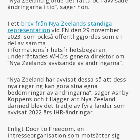
”Nya Zeeland gjorde det rätta och avvisade
ändringarna i tid”, säger hon.
I ett
brev från Nya Zeelands ständiga
representation
vid FN den 29 november
2023, som också offentliggjordes som en
del av samma
informationsfrihetsfrihetsbegäran,
underrättades WHO:s generaldirektör om
”Nya Zeelands avvisande av ändringarna”.
”Nya Zeeland har avvisat dessa så att dess
nya regering kan göra sina egna
bedömningar av ändringarna”, säger Ashby-
Koppens och tillägger att Nya Zeeland
därmed blev det tredje av fyra länder som
avvisat 2022 års IHR-ändringar.
Enligt Door to Freedom, en
intresseorganisation som motsätter sig