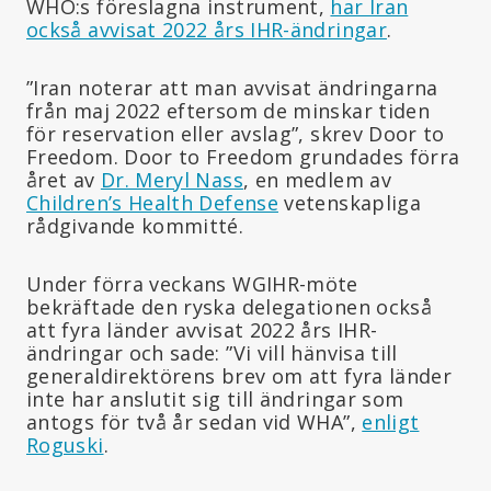
WHO:s föreslagna instrument,
har Iran
också avvisat 2022 års IHR-ändringar
.
”Iran noterar att man avvisat ändringarna
från maj 2022 eftersom de minskar tiden
för reservation eller avslag”, skrev Door to
Freedom. Door to Freedom grundades förra
året av
Dr. Meryl Nass
, en medlem av
Children’s Health Defense
vetenskapliga
rådgivande kommitté.
Under förra veckans WGIHR-möte
bekräftade den ryska delegationen också
att fyra länder avvisat 2022 års IHR-
ändringar och sade: ”Vi vill hänvisa till
generaldirektörens brev om att fyra länder
inte har anslutit sig till ändringar som
antogs för två år sedan vid WHA”,
enligt
Roguski
.