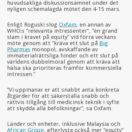
huvudsakliga diskussionsämnet under det
nyligen schemalagda mötet den 4-15 mars.
Enligt Roguski slog
Oxfam
, en annan av
WHO:s ”relevanta intressenter”, ”en grand
slam i kravet på equity” vid förra veckans
möte genom att ”kräva ett slut på
Big
Pharmas
monopol, avskaffande av
immaterialrättsliga hinder och ett slut på
världens dubbelmoral genom att kräva att
hälsa ska prioriteras framför kommersiella
intressen.”
”Vi uppmanar er att snabbt anta konkreta
åtgärder för att säkerställa snabb och
rättvis tillgång till medicinsk teknik i syfte
att skydda alla befolkningar”, sa Oxfam.
Länder och enheter, inklusive Malaysia och
African Group
, efterlyste också mer ”equity”