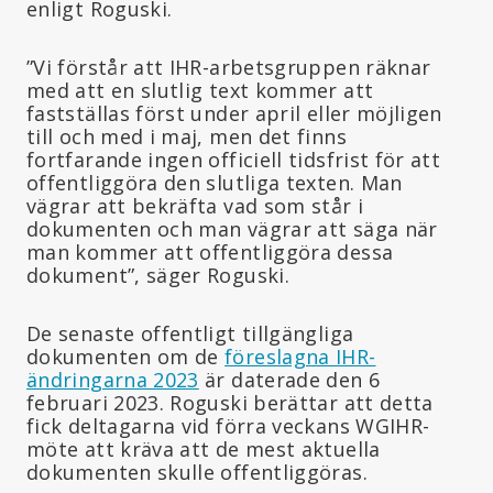
enligt Roguski.
”Vi förstår att IHR-arbetsgruppen räknar
med att en slutlig text kommer att
fastställas först under april eller möjligen
till och med i maj, men det finns
fortfarande ingen officiell tidsfrist för att
offentliggöra den slutliga texten. Man
vägrar att bekräfta vad som står i
dokumenten och man vägrar att säga när
man kommer att offentliggöra dessa
dokument”, säger Roguski.
De senaste offentligt tillgängliga
dokumenten om de
föreslagna IHR-
ändringarna 2023
är daterade den 6
februari 2023. Roguski berättar att detta
fick deltagarna vid förra veckans WGIHR-
möte att kräva att de mest aktuella
dokumenten skulle offentliggöras.