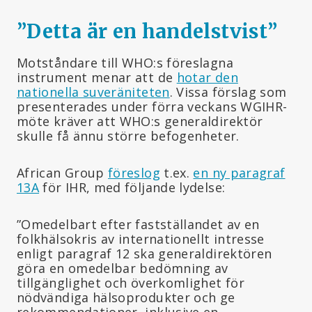
”Detta är en handelstvist
”
Motståndare till WHO:s föreslagna
instrument menar att de
hotar den
nationella suveräniteten
. Vissa förslag som
presenterades under förra veckans WGIHR-
möte kräver att WHO:s generaldirektör
skulle få ännu större befogenheter.
African Group
föreslog
t.ex.
en ny paragraf
13A
för IHR, med följande lydelse:
”Omedelbart efter fastställandet av en
folkhälsokris av internationellt intresse
enligt paragraf 12 ska generaldirektören
göra en omedelbar bedömning av
tillgänglighet och överkomlighet för
nödvändiga hälsoprodukter och ge
rekommendationer, inklusive en