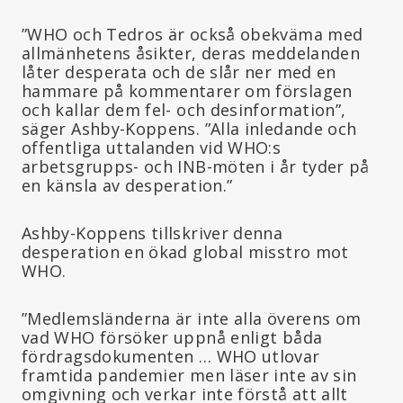
”WHO och Tedros är också obekväma med
allmänhetens åsikter, deras meddelanden
låter desperata och de slår ner med en
hammare på kommentarer om förslagen
och kallar dem fel- och desinformation”,
säger Ashby-Koppens. ”Alla inledande och
offentliga uttalanden vid WHO:s
arbetsgrupps- och INB-möten i år tyder på
en känsla av desperation.”
Ashby-Koppens tillskriver denna
desperation en ökad global misstro mot
WHO.
”Medlemsländerna är inte alla överens om
vad WHO försöker uppnå enligt båda
fördragsdokumenten … WHO utlovar
framtida pandemier men läser inte av sin
omgivning och verkar inte förstå att allt