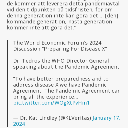
de kommer att leverera detta pandemiavtal
vid den tidpunkten på tidsfristen, för om
denna generation inte kan göra det … [den]
kommande generation, nästa generation
kommer inte att göra det.”
The World Economic Forum’s 2024
Discussion “Preparing For Disease X”
Dr. Tedros the WHO Director General
speaking about the Pandemic Agreement
"To have better preparedness and to
address disease X we have Pandemic
Agreement. The Pandemic Agreement can
bring all the experience…
pic.twitter.com/WOgXtPvHm1
— Dr. Kat Lindley (@KLVeritas)
January 17,
2024