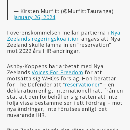
— Kirsten Murfitt (@MurfittTauranga)
January 26, 2024
I överenskommelsen mellan partierna i
Nya
Zeelands regeringskoalition
angavs att Nya
Zeeland skulle lämna in en ”reservation”
mot 2022 års IHR-ändringar.
Ashby-Koppens har arbetat med Nya
Zeelands
Voices For Freedom
för att
motsätta sig WHO:s förslag. Hon berättar
för The Defender att ”
reservationer
” – en
deklaration enligt internationell rätt från en
stat att den förbehåller sig rätten att inte
följa vissa bestämmelser i ett fördrag – mot
nya ändringar, inte förutses enligt det
nuvarande IHR.