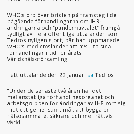
WHO:s oro över bristen på framsteg i de
pågående förhandlingarna om IHR-
ändringarna och ”pandemiavtalet” framgår
tydligt av flera offentliga uttalanden som
Tedros nyligen gjort, där han uppmanade
WHO:s medlemsländer att avsluta sina
förhandlingar i tid för årets
Världshälsoförsamling.
I ett uttalande den 22 januari
sa
Tedros
”Under de senaste två åren har det
mellanstatliga förhandlingsorganet och
arbetsgruppen för ändringar av IHR rört sig
mot ett gemensamt mål: att bygga en
hälsosammare, säkrare och mer rättvis
värld.