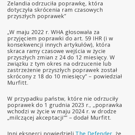
Zelandia odrzuciła poprawkę, która
dotyczyła skrócenia ram czasowych
przyszłych poprawek”
„W maju 2022 r. WHA głosowała za
przyjęciem poprawki do art. 59 IHR (i w
konsekwencji innych artykułów), która
skraca ramy czasowe wejścia w życie
przyszłych zmian z 24 do 12 miesięcy. W
związku z tym okres na odrzucenie lub
zastrzeżenie przyszłych poprawek został
skrócony z 18 do 10 miesięcy” – powiedział
Murfitt.
W przypadku państw, które nie odrzuciły
poprawek do 1 grudnia 2023 r., „poprawka
wchodzi w życie w maju 2024 r. w drodze
„milczącej akceptacji”” – dodał Murfitt.
Inni eksperci powiedzieli
The Defender
, że