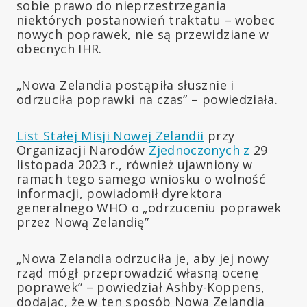
sobie prawo do nieprzestrzegania
niektórych postanowień traktatu – wobec
nowych poprawek, nie są przewidziane w
obecnych IHR.
„Nowa Zelandia postąpiła słusznie i
odrzuciła poprawki na czas” – powiedziała.
List Stałej Misji Nowej Zelandii
przy
Organizacji Narodów
Zjednoczonych z
29
listopada 2023 r., również ujawniony w
ramach tego samego wniosku o wolność
informacji, powiadomił dyrektora
generalnego WHO o „odrzuceniu poprawek
przez Nową Zelandię”
„Nowa Zelandia odrzuciła je, aby jej nowy
rząd mógł przeprowadzić własną ocenę
poprawek” – powiedział Ashby-Koppens,
dodając, że w ten sposób Nowa Zelandia