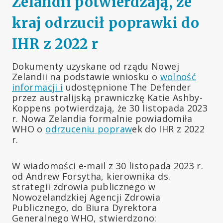
Zelandii potwierdzają, że
kraj odrzucił poprawki do
IHR z 2022 r
Dokumenty uzyskane od rządu Nowej
Zelandii na podstawie wniosku o
wolność
informacji i
udostępnione The Defender
przez australijską prawniczkę Katie Ashby-
Koppens potwierdzają, że 30 listopada 2023
r. Nowa Zelandia formalnie powiadomiła
WHO o
odrzuceniu popraw
ek do IHR z 2022
r.
W wiadomości e-mail z 30 listopada 2023 r.
od Andrew Forsytha, kierownika ds.
strategii zdrowia publicznego w
Nowozelandzkiej Agencji Zdrowia
Publicznego, do Biura Dyrektora
Generalnego WHO, stwierdzono: