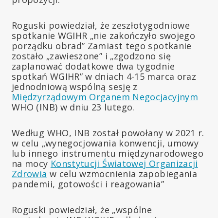
Roguski powiedział, że zeszłotygodniowe
spotkanie WGIHR „nie zakończyło swojego
porządku obrad” Zamiast tego spotkanie
zostało „zawieszone” i „zgodzono się
zaplanować dodatkowe dwa tygodnie
spotkań WGIHR” w dniach 4-15 marca oraz
jednodniową wspólną sesję z
Międzyrządowym Organem Negocjacyjnym
WHO (INB) w dniu 23 lutego.
Według WHO, INB został powołany w 2021 r.
w celu „wynegocjowania konwencji, umowy
lub innego instrumentu międzynarodowego
na mocy
Konstytucji Światowej Organizacji
Zdrowia
w celu wzmocnienia zapobiegania
pandemii, gotowości i reagowania”
Roguski powiedział, że „wspólne