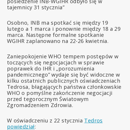
posiedzenie INB-WGIHR odbyło się w
tajemnicy 31 stycznia”
Osobno, INB ma spotkać się między 19
lutego a 1 marca i ponownie między 18 a 29
marca. Następne formalne spotkanie
WGIHR zaplanowano na 22-26 kwietnia.
Zaniepokojenie WHO tempem postępów w
toczących się negocjacjach w sprawie
poprawek do IHR i „porozumienia
pandemicznego” wydaje się być widoczne w
kilku ostatnich publicznych oświadczeniach
Tedrosa, błagających państwa członkowskie
WHO o pomyślne zakończenie negocjacji
przed tegorocznym Światowym
Zgromadzeniem Zdrowia.
W oświadczeniu z 22 stycznia
Tedros
powiedział
: