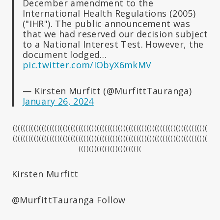
December amendment to the
International Health Regulations (2005)
("IHR"). The public announcement was
that we had reserved our decision subject
to a National Interest Test. However, the
document lodged…
pic.twitter.com/IObyX6mkMV
— Kirsten Murfitt (@MurfittTauranga)
January 26, 2024
((((((((((((((((((((((((((((((((((((((((((((((((((((((((((((((((((((((((((
((((((((((((((((((((((((((((((((((((((((((((((((((((((((((((((((((((((((((
((((((((((((((((((((((((
Kirsten Murfitt
@MurfittTauranga Follow