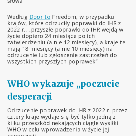
słowa”
Według
Door to
Freedom, w przypadku
krajów, które odrzuciły poprawki do IHR z
2022 r., „przyszłe poprawki do IHR wejdą w
życie dopiero 24 miesiące po ich
zatwierdzeniu (a nie 12 miesięcy), a kraje te
mają 18 miesięcy (a nie 10 miesięcy) na
odrzucenie lub zgłoszenie zastrzeżeń do
wszystkich przyszłych poprawek”
WHO wykazuje „poczucie
desperacji
Odrzucenie poprawek do IHR z 2022 r. przez
cztery kraje wydaje się być tylko jedną z
kilku przeszkód nękających ciągłe wysiłki
WHO w celu wprowadzenia w życie jej
propozycji.