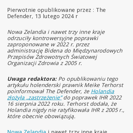
Pierwotnie opublikowane przez : The
Defender, 13 lutego 2024 r
Nowa Zelandia i nawet trzy inne kraje
odrzuciły kontrowersyjne poprawki
zaproponowane w 2022 r. przez
administrację Bidena do Międzynarodowych
Przepisów Zdrowotnych Światowej
Organizacji Zdrowia z 2005 r.
Uwaga redaktora:
Po opublikowaniu tego
artykułu holenderski prawnik Meike Terhorst
poinformował The Defender, że
Holandia
złożyła „zastrzeżenie”
do poprawek IHR 2022
16 sierpnia 2022 roku. Terhorst dodała, że
Holandia nigdy nie ratyfikowała IHR z 2005 r.,
które obecnie obowiązują.
Nowa Zelandia
i nawet trzy inne kraje