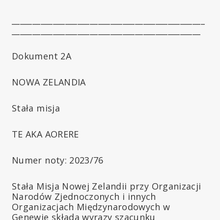
_______________________________________________
______________________________________________
Dokument 2A
NOWA ZELANDIA
Stała misja
TE AKA AORERE
Numer noty: 2023/76
Stała Misja Nowej Zelandii przy Organizacji
Narodów Zjednoczonych i innych
Organizacjach Międzynarodowych w
Genewie składa wyrazy szacunku