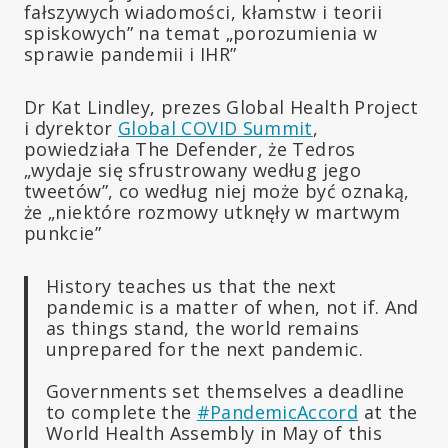
fałszywych wiadomości, kłamstw i teorii
spiskowych” na temat „porozumienia w
sprawie pandemii i IHR”
Dr Kat Lindley, prezes Global Health Project
i dyrektor
Global COVID Summit
,
powiedziała The Defender, że Tedros
„wydaje się sfrustrowany według jego
tweetów”, co według niej może być oznaką,
że „niektóre rozmowy utknęły w martwym
punkcie”
History teaches us that the next
pandemic is a matter of when, not if. And
as things stand, the world remains
unprepared for the next pandemic.
Governments set themselves a deadline
to complete the
#PandemicAccord
at the
World Health Assembly in May of this