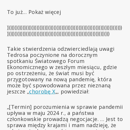
To już… Pokaż więcej
))))))))))))))))))))))))))))))))))))))))))))))))))))))))))))))))))))))))))
))))))))))))))))))))))))))))))))))))))))))))))))))))))))))))))))))
Takie stwierdzenia odzwierciedlają uwagi
Tedrosa poczynione na dorocznym
spotkaniu Światowego Forum
Ekonomicznego w zeszłym miesiącu, gdzie
po ostrzeżeniu, że świat musi być
przygotowany na nową pandemię, która
może być spowodowana przez nieznaną
jeszcze „
chorobę X
„, powiedział:
„[Termin] porozumienia w sprawie pandemii
upływa w maju 2024 r., a państwa
członkowskie prowadzą negocjacje. … Jest to
sprawa między krajami i mam nadzieję, że