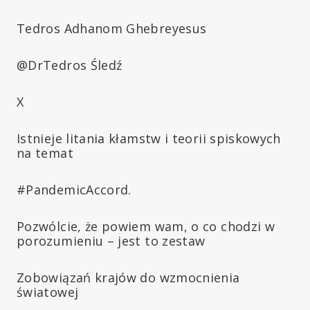
Tedros Adhanom Ghebreyesus
@DrTedros Śledź
X
Istnieje litania kłamstw i teorii spiskowych
na temat
#PandemicAccord.
Pozwólcie, że powiem wam, o co chodzi w
porozumieniu – jest to zestaw
Zobowiązań krajów do wzmocnienia
światowej