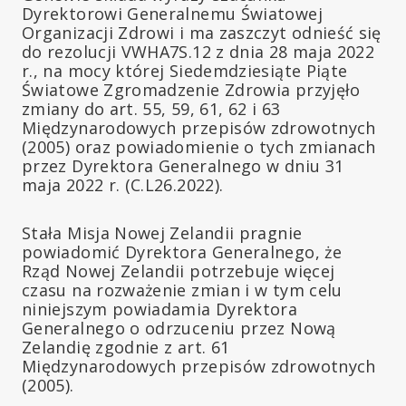
Dyrektorowi Generalnemu Światowej
Organizacji Zdrowi i ma zaszczyt odnieść się
do rezolucji VWHA7S.12 z dnia 28 maja 2022
r., na mocy której Siedemdziesiąte Piąte
Światowe Zgromadzenie Zdrowia przyjęło
zmiany do art. 55, 59, 61, 62 i 63
Międzynarodowych przepisów zdrowotnych
(2005) oraz powiadomienie o tych zmianach
przez Dyrektora Generalnego w dniu 31
maja 2022 r. (C.L26.2022).
Stała Misja Nowej Zelandii pragnie
powiadomić Dyrektora Generalnego, że
Rząd Nowej Zelandii potrzebuje więcej
czasu na rozważenie zmian i w tym celu
niniejszym powiadamia Dyrektora
Generalnego o odrzuceniu przez Nową
Zelandię zgodnie z art. 61
Międzynarodowych przepisów zdrowotnych
(2005).