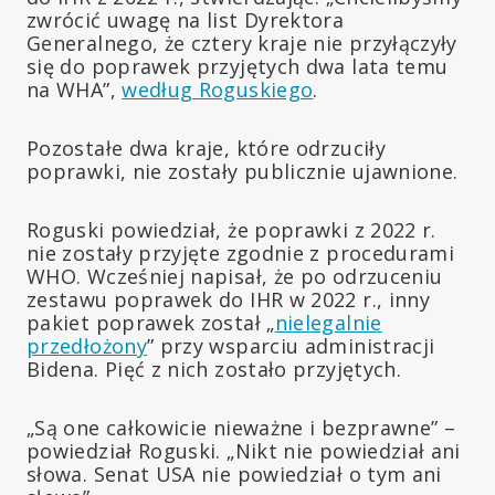
zwrócić uwagę na list Dyrektora
Generalnego, że cztery kraje nie przyłączyły
się do poprawek przyjętych dwa lata temu
na WHA”,
według Roguskiego
.
Pozostałe dwa kraje, które odrzuciły
poprawki, nie zostały publicznie ujawnione.
Roguski powiedział, że poprawki z 2022 r.
nie zostały przyjęte zgodnie z procedurami
WHO. Wcześniej napisał, że po odrzuceniu
zestawu poprawek do IHR w 2022 r., inny
pakiet poprawek został „
nielegalnie
przedłożony
” przy wsparciu administracji
Bidena. Pięć z nich zostało przyjętych.
„Są one całkowicie nieważne i bezprawne” –
powiedział Roguski. „Nikt nie powiedział ani
słowa. Senat USA nie powiedział o tym ani