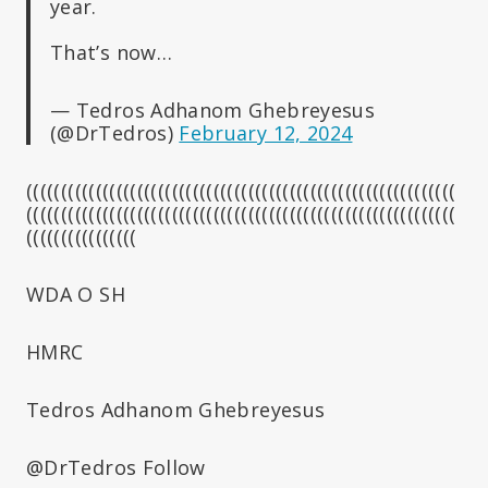
year.
That’s now…
— Tedros Adhanom Ghebreyesus
(@DrTedros)
February 12, 2024
((((((((((((((((((((((((((((((((((((((((((((((((((((((((((((((
((((((((((((((((((((((((((((((((((((((((((((((((((((((((((((((
((((((((((((((((
WDA O SH
HMRC
Tedros Adhanom Ghebreyesus
@DrTedros Follow