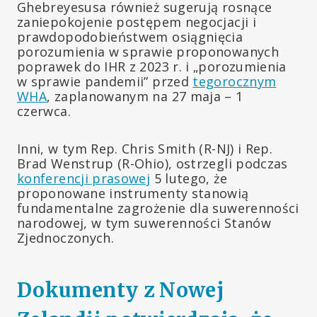
Ghebreyesusa również sugerują rosnące
zaniepokojenie postępem negocjacji i
prawdopodobieństwem osiągnięcia
porozumienia w sprawie proponowanych
poprawek do IHR z 2023 r. i „porozumienia
w sprawie pandemii” przed
tegorocznym
WHA
, zaplanowanym na 27 maja – 1
czerwca.
Inni, w tym Rep. Chris Smith (R-NJ) i Rep.
Brad Wenstrup (R-Ohio), ostrzegli podczas
konferencji prasowej
5 lutego, że
proponowane instrumenty stanowią
fundamentalne zagrożenie dla suwerenności
narodowej, w tym suwerenności Stanów
Zjednoczonych.
Dokumenty z Nowej