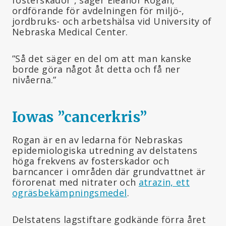
ordförande för avdelningen för miljö-,
jordbruks- och arbetshälsa vid University of
Nebraska Medical Center.
”Så det säger en del om att man kanske
borde göra något åt detta och få ner
nivåerna.”
Iowas ”cancerkris
”
Rogan är en av ledarna för Nebraskas
epidemiologiska utredning av delstatens
höga frekvens av fosterskador och
barncancer i områden där grundvattnet är
förorenat med nitrater och
atrazin, ett
ogräsbekämpningsmedel
.
Delstatens lagstiftare godkände förra året