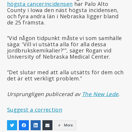
högsta cancerincidensen
har Palo Alto
County i Iowa den näst högsta incidensen,
och fyra andra län i Nebraska ligger bland
de 25 främsta.
”Vid någon tidpunkt måste vi som samhälle
säga: ’Vill vi utsätta alla för alla dessa
jordbrukskemikalier?'”, säger Rogan vid
University of Nebraska Medical Center.
”Det slutar med att alla utsätts för dem och
det är ett verkligt problem.”
Ursprungligen publicerad av
The New Lede
.
Suggest a correction
More