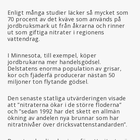
Enligt många studier läcker så mycket som
70 procent av det kväve som används på
jordbruksmark ut från åkrarna och rinner
ut som giftiga nitrater i regionens
vattendrag.
I Minnesota, till exempel, köper
jordbrukarna mer handelsgödsel.
Delstatens enorma population av grisar,
kor och fjäderfä producerar nästan 50
miljoner ton flytande gödsel.
Den senaste statliga utvärderingen visade
att ”nitraterna ökar i de större floderna”
och ”sedan 1992 har det skett en allmän
ökning av andelen nya brunnar som har
nitratnivåer över dricksvattenstandarden”
.