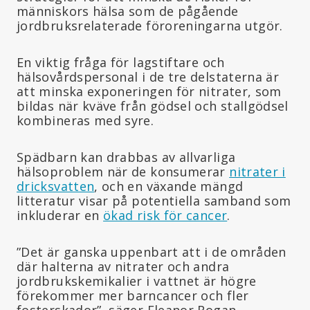
människors hälsa som de pågående
jordbruksrelaterade föroreningarna utgör.
En viktig fråga för lagstiftare och
hälsovårdspersonal i de tre delstaterna är
att minska exponeringen för nitrater, som
bildas när kväve från gödsel och stallgödsel
kombineras med syre.
Spädbarn kan drabbas av allvarliga
hälsoproblem när de konsumerar
nitrater i
dricksvatten
, och en växande mängd
litteratur visar på potentiella samband som
inkluderar en
ökad risk för cancer
.
”Det är ganska uppenbart att i de områden
där halterna av nitrater och andra
jordbrukskemikalier i vattnet är högre
förekommer mer barncancer och fler
fosterskador”, säger Eleanor Rogan,