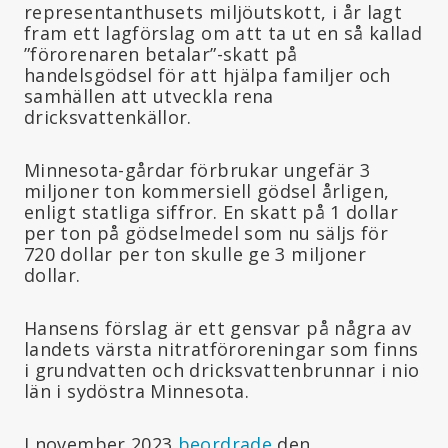
representanthusets miljöutskott, i år lagt
fram ett lagförslag om att ta ut en så kallad
”förorenaren betalar”-skatt på
handelsgödsel för att hjälpa familjer och
samhällen att utveckla rena
dricksvattenkällor.
Minnesota-gårdar förbrukar ungefär 3
miljoner ton kommersiell gödsel årligen,
enligt statliga siffror. En skatt på 1 dollar
per ton på gödselmedel som nu säljs för
720 dollar per ton skulle ge 3 miljoner
dollar.
Hansens förslag är ett gensvar på några av
landets värsta nitratföroreningar som finns
i grundvatten och dricksvattenbrunnar i nio
län i sydöstra Minnesota.
I november 2023
beordrade
den