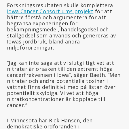
Forskningsresultaten skulle komplettera
Iowa Cancer Consortiums projekt
för att
bättre förstå och argumentera för att
begränsa exponeringen för
bekämpningsmedel, handelsgödsel och
stallgödsel som används och genereras av
Iowas jordbruk, bland andra
miljöföroreningar.
”Jag kan inte säga att vi slutgiltigt vet att
nitrater är orsaken till den extremt höga
cancerfrekvensen i Iowa”, säger Baeth. ”Men
nitrater och andra potentiella toxiner i
vattnet finns definitivt med på listan över
potentiellt skyldiga. Vi vet att höga
nitratkoncentrationer är kopplade till
cancer.”
I Minnesota har Rick Hansen, den
demokratiske ordföranden i