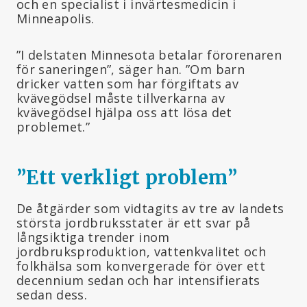
och en specialist i invärtesmedicin i
Minneapolis.
”I delstaten Minnesota betalar förorenaren
för saneringen”, säger han. ”Om barn
dricker vatten som har förgiftats av
kvävegödsel måste tillverkarna av
kvävegödsel hjälpa oss att lösa det
problemet.”
”Ett verkligt problem
”
De åtgärder som vidtagits av tre av landets
största jordbruksstater är ett svar på
långsiktiga trender inom
jordbruksproduktion, vattenkvalitet och
folkhälsa som konvergerade för över ett
decennium sedan och har intensifierats
sedan dess.