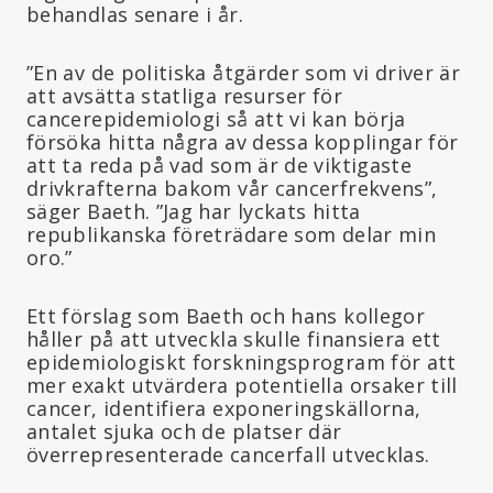
behandlas senare i år.
”En av de politiska åtgärder som vi driver är
att avsätta statliga resurser för
cancerepidemiologi så att vi kan börja
försöka hitta några av dessa kopplingar för
att ta reda på vad som är de viktigaste
drivkrafterna bakom vår cancerfrekvens”,
säger Baeth. ”Jag har lyckats hitta
republikanska företrädare som delar min
oro.”
Ett förslag som Baeth och hans kollegor
håller på att utveckla skulle finansiera ett
epidemiologiskt forskningsprogram för att
mer exakt utvärdera potentiella orsaker till
cancer, identifiera exponeringskällorna,
antalet sjuka och de platser där
överrepresenterade cancerfall utvecklas.