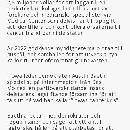
2,5 miljoner dollar för att lägga till en
pediatrisk onkologenhet till teamet av
forskare och medicinska specialister vid
Medical Center som delvis har till uppgift
att identifiera och kontrollera orsakerna till
cancer bland barn i delstaten.
År 2022 godkände myndigheterna bidrag till
hushåll och samhällen för att utveckla nya
källor till rent oförorenat grundvatten.
I Iowa leder demokraten Austin Baeth,
specialist på internmedicin från Des
Moines, en partiöverskridande insats i
delstatens lagstiftande församling för att
få slut på vad han kallar ”Iowas cancerkris”.
Baeth arbetar med demokrater och
republikaner och säger att ett antal
lagförslag håller på att utarbetas för att