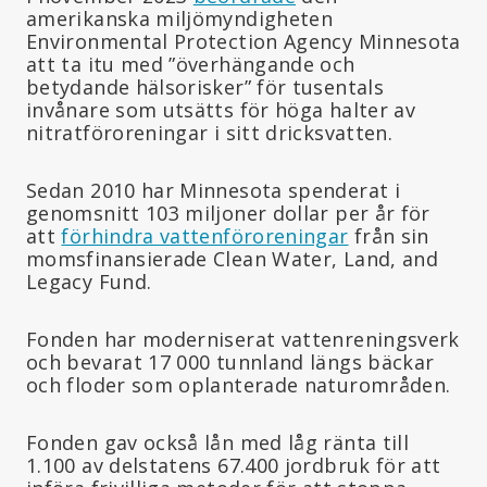
amerikanska miljömyndigheten
Environmental Protection Agency Minnesota
att ta itu med ”överhängande och
betydande hälsorisker” för tusentals
invånare som utsätts för höga halter av
nitratföroreningar i sitt dricksvatten.
Sedan 2010 har Minnesota spenderat i
genomsnitt 103 miljoner dollar per år för
att
förhindra vattenföroreningar
från sin
momsfinansierade Clean Water, Land, and
Legacy Fund.
Fonden har moderniserat vattenreningsverk
och bevarat 17 000 tunnland längs bäckar
och floder som oplanterade naturområden.
Fonden gav också lån med låg ränta till
1.100 av delstatens 67.400 jordbruk för att