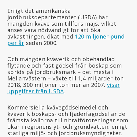
Enligt det amerikanska
jordbruksdepartementet (USDA) har
mängden kväve som tillförs majs, vilket
anses vara nödvändigt för att öka
avkastningen, ökat med
120 miljoner pund
per år
sedan 2000.
Och mängden kväverik och obehandlad
flytande och fast gödsel från boskap som
sprids på jordbruksmark – det mesta i
Mellanvästern – växte till 1,4 miljarder ton
2018, 300 miljoner ton mer än 2007,
visar
uppgifter från USDA
.
Kommersiella kvävegödselmedel och
kväverik boskaps- och fjäderfägödsel är de
främsta källorna till nitratföroreningar som
ökar i regionens yt- och grundvatten, enligt
statliga miljö- och jordbruksmyndigheter.