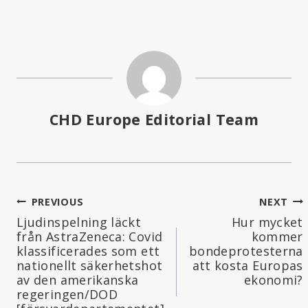
CHD Europe Editorial Team
Inläggsnavigering
PREVIOUS
NEXT
Ljudinspelning läckt
Hur mycket
från AstraZeneca: Covid
kommer
klassificerades som ett
bondeprotesterna
nationellt säkerhetshot
att kosta Europas
av den amerikanska
ekonomi?
regeringen/DOD