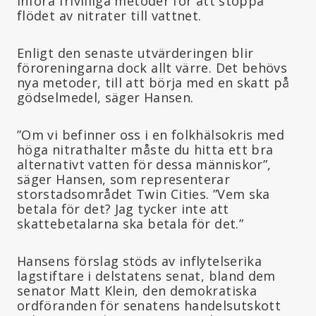
införa frivilliga metoder för att stoppa
flödet av nitrater till vattnet.
Enligt den senaste utvärderingen blir
föroreningarna dock allt värre. Det behövs
nya metoder, till att börja med en skatt på
gödselmedel, säger Hansen.
”Om vi befinner oss i en folkhälsokris med
höga nitrathalter måste du hitta ett bra
alternativt vatten för dessa människor”,
säger Hansen, som representerar
storstadsområdet Twin Cities. ”Vem ska
betala för det? Jag tycker inte att
skattebetalarna ska betala för det.”
Hansens förslag stöds av inflytelserika
lagstiftare i delstatens senat, bland dem
senator Matt Klein, den demokratiska
ordföranden för senatens handelsutskott