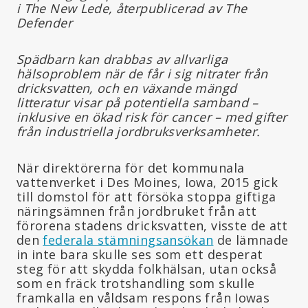
i The New Lede, återpublicerad av The
Defender
Spädbarn kan drabbas av allvarliga
hälsoproblem när de får i sig nitrater från
dricksvatten, och en växande mängd
litteratur visar på potentiella samband –
inklusive en ökad risk för cancer – med gifter
från industriella jordbruksverksamheter.
När direktörerna för det kommunala
vattenverket i Des Moines, Iowa, 2015 gick
till domstol för att försöka stoppa giftiga
näringsämnen från jordbruket från att
förorena stadens dricksvatten, visste de att
den
federala stämningsansökan
de lämnade
in inte bara skulle ses som ett desperat
steg för att skydda folkhälsan, utan också
som en fräck trotshandling som skulle
framkalla en våldsam respons från Iowas