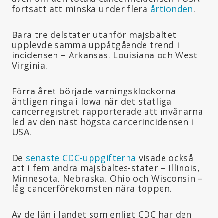
fortsatt att minska under flera
årtionden
.
Bara tre delstater utanför majsbältet
upplevde samma uppåtgående trend i
incidensen – Arkansas, Louisiana och West
Virginia.
Förra året började varningsklockorna
äntligen ringa i Iowa när det statliga
cancerregistret rapporterade att invånarna
led av den näst högsta cancerincidensen i
USA.
De
senaste CDC-uppgifterna
visade också
att i fem andra majsbältes-stater – Illinois,
Minnesota, Nebraska, Ohio och Wisconsin –
låg cancerförekomsten nära toppen.
Av de län i landet som enligt CDC har den