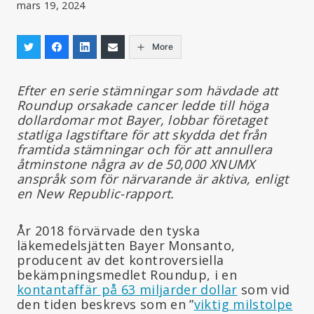
mars 19, 2024
More
Efter en serie stämningar som hävdade att
Roundup orsakade cancer ledde till höga
dollardomar mot Bayer, lobbar företaget
statliga lagstiftare för att skydda det från
framtida stämningar och för att annullera
åtminstone några av de 50,000 XNUMX
anspråk som för närvarande är aktiva, enligt
en New Republic-rapport.
År 2018 förvärvade den tyska
läkemedelsjätten Bayer Monsanto,
producent av det kontroversiella
bekämpningsmedlet Roundup, i en
kontantaffär på 63 miljarder dollar
som vid
den tiden beskrevs som en ”
viktig milstolpe