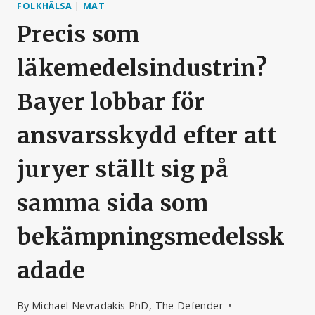
FOLKHÄLSA
|
MAT
Precis som
läkemedelsindustrin?
Bayer lobbar för
ansvarsskydd efter att
juryer ställt sig på
samma sida som
bekämpningsmedelssk
adade
By
Michael Nevradakis PhD, The Defender