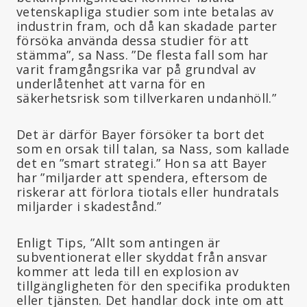
vetenskapliga studier som inte betalas av
industrin fram, och då kan skadade parter
försöka använda dessa studier för att
stämma”, sa Nass. ”De flesta fall som har
varit framgångsrika var på grundval av
underlåtenhet att varna för en
säkerhetsrisk som tillverkaren undanhöll.”
Det är därför Bayer försöker ta bort det
som en orsak till talan, sa Nass, som kallade
det en ”smart strategi.” Hon sa att Bayer
har ”miljarder att spendera, eftersom de
riskerar att förlora tiotals eller hundratals
miljarder i skadestånd.”
Enligt Tips, ”Allt som antingen är
subventionerat eller skyddat från ansvar
kommer att leda till en explosion av
tillgängligheten för den specifika produkten
eller tjänsten. Det handlar dock inte om att