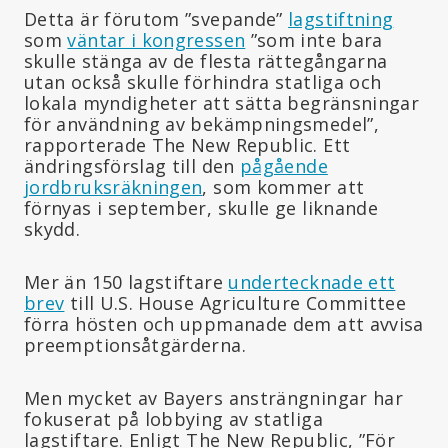
Detta är förutom ”svepande”
lagstiftning
som
väntar i kongressen
”som inte bara
skulle stänga av de flesta rättegångarna
utan också skulle förhindra statliga och
lokala myndigheter att sätta begränsningar
för användning av bekämpningsmedel”,
rapporterade The New Republic. Ett
ändringsförslag till den
pågående
jordbruksräkningen
, som kommer att
förnyas i september, skulle ge liknande
skydd.
Mer än 150 lagstiftare
undertecknade ett
brev
till U.S. House Agriculture Committee
förra hösten och uppmanade dem att avvisa
preemptionsåtgärderna.
Men mycket av Bayers ansträngningar har
fokuserat på lobbying av statliga
lagstiftare. Enligt The New Republic, ”För