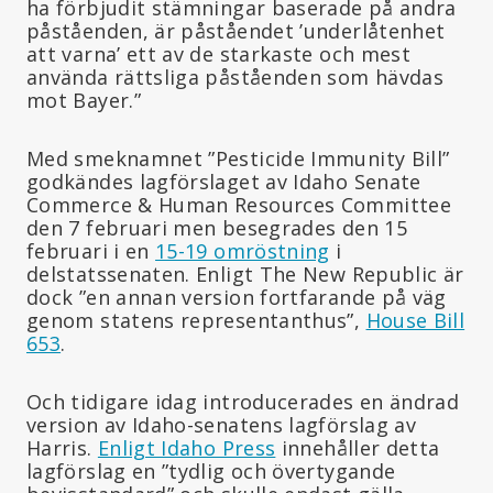
ha förbjudit stämningar baserade på andra
påståenden, är påståendet ’underlåtenhet
att varna’ ett av de starkaste och mest
använda rättsliga påståenden som hävdas
mot Bayer.”
Med smeknamnet ”Pesticide Immunity Bill”
godkändes lagförslaget av Idaho Senate
Commerce & Human Resources Committee
den 7 februari men besegrades den 15
februari i en
15-19 omröstning
i
delstatssenaten. Enligt The New Republic är
dock ”en annan version fortfarande på väg
genom statens representanthus”,
House Bill
653
.
Och tidigare idag introducerades en ändrad
version av Idaho-senatens lagförslag av
Harris.
Enligt Idaho Press
innehåller detta
lagförslag en ”tydlig och övertygande