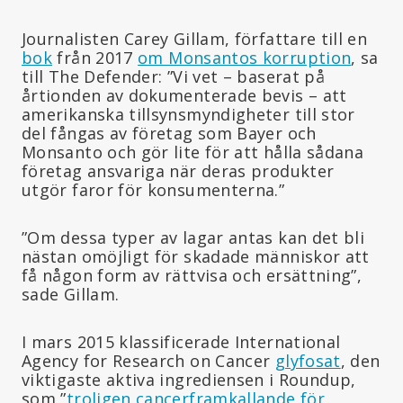
Journalisten Carey Gillam, författare till en
bok
från 2017
om Monsantos korruption
, sa
till The Defender: ”Vi vet – baserat på
årtionden av dokumenterade bevis – att
amerikanska tillsynsmyndigheter till stor
del fångas av företag som Bayer och
Monsanto och gör lite för att hålla sådana
företag ansvariga när deras produkter
utgör faror för konsumenterna.”
”Om dessa typer av lagar antas kan det bli
nästan omöjligt för skadade människor att
få någon form av rättvisa och ersättning”,
sade Gillam.
I mars 2015 klassificerade International
Agency for Research on Cancer
glyfosat
, den
viktigaste aktiva ingrediensen i Roundup,
som ”
troligen cancerframkallande för