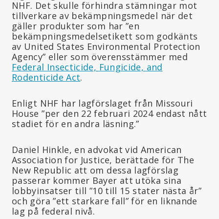
NHF. Det skulle förhindra stämningar mot
tillverkare av bekämpningsmedel när det
gäller produkter som har ”en
bekämpningsmedelsetikett som godkänts
av United States Environmental Protection
Agency” eller som överensstämmer med
Federal Insecticide, Fungicide, and
Rodenticide Act
.
Enligt NHF har lagförslaget från Missouri
House ”per den 22 februari 2024 endast nått
stadiet för en andra läsning.”
Daniel Hinkle, en advokat vid American
Association for Justice, berättade för The
New Republic att om dessa lagförslag
passerar kommer Bayer att utöka sina
lobbyinsatser till ”10 till 15 stater nästa år”
och göra ”ett starkare fall” för en liknande
lag på federal nivå.