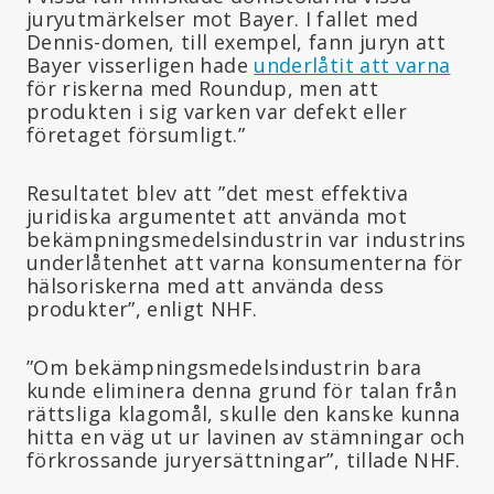
juryutmärkelser mot Bayer. I fallet med
Dennis-domen, till exempel, fann juryn att
Bayer visserligen hade
underlåtit att varna
för riskerna med Roundup, men att
produkten i sig varken var defekt eller
företaget försumligt.”
Resultatet blev att ”det mest effektiva
juridiska argumentet att använda mot
bekämpningsmedelsindustrin var industrins
underlåtenhet att varna konsumenterna för
hälsoriskerna med att använda dess
produkter”, enligt NHF.
”Om bekämpningsmedelsindustrin bara
kunde eliminera denna grund för talan från
rättsliga klagomål, skulle den kanske kunna
hitta en väg ut ur lavinen av stämningar och
förkrossande juryersättningar”, tillade NHF.