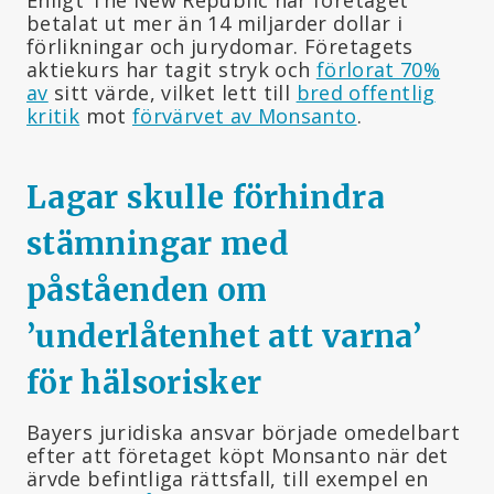
betalat ut mer än 14 miljarder dollar i
förlikningar och jurydomar. Företagets
aktiekurs har tagit stryk och
förlorat 70%
av
sitt värde, vilket lett till
bred offentlig
kritik
mot
förvärvet av Monsanto
.
Lagar skulle förhindra
stämningar med
påståenden om
’underlåtenhet att varna’
för hälsorisker
Bayers juridiska ansvar började omedelbart
efter att företaget köpt Monsanto när det
ärvde befintliga rättsfall, till exempel en