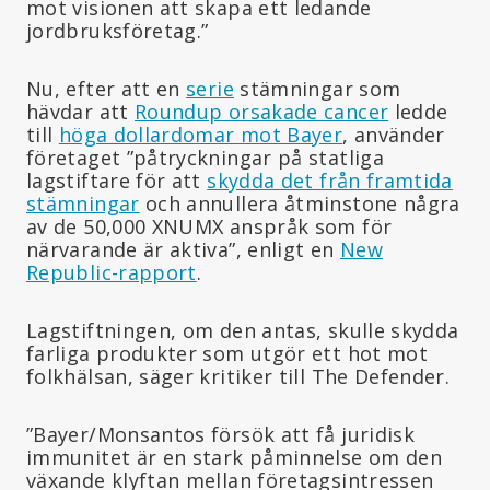
mot visionen att skapa ett ledande
jordbruksföretag.”
Nu, efter att en
serie
stämningar som
hävdar att
Roundup orsakade cancer
ledde
till
höga dollardomar mot Bayer
, använder
företaget ”påtryckningar på statliga
lagstiftare för att
skydda det från framtida
stämningar
och annullera åtminstone några
av de 50,000 XNUMX anspråk som för
närvarande är aktiva”, enligt en
New
Republic-rapport
.
Lagstiftningen, om den antas, skulle skydda
farliga produkter som utgör ett hot mot
folkhälsan, säger kritiker till The Defender.
”Bayer/Monsantos försök att få juridisk
immunitet är en stark påminnelse om den
växande klyftan mellan företagsintressen