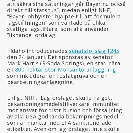
att säkra sina satsningar går Bayer nu också
direkt till statshus”, medan enligt NHF,
”Bayer-lobbyister hjälpte till att formulera
lagstiftningen” som väntade på olika
statliga lagstiftare, som alla använder
”liknande” ordalag.
I Idaho introducerades
senatsförslag 1245
den 24 januari. Det sponsras av senator
Mark Harris (R-Soda Springs), en stad nära
en
800 hektar stor Monsanto-anläggning
som inkluderar en fosfatgruva och en
bearbetningsanläggning.
Enligt NHF, ”Lagförslaget skulle ha gett
bekämpningsmedelstillverkare immunitet
mot ansvar för distribution och försäljning
av alla USA-godkända bekämpningsmedel
som är märkta med EPA-sanktionerade
etiketter. Även om lagförslaget inte skulle