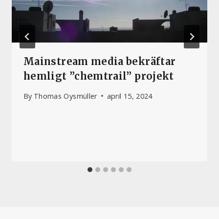
Mainstream media bekräftar
hemligt ”chemtrail” projekt
By
Thomas Oysmüller
april 15, 2024