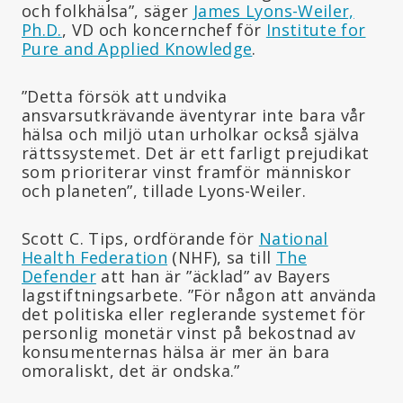
och folkhälsa”, säger
James Lyons-Weiler,
Ph.D.
, VD och koncernchef för
Institute for
Pure and Applied Knowledge
.
”Detta försök att undvika
ansvarsutkrävande äventyrar inte bara vår
hälsa och miljö utan urholkar också själva
rättssystemet. Det är ett farligt prejudikat
som prioriterar vinst framför människor
och planeten”, tillade Lyons-Weiler.
Scott C. Tips, ordförande för
National
Health Federation
(NHF), sa till
The
Defender
att han är ”äcklad” av Bayers
lagstiftningsarbete. ”För någon att använda
det politiska eller reglerande systemet för
personlig monetär vinst på bekostnad av
konsumenternas hälsa är mer än bara
omoraliskt, det är ondska.”