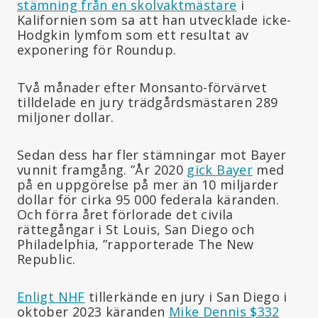
stämning från en skolvaktmästare
i
Kalifornien som sa att han utvecklade icke-
Hodgkin lymfom som ett resultat av
exponering för Roundup.
Två månader efter Monsanto-förvärvet
tilldelade en jury trädgårdsmästaren 289
miljoner dollar.
Sedan dess har fler stämningar mot Bayer
vunnit framgång. ”År 2020
gick Bayer
med
på en uppgörelse på mer än 10 miljarder
dollar för cirka 95 000 federala käranden.
Och förra året förlorade det civila
rättegångar i St Louis, San Diego och
Philadelphia, ”rapporterade The New
Republic.
Enligt NHF
tillerkände en jury i San Diego i
oktober 2023 käranden
Mike Dennis $332