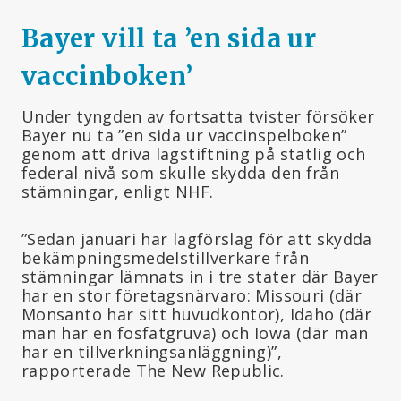
Bayer vill ta ’en sida ur
vaccinboken
’
Under tyngden av fortsatta tvister försöker
Bayer nu ta ”en sida ur vaccinspelboken”
genom att driva lagstiftning på statlig och
federal nivå som skulle skydda den från
stämningar, enligt NHF.
”Sedan januari har lagförslag för att skydda
bekämpningsmedelstillverkare från
stämningar lämnats in i tre stater där Bayer
har en stor företagsnärvaro: Missouri (där
Monsanto har sitt huvudkontor), Idaho (där
man har en fosfatgruva) och Iowa (där man
har en tillverkningsanläggning)”,
rapporterade The New Republic.