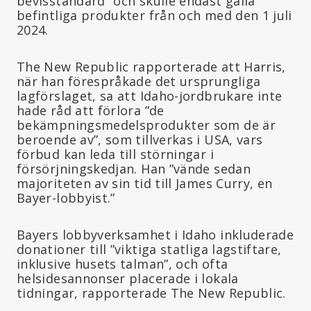
bevisstandard” och skulle endast gälla
befintliga produkter från och med den 1 juli
2024.
The New Republic rapporterade att Harris,
när han förespråkade det ursprungliga
lagförslaget, sa att Idaho-jordbrukare inte
hade råd att förlora ”de
bekämpningsmedelsprodukter som de är
beroende av”, som tillverkas i USA, vars
förbud kan leda till störningar i
försörjningskedjan. Han ”vände sedan
majoriteten av sin tid till James Curry, en
Bayer-lobbyist.”
Bayers lobbyverksamhet i Idaho inkluderade
donationer till ”viktiga statliga lagstiftare,
inklusive husets talman”, och ofta
helsidesannonser placerade i lokala
tidningar, rapporterade The New Republic.