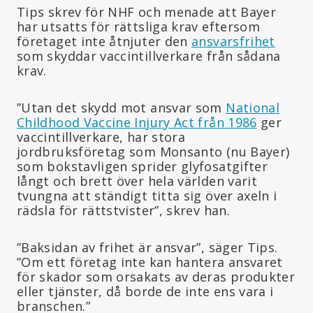
Tips skrev för NHF och menade att Bayer
har utsatts för rättsliga krav eftersom
företaget inte åtnjuter den
ansvarsfrihet
som skyddar vaccintillverkare från sådana
krav.
”Utan det skydd mot ansvar som
National
Childhood Vaccine Injury Act från 1986
ger
vaccintillverkare, har stora
jordbruksföretag som Monsanto (nu Bayer)
som bokstavligen sprider glyfosatgifter
långt och brett över hela världen varit
tvungna att ständigt titta sig över axeln i
rädsla för rättstvister”, skrev han.
”Baksidan av frihet är ansvar”, säger Tips.
”Om ett företag inte kan hantera ansvaret
för skador som orsakats av deras produkter
eller tjänster, då borde de inte ens vara i
branschen.”