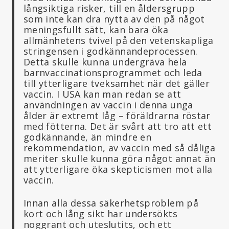
långsiktiga risker, till en åldersgrupp
som inte kan dra nytta av den på något
meningsfullt sätt, kan bara öka
allmänhetens tvivel på den vetenskapliga
stringensen i godkännandeprocessen.
Detta skulle kunna undergräva hela
barnvaccinationsprogrammet och leda
till ytterligare tveksamhet när det gäller
vaccin. I USA kan man redan se att
användningen av vaccin i denna unga
ålder är extremt låg – föräldrarna röstar
med fötterna. Det är svårt att tro att ett
godkännande, än mindre en
rekommendation, av vaccin med så dåliga
meriter skulle kunna göra något annat än
att ytterligare öka skepticismen mot alla
vaccin.
Innan alla dessa säkerhetsproblem på
kort och lång sikt har undersökts
noggrant och uteslutits, och ett