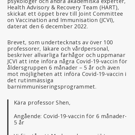
psykologer och andra akademiska experter,
Health Advisory & Recovery Team (HART),
skickat ett öppet brev till Joint Committee
on Vaccination and Immunisation (JCVI),
daterat den 6 december 2022.
Brevet, som undertecknats av över 100
professorer, läkare och vårdpersonal,
beskriver allvarliga farhågor och uppmanar
JCVI att inte införa några Covid-19-vaccin för
åldersgruppen 6 månader – 5 år och även
mot möjligheten att införa Covid-19-vaccin i
det rutinmässiga
barnimmuniseringsprogrammet.
Kära professor Shen,
Angående: Covid-19-vaccin för 6 månader-
5 år