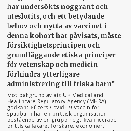
har undersökts noggrant och
uteslutits, och ett betydande
behov och nytta av vaccinet i
denna kohort har påvisats, måste
försiktighetsprincipen och
grundläggande etiska principer
för vetenskap och medicin
förhindra ytterligare
administrering till friska barn”
Mot bakgrund av att UK Medical and
Healthcare Regulatory Agency (MHRA)
godkänt Pfizers Covid-19-vaccin för
spädbarn har en brittisk organisation
bestående av en grupp högt kvalificerade
brittiska läkare, forskare, ekonomer,