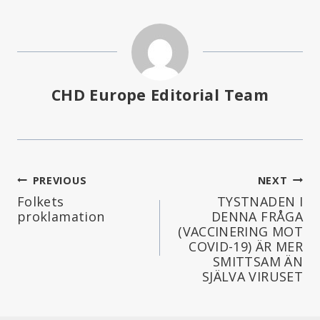
CHD Europe Editorial Team
Inläggsnavigering
PREVIOUS
NEXT
Folkets
TYSTNADEN I
proklamation
DENNA FRÅGA
(VACCINERING MOT
COVID-19) ÄR MER
SMITTSAM ÄN
SJÄLVA VIRUSET