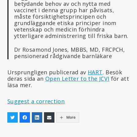
betydande behov av och nytta med
vaccinet i denna grupp har påvisats,
måste försiktighetsprincipen och
grundläggande etiska principer inom
vetenskap och medicin förhindra
ytterligare administrering till friska barn.
Dr Rosamond Jones, MBBS, MD, FRCPCH,
pensionerad rådgivande barnläkare
Ursprungligen publicerad av
HART
. Besök
deras sida an
Open Letter to the JCVI
för att
läsa mer.
Suggest a correction
More