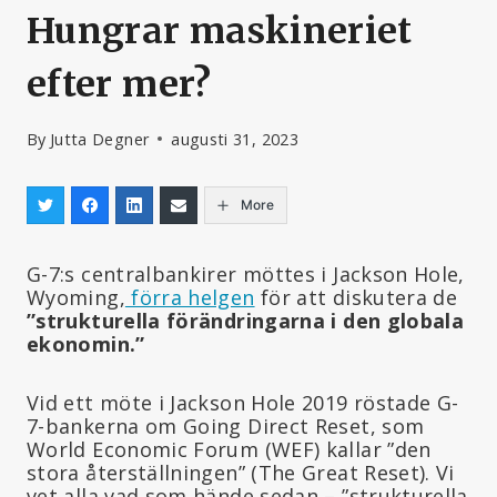
Hungrar maskineriet
efter mer?
By
Jutta Degner
augusti 31, 2023
More
G-7:s centralbankirer möttes i Jackson Hole,
Wyoming,
förra helgen
för att diskutera de
”strukturella förändringarna i den globala
ekonomin.”
Vid ett möte i Jackson Hole 2019 röstade G-
7-bankerna om Going Direct Reset, som
World Economic Forum (WEF) kallar ”den
stora återställningen” (The Great Reset). Vi
vet alla vad som hände sedan – ”strukturella