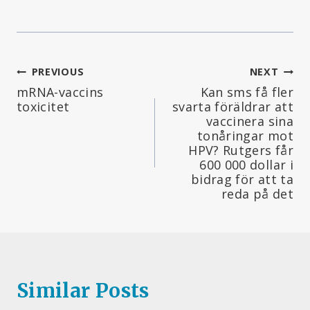
Inläggsnavigering
PREVIOUS
NEXT
mRNA-vaccins
Kan sms få fler
toxicitet
svarta föräldrar att
vaccinera sina
tonåringar mot
HPV? Rutgers får
600 000 dollar i
bidrag för att ta
reda på det
Similar Posts