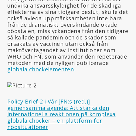
undvika ansvarsskyldighet för de skadliga
effekterna av sina tidigare beslut, skulle det
också avleda uppmärksamheten inte bara
från de dramatiskt överskridande ökade
dödstalen, misslyckandena från den tidigare
så kallade pandemin och de skador som
orsakats av vaccinen utan också från
maktövertagandet av institutioner som
WHO och FN, som använder den repeterade
metoden med de nyligen publicerade
globala chockelementen
.
Policy Brief 2 i Vår [FN:s (red
.
)]
gemensamma agenda: Att stärka den
internationella reaktionen på komplexa
globala chocker – en plattform för
nödsituationer