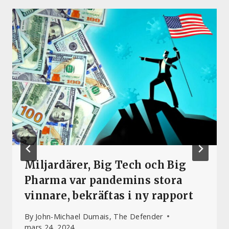
Miljardärer, Big Tech och Big
Pharma var pandemins stora
vinnare, bekräftas i ny rapport
By
John-Michael Dumais, The Defender
mars 24, 2024