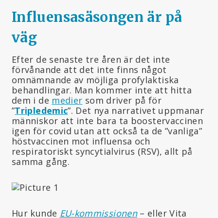
Influensasäsongen är på
väg
Efter de senaste tre åren är det inte
förvånande att det inte finns något
omnämnande av möjliga profylaktiska
behandlingar. Man kommer inte att hitta
dem i de
medier
som driver på för
”
Tripledemic
”. Det nya narrativet uppmanar
människor att inte bara ta boostervaccinen
igen för covid utan att också ta de ”vanliga”
höstvaccinen mot influensa och
respiratoriskt syncytialvirus (RSV), allt på
samma gång.
Hur kunde
EU-kommissionen
– eller Vita