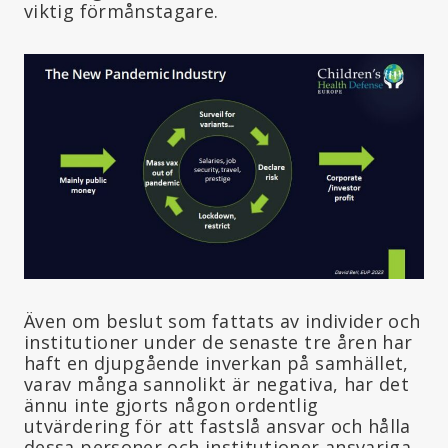
viktig förmånstagare.
Även om beslut som fattats av individer och
institutioner under de senaste tre åren har
haft en djupgående inverkan på samhället,
varav många sannolikt är negativa, har det
ännu inte gjorts någon ordentlig
utvärdering för att fastslå ansvar och hålla
dessa personer och institutioner ansvariga.