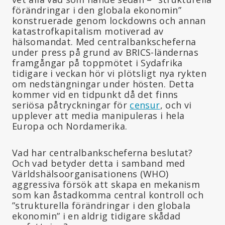
förändringar i den globala ekonomin”
konstruerade genom lockdowns och annan
katastrofkapitalism motiverad av
hälsomandat. Med centralbankscheferna
under press på grund av BRICS-ländernas
framgångar på toppmötet i Sydafrika
tidigare i veckan hör vi plötsligt nya rykten
om nedstängningar under hösten. Detta
kommer vid en tidpunkt då det finns
seriösa påtryckningar för
censur
, och vi
upplever att media manipuleras i hela
Europa och Nordamerika.
Vad har centralbankscheferna beslutat?
Och vad betyder detta i samband med
Världshälsoorganisationens (WHO)
aggressiva försök att skapa en mekanism
som kan åstadkomma central kontroll och
”strukturella förändringar i den globala
ekonomin” i en aldrig tidigare skådad