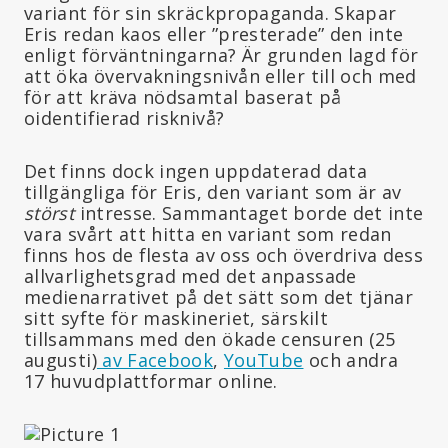
variant för sin skräckpropaganda. Skapar
Eris redan kaos eller ”presterade” den inte
enligt förväntningarna? Är grunden lagd för
att öka övervakningsnivån eller till och med
för att kräva nödsamtal baserat på
oidentifierad risknivå?
Det finns dock ingen uppdaterad data
tillgängliga för Eris, den variant som är av
störst
intresse. Sammantaget borde det inte
vara svårt att hitta en variant som redan
finns hos de flesta av oss och överdriva dess
allvarlighetsgrad med det anpassade
medienarrativet på det sätt som det tjänar
sitt syfte för maskineriet, särskilt
tillsammans med den ökade censuren (25
augusti)
av Facebook
,
YouTube
och andra
17 huvudplattformar online.