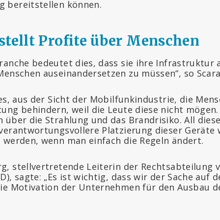
 bereitstellen können.
stellt Profite über Menschen
ranche bedeutet dies, dass sie ihre Infrastruktur
Menschen auseinandersetzen zu müssen“, so Scara
es, aus der Sicht der Mobilfunkindustrie, die Mens
ng behindern, weil die Leute diese nicht mögen. D
 über die Strahlung und das Brandrisiko. All die
verantwortungsvollere Platzierung dieser Geräte
 werden, wenn man einfach die Regeln ändert.
, stellvertretende Leiterin der Rechtsabteilung 
), sagte: „Es ist wichtig, dass wir der Sache auf
die Motivation der Unternehmen für den Ausbau d