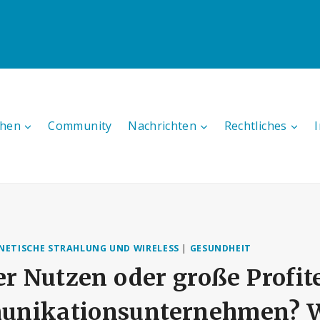
hen
Community
Nachrichten
Rechtliches
ETISCHE STRAHLUNG UND WIRELESS
|
GESUNDHEIT
er Nutzen oder große Profit
unikationsunternehmen? 