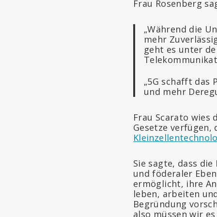
Frau Rosenberg sa
„Während die Un
mehr Zuverlässig
geht es unter de
Telekommunikat
„5G schafft das 
und mehr Deregul
Frau Scarato wies d
Gesetze verfügen, 
Kleinzellentechnol
Sie sagte, dass die
und föderaler Ebe
ermöglicht, ihre A
leben, arbeiten un
Begründung vorsch
also müssen wir e