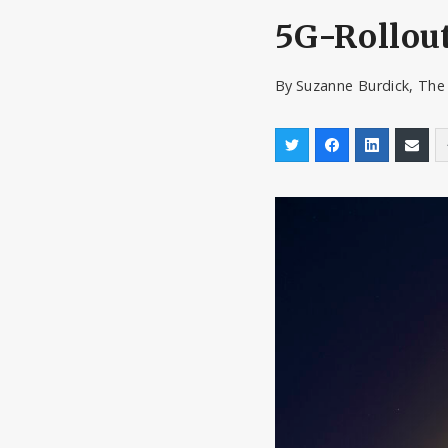
5G-Rollout
By
Suzanne Burdick, The