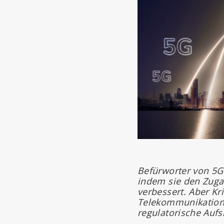
Befürworter von 5G 
indem sie den Zuga
verbessert. Aber Kr
Telekommunikationsi
regulatorische Auf