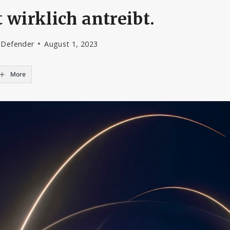
 wirklich antreibt.
 Defender
August 1, 2023
More