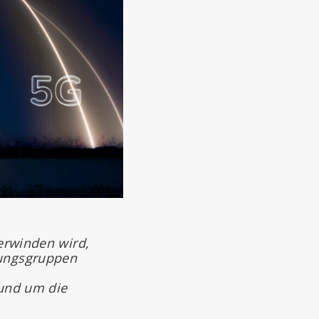
berwinden wird,
rungsgruppen
 und um die