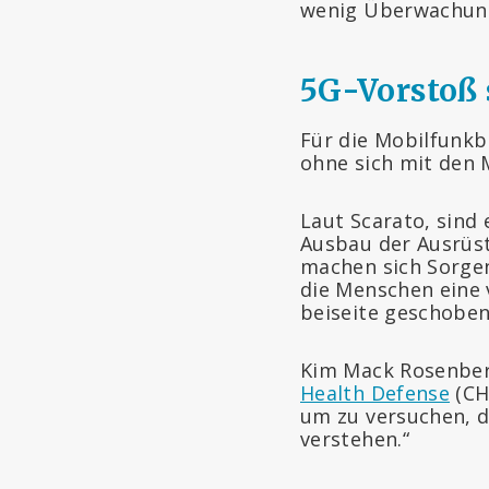
wenig Überwachung
5G-Vorstoß 
Für die Mobilfunkb
ohne sich mit den 
Laut Scarato, sind 
Ausbau der Ausrüstu
machen sich Sorgen
die Menschen eine 
beiseite geschoben
Kim Mack Rosenberg
Health Defense
(CHD
um zu versuchen, 
verstehen.“