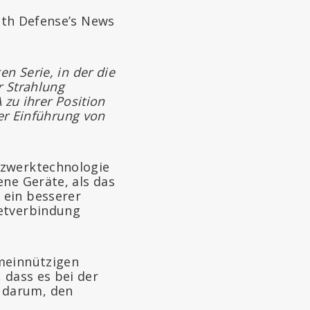
lth Defense’s News
gen Serie, in der die
r Strahlung
 zu ihrer Position
der Einführung von
etzwerktechnologie
ene Geräte, als das
 ein besserer
netverbindung
emeinnützigen
, dass es bei der
 darum, den