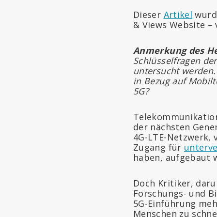
Dieser
Artikel
wurd
& Views Website – v
Anmerkung des He
Schlüsselfragen der
untersucht werden
in Bezug auf Mobilt
5G?
Telekommunikati
der nächsten Gener
4G-LTE-Netzwerk, v
Zugang für
unterv
haben, aufgebaut 
Doch Kritiker, dar
Forschungs- und B
5G-Einführung meh
Menschen zu schnel