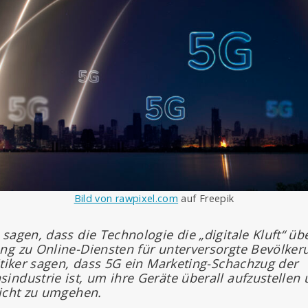
Bild von rawpixel.com
auf Freepik
sagen, dass die Technologie die „digitale Kluft“ ü
ng zu Online-Diensten für unterversorgte Bevölke
itiker sagen, dass 5G ein Marketing-Schachzug der
ndustrie ist, um ihre Geräte überall aufzustellen
sicht zu umgehen.