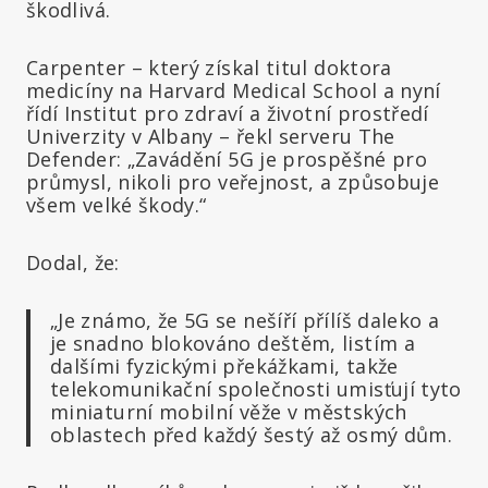
škodlivá.
Carpenter – který získal titul doktora
medicíny na Harvard Medical School a nyní
řídí Institut pro zdraví a životní prostředí
Univerzity v Albany – řekl serveru The
Defender: „Zavádění 5G je prospěšné pro
průmysl, nikoli pro veřejnost, a způsobuje
všem velké škody.“
Dodal, že:
„Je známo, že 5G se nešíří přílíš daleko a
je snadno blokováno deštěm, listím a
dalšími fyzickými překážkami, takže
telekomunikační společnosti umisťují tyto
miniaturní mobilní věže v městských
oblastech před každý šestý až osmý dům.