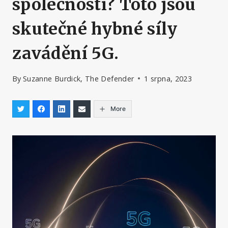
společností? Toto jsou
skutečné hybné síly
zavádění 5G.
By
Suzanne Burdick, The Defender
1 srpna, 2023
More