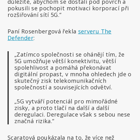
důležité, abychom se dostali pod povrch a
pokusili se pochopit motivaci korporací při
rozšiřování sítí 5G.“
Paní Rosenbergová řekla
serveru The
Defender
:
„Zatímco společnosti se ohánějí tím, že
5G umožňuje větší konektivitu, větší
spolehlivost a pomáhá překonávat
digitální propast, v mnoha ohledech jde o
skutečný zisk telekomunikačních
společností a souvisejících odvětví.
„5G vytváří potenciál pro mimořádné
zisky, a proto tlačí na další a další
deregulaci. Deregulace však s sebou nese
značná rizika.“
Scaratová poukázala na to, že více než