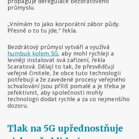
propaguje deregulace bezdrátového
průmyslu.
„Vnímám to jako korporátní zábor půdy.
Přesně o to tu jde,“ řekla.
Bezdrátový průmysl vytváří a využívá
humbuk kolem 5G
, aby mohl rychleji a
levněji instalovat svá zařízení, řekla
Scaratová. Dělají to tak, že přesvědčují
veřejné činitele, že obce tuto technologii
potřebují a že zavedené procesy veřejného
schvalování jsou příliš pomalé a je třeba je
zefektivnit, aby společnosti mohly
technologii dodat rychle a za co nejmenšího
dozoru.
Tlak na 5G upřednostňuje