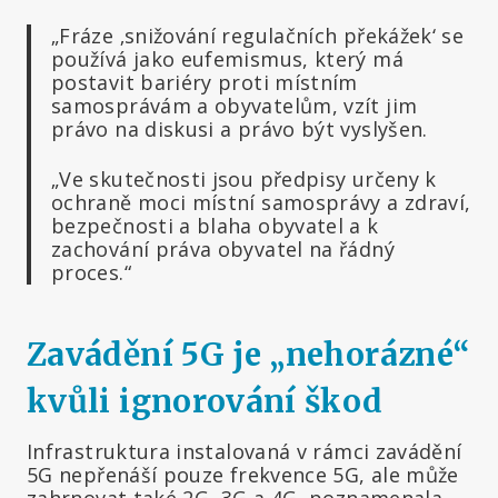
„Fráze ‚snižování regulačních překážek‘ se
používá jako eufemismus, který má
postavit bariéry proti místním
samosprávám a obyvatelům, vzít jim
právo na diskusi a právo být vyslyšen.
„Ve skutečnosti jsou předpisy určeny k
ochraně moci místní samosprávy a zdraví,
bezpečnosti a blaha obyvatel a k
zachování práva obyvatel na řádný
proces.“
Zavádění 5G je „nehorázné“
kvůli ignorování škod
Infrastruktura instalovaná v rámci zavádění
5G nepřenáší pouze frekvence 5G, ale může