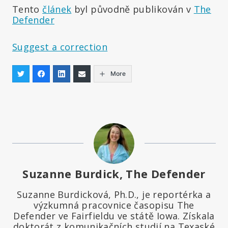
Tento
článek
byl původně publikován v
The
Defender
Suggest a correction
More
Suzanne Burdick, The Defender
Suzanne Burdicková, Ph.D., je reportérka a
výzkumná pracovnice časopisu The
Defender ve Fairfieldu ve státě Iowa. Získala
doktorát z komunikačních studií na Texaské