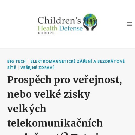
Přeskočit
na
obsah
BIG TECH
|
ELEKTROMAGNETICKÉ ZÁŘENÍ A BEZDRÁTOVÉ
SÍTĚ
|
VEŘEJNÉ ZDRAVÍ
Prospěch pro veřejnost,
nebo velké zisky
velkých
telekomunikačních