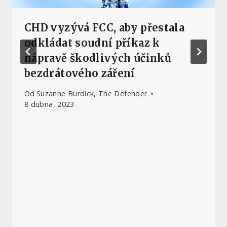
CHD vyzývá FCC, aby přestala
odkládat soudní příkaz k
nápravě škodlivých účinků
bezdrátového záření
Od
Suzanne Burdick, The Defender
8 dubna, 2023