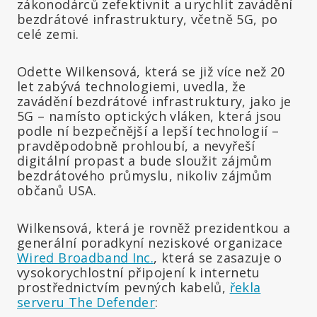
zákonodárců zefektivnit a urychlit zavádění
bezdrátové infrastruktury, včetně 5G, po
celé zemi.
Odette Wilkensová, která se již více než 20
let zabývá technologiemi, uvedla, že
zavádění bezdrátové infrastruktury, jako je
5G – namísto optických vláken, která jsou
podle ní bezpečnější a lepší technologií –
pravděpodobně prohloubí, a nevyřeší
digitální propast a bude sloužit zájmům
bezdrátového průmyslu, nikoliv zájmům
občanů USA.
Wilkensová, která je rovněž prezidentkou a
generální poradkyní neziskové organizace
Wired Broadband Inc.
, která se zasazuje o
vysokorychlostní připojení k internetu
prostřednictvím pevných kabelů,
řekla
serveru The Defender
: