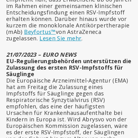
im Rahmen einer gemeinsamen klinischen
Entscheidungsfindung einen RSV-Impfstoff
erhalten können. Darüber hinaus wurde vor
kurzem die monoklonale Antikörpertherapie
(mAb)
Beyfortus™
von AstraZeneca
zugelassen.
Lesen Sie mehr
.
21/07/2023 – EURO NEWS
EU-Regulierungsbehörden unterstützen die
Zulassung des ersten RSV-Impfstoffs für
Säuglinge
Die Europäische Arzneimittel-Agentur (EMA)
hat am Freitag die Zulassung eines
Impfstoffs für Säuglinge gegen das
Respiratorische Synzytialvirus (RSV)
empfohlen, das eine der häufigsten
Ursachen für Krankenhausaufenthalte bei
Kindern in Europa ist. Wird Abrysvo von der
Europäischen Kommission zugelassen, wäre
es der erste RSV-Impfstoff, der Säuglingen