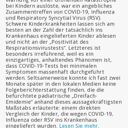
bei Kindern auslöste, war ein angebliches
Zusammentreffen von COVID-19, Influenza
und Respiratory Syncytial Virus (RSV).
Schwere Kinderkrankheiten lassen sich am
besten an der Zahl der tatsächlich ins
Krankenhaus eingelieferten Kinder ablesen
und nicht an der „Positivität des
Respirationsvirustests“. Letzteres ist
besonders irreführend, weil es ein
einzigartiges, anhaltendes Phänomen ist,
dass COVID-19-Tests bei minimalen
Symptomen massenhaft durchgeführt
werden. Seltsamerweise konnte ich fast zwei
Monate später in den lokalen Medien keine
Folgeberichterstattung finden, die die
befürchtete pädiatrische „Dreifach-
Emidemie“ anhand dieses aussagekräftigsten
Maßstabs erläuterte: einem direkten
Vergleich der Kinder, die wegen COVID-19,
Influenza oder RSV ins Krankenhaus
eingeliefert wurden.
Lesen Sie mehr
.