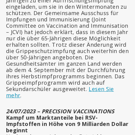
Jährigen zu einer Auffrischungsimpfung
eingeladen, um sie in den Wintermonaten zu
schützen. Der Gemeinsame Ausschuss für
Impfungen und Immunisierung (Joint
Committee on Vaccination and Immunisation
– JCVI) hat jedoch erklärt, dass in diesem Jahr
nur die über 65-Jährigen diese Möglichkeit
erhalten sollten. Trotz dieser Änderung wird
die Grippeschutzimpfung auch weiterhin den
über 50-Jährigen angeboten. Die
Gesundheitsämter im ganzen Land werden
ab dem 4. September mit der Durchführung
ihres Herbstimpfprogramms beginnen. Das
Grippeimpfprogramm wird auch auf
Sekundarschüler ausgeweitet.
Lesen Sie
mehr
.
24/07/2023 – PRECISION VACCINATIONS
Kampf um Marktanteile bei RSV-
Impfstoffen in Höhe von 9 Milliarden Dollar
beginnt