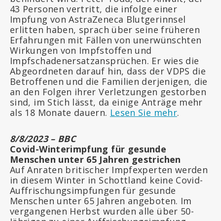
43 Personen vertritt, die infolge einer
Impfung von AstraZeneca Blutgerinnsel
erlitten haben, sprach über seine früheren
Erfahrungen mit Fällen von unerwünschten
Wirkungen von Impfstoffen und
Impfschadenersatzansprüchen. Er wies die
Abgeordneten darauf hin, dass der VDPS die
Betroffenen und die Familien derjenigen, die
an den Folgen ihrer Verletzungen gestorben
sind, im Stich lässt, da einige Anträge mehr
als 18 Monate dauern.
Lesen Sie mehr
.
8/8/2023
– BBC
Covid-Winterimpfung für gesunde
Menschen unter 65 Jahren gestrichen
Auf Anraten britischer Impfexperten werden
in diesem Winter in Schottland keine Covid-
Auffrischungsimpfungen für gesunde
Menschen unter 65 Jahren angeboten. Im
vergangenen Herbst wurden alle über 50-