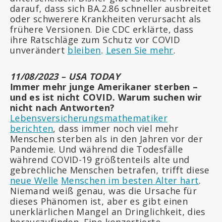
darauf, dass sich BA.2.86 schneller ausbreitet
oder schwerere Krankheiten verursacht als
frühere Versionen. Die CDC erklärte, dass
ihre Ratschläge zum Schutz vor COVID
unverändert
bleiben
.
Lesen Sie mehr
.
11/08/2023 – USA TODAY
Immer mehr junge Amerikaner sterben –
und es ist nicht COVID. Warum suchen wir
nicht nach Antworten?
Lebensversicherungsmathematiker
berichten
, dass immer noch viel mehr
Menschen sterben als in den Jahren vor der
Pandemie. Und während die Todesfälle
während COVID-19 größtenteils alte und
gebrechliche Menschen betrafen, trifft diese
neue Welle
Menschen im besten Alter hart
.
Niemand weiß genau, was die Ursache für
dieses Phänomen ist, aber es gibt einen
unerklärlichen Mangel an Dringlichkeit, dies