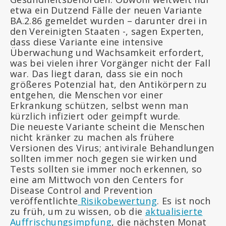
etwa ein Dutzend Fälle der neuen Variante
BA.2.86 gemeldet wurden – darunter drei in
den Vereinigten Staaten -, sagen Experten,
dass diese Variante eine intensive
Überwachung und Wachsamkeit erfordert,
was bei vielen ihrer Vorgänger nicht der Fall
war. Das liegt daran, dass sie ein noch
größeres Potenzial hat, den Antikörpern zu
entgehen, die Menschen vor einer
Erkrankung schützen, selbst wenn man
kürzlich infiziert oder geimpft wurde.
Die neueste Variante scheint die Menschen
nicht kränker zu machen als frühere
Versionen des Virus; antivirale Behandlungen
sollten immer noch gegen sie wirken und
Tests sollten sie immer noch erkennen, so
eine am Mittwoch von den Centers for
Disease Control and Prevention
veröffentlichte
Risikobewertung
. Es ist noch
zu früh, um zu wissen, ob die
aktualisierte
Auffrischungsimpfung
, die nächsten Monat