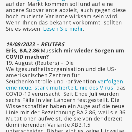
auf den Markt kommen soll und auf eine
andere Subvariante abzielt, auch gegen diese
hoch mutierte Variante wirksam sein wird.
Wenn Ihnen das bekannt vorkommt, sollten
Sie es wissen.
Lesen Sie mehr
.
19/08/2023 – REUTERS
Eris, BA.2.86:
Muss
ich mir wieder Sorgen um
COVID machen?
19. August (Reuters) – Die
Weltgesundheitsorganisation und die US-
amerikanischen Zentren für
Seuchenkontrolle und -prävention
verfolgen
eine neue, stark mutierte Linie des Virus
, das
COVID-19 verursacht. Seit Ende Juli wurden
sechs Fälle in vier Ländern festgestellt. Die
Wissenschaftler haben ein Auge auf die neue
Linie mit der Bezeichnung BA.2.86, weil sie 36
Mutationen aufweist, die sie von der derzeit
dominierenden Variante XBB.1.5
unterscheiden. Bisher gibt es keine Hinweise