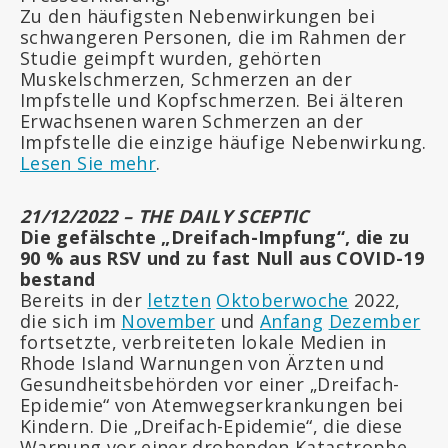
Zu den häufigsten Nebenwirkungen bei
schwangeren Personen, die im Rahmen der
Studie geimpft wurden, gehörten
Muskelschmerzen, Schmerzen an der
Impfstelle und Kopfschmerzen. Bei älteren
Erwachsenen waren Schmerzen an der
Impfstelle die einzige häufige Nebenwirkung.
Lesen Sie mehr
.
21/12/2022 – THE DAILY SCEPTIC
Die gefälschte „Dreifach-Impfung“, die zu
90 % aus RSV und zu fast Null aus COVID-19
bestand
Bereits in der
letzten
Oktoberwoche
2022,
die sich im
November
und
Anfang
Dezember
fortsetzte, verbreiteten lokale Medien in
Rhode Island Warnungen von Ärzten und
Gesundheitsbehörden vor einer „Dreifach-
Epidemie“ von Atemwegserkrankungen bei
Kindern. Die „Dreifach-Epidemie“, die diese
Warnung vor einer drohenden Katastrophe