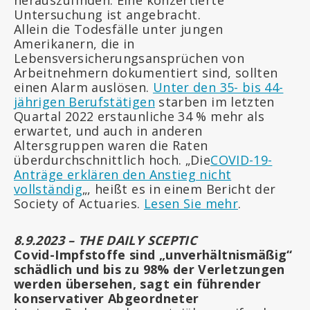
herauszufinden. Eine konzertierte
Untersuchung ist angebracht.
Allein die Todesfälle unter jungen
Amerikanern, die in
Lebensversicherungsansprüchen von
Arbeitnehmern dokumentiert sind, sollten
einen Alarm auslösen.
Unter den 35- bis 44-
jährigen Berufstätigen
starben im letzten
Quartal 2022 erstaunliche 34 % mehr als
erwartet, und auch in anderen
Altersgruppen waren die Raten
überdurchschnittlich hoch. „Die
COVID-19-
Anträge erklären den Anstieg nicht
vollständig
„, heißt es in einem Bericht der
Society of Actuaries.
Lesen Sie mehr
.
8.9.2023 – THE DAILY SCEPTIC
Covid-Impfstoffe sind „unverhältnismäßig“
schädlich und bis zu 98% der Verletzungen
werden übersehen, sagt ein führender
konservativer Abgeordneter