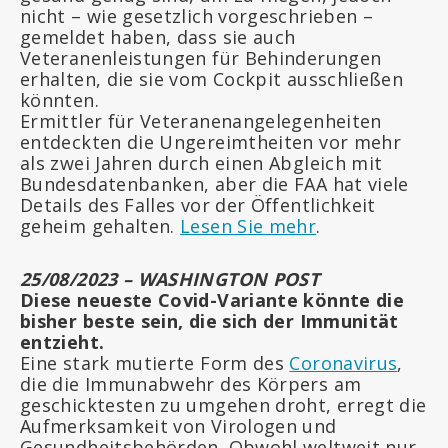
nicht – wie gesetzlich vorgeschrieben –
gemeldet haben, dass sie auch
Veteranenleistungen für Behinderungen
erhalten, die sie vom Cockpit ausschließen
könnten.
Ermittler für Veteranenangelegenheiten
entdeckten die Ungereimtheiten vor mehr
als zwei Jahren durch einen Abgleich mit
Bundesdatenbanken, aber die FAA hat viele
Details des Falles vor der Öffentlichkeit
geheim gehalten.
Lesen Sie mehr
.
25/08/2023 – WASHINGTON POST
Diese neueste Covid-Variante könnte die
bisher beste sein, die sich der Immunität
entzieht.
Eine stark mutierte Form des
Coronavirus
,
die die Immunabwehr des Körpers am
geschicktesten zu umgehen droht, erregt die
Aufmerksamkeit von Virologen und
Gesundheitsbehörden. Obwohl weltweit nur