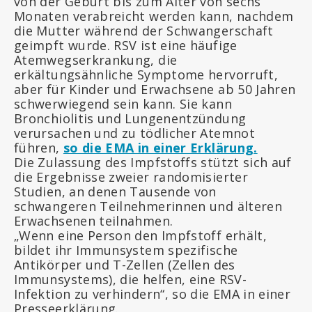
von der Geburt bis zum Alter von sechs
Monaten verabreicht werden kann, nachdem
die Mutter während der Schwangerschaft
geimpft wurde. RSV ist eine häufige
Atemwegserkrankung, die
erkältungsähnliche Symptome hervorruft,
aber für Kinder und Erwachsene ab 50 Jahren
schwerwiegend sein kann. Sie kann
Bronchiolitis und Lungenentzündung
verursachen und zu tödlicher Atemnot
führen,
so die EMA in einer Erklärung.
Die Zulassung des Impfstoffs stützt sich auf
die Ergebnisse zweier randomisierter
Studien, an denen Tausende von
schwangeren Teilnehmerinnen und älteren
Erwachsenen teilnahmen.
„Wenn eine Person den Impfstoff erhält,
bildet ihr Immunsystem spezifische
Antikörper und T-Zellen (Zellen des
Immunsystems), die helfen, eine RSV-
Infektion zu verhindern“, so die EMA in einer
Presseerklärung.