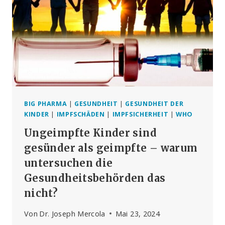
BIG PHARMA
|
GESUNDHEIT
|
GESUNDHEIT DER
KINDER
|
IMPFSCHÄDEN
|
IMPFSICHERHEIT
|
WHO
Ungeimpfte Kinder sind
gesünder als geimpfte – warum
untersuchen die
Gesundheitsbehörden das
nicht?
Von
Dr. Joseph Mercola
Mai 23, 2024