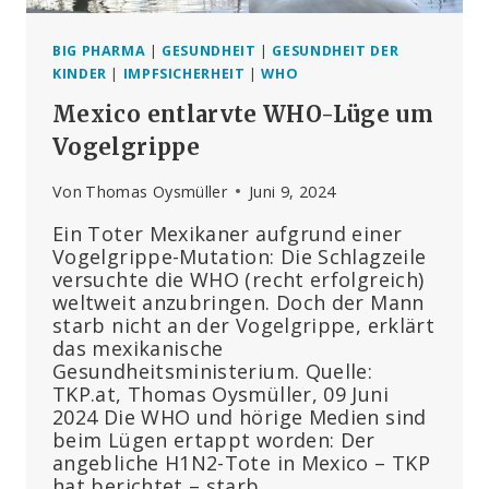
BIG PHARMA
|
GESUNDHEIT
|
GESUNDHEIT DER
KINDER
|
IMPFSICHERHEIT
|
WHO
Mexico entlarvte WHO-Lüge um
Vogelgrippe
Von
Thomas Oysmüller
Juni 9, 2024
Ein Toter Mexikaner aufgrund einer
Vogelgrippe-Mutation: Die Schlagzeile
versuchte die WHO (recht erfolgreich)
weltweit anzubringen. Doch der Mann
starb nicht an der Vogelgrippe, erklärt
das mexikanische
Gesundheitsministerium. Quelle:
TKP.at, Thomas Oysmüller, 09 Juni
2024 Die WHO und hörige Medien sind
beim Lügen ertappt worden: Der
angebliche H1N2-Tote in Mexico – TKP
hat berichtet – starb…