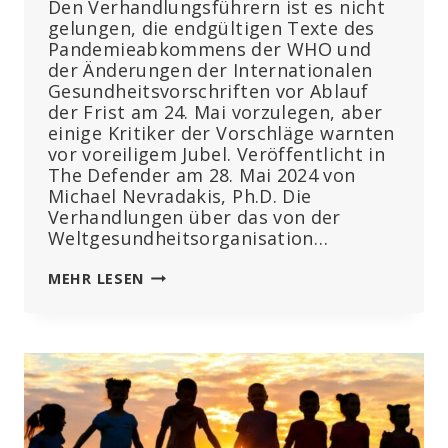
Den Verhandlungsführern ist es nicht
gelungen, die endgültigen Texte des
Pandemieabkommens der WHO und
der Änderungen der Internationalen
Gesundheitsvorschriften vor Ablauf
der Frist am 24. Mai vorzulegen, aber
einige Kritiker der Vorschläge warnten
vor voreiligem Jubel. Veröffentlicht in
The Defender am 28. Mai 2024 von
Michael Nevradakis, Ph.D. Die
Verhandlungen über das von der
Weltgesundheitsorganisation…
DER
MEHR LESEN
VERTRAG
IST
ERLEDIGT“:
WHO-
PANDEMIEVERTRAG
ZUMINDEST
VORLÄUFIG
GESCHEITERT