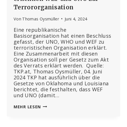
Terrororganisation
Von
Thomas Oysmüller
Juni 4, 2024
Eine republikanische
Basisorganisation hat einen Beschluss
gefasst, der UNO, WHO und WEF zu
terroristischen Organisation erklärt.
Eine Zusammenarbeit mit diesen
Organisation soll per Gesetz zum Akt
des Verrats erklärt werden. Quelle:
TKP.at, Thomas Oysmüller, 04. Juni
2024 TKP hat ausführlich über die
Gesetze von Oklahoma und Louisiana
berichtet, die festhalten, dass WEF
und UNO (damit…
IN
MEHR LESEN
FLORIDA:
REPUBLIKANER
ERNENNEN