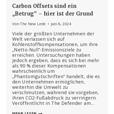
Carbon Offsets sind ein
„Betrug“ – hier ist der Grund
Von
The New Lede
Juni 6, 2024
Viele der größten Unternehmen der
Welt verlassen sich auf
Kohlenstoffkompensationen, um ihre
„Netto-Null“-Emissionsziele zu
erreichen. Untersuchungen haben
jedoch ergeben, dass es sich bei mehr
als 90 % dieser Kompensationen
wahrscheinlich um
„Phantomgutschriften“ handelt, die es
den Unternehmen ermöglichen,
weiterhin die Umwelt zu
verschmutzen, während sie vorgeben,
ihren CO2-Fußabdruck zu verringern.
Veröffentlicht in The Defender am…
CARBON
MEHR LESEN