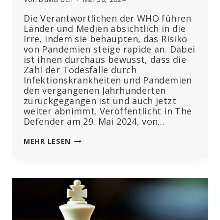
Die Verantwortlichen der WHO führen
Länder und Medien absichtlich in die
Irre, indem sie behaupten, das Risiko
von Pandemien steige rapide an. Dabei
ist ihnen durchaus bewusst, dass die
Zahl der Todesfälle durch
Infektionskrankheiten und Pandemien
den vergangenen Jahrhunderten
zurückgegangen ist und auch jetzt
weiter abnimmt. Veröffentlicht in The
Defender am 29. Mai 2024, von…
DIE
MEHR LESEN
WHO
IGNORIERT
IHRE
EIGENEN
DATEN
ZU
COVID