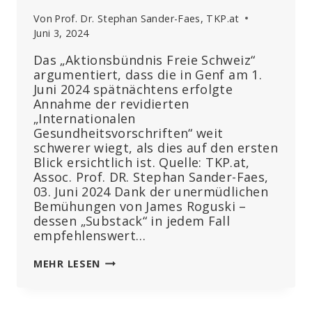
Von
Prof. Dr. Stephan Sander-Faes, TKP.at
Juni 3, 2024
Das „Aktionsbündnis Freie Schweiz“
argumentiert, dass die in Genf am 1.
Juni 2024 spätnächtens erfolgte
Annahme der revidierten
„Internationalen
Gesundheitsvorschriften“ weit
schwerer wiegt, als dies auf den ersten
Blick ersichtlich ist. Quelle: TKP.at,
Assoc. Prof. DR. Stephan Sander-Faes,
03. Juni 2024 Dank der unermüdlichen
Bemühungen von James Roguski –
dessen „Substack“ in jedem Fall
empfehlenswert…
HAT
MEHR LESEN
DIE
WHO
DEN