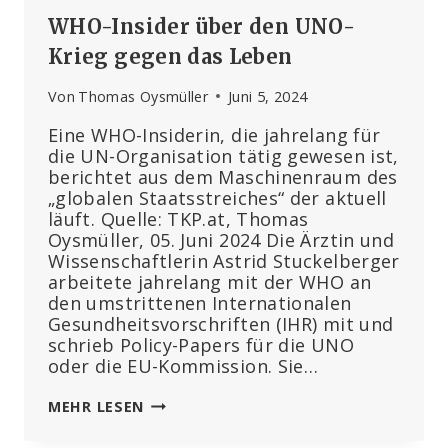
WHO-Insider über den UNO-
Krieg gegen das Leben
Von
Thomas Oysmüller
Juni 5, 2024
Eine WHO-Insiderin, die jahrelang für
die UN-Organisation tätig gewesen ist,
berichtet aus dem Maschinenraum des
„globalen Staatsstreiches“ der aktuell
läuft. Quelle: TKP.at, Thomas
Oysmüller, 05. Juni 2024 Die Ärztin und
Wissenschaftlerin Astrid Stuckelberger
arbeitete jahrelang mit der WHO an
den umstrittenen Internationalen
Gesundheitsvorschriften (IHR) mit und
schrieb Policy-Papers für die UNO
oder die EU-Kommission. Sie…
WHO-
MEHR LESEN
INSIDER
ÜBER