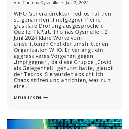
Von
Thomas Oysmüller
Juni 2, 2024
WHO-Generaldirektor Tedros hat den
so genannten „Impfgegnern“ eine
glasklare Drohung ausgesprochen.
Quelle: TKP.at, Thomas Oysmüller, 2.
Juni 2024 Klare Worte vom
umstrittenen Chef der umstrittenen
Organisation WHO. Er verlangt ein
aggressiveres Vorgehen gegen
„Impfgegner“, da diese Gruppe „Covid
als Gelegenheit“ genutzt hätte, glaubt
der Tedros. Sie würden absichtlich
Chaos stiften und anrichten, was nun
eine…
WHO-
MEHR LESEN
GENERAL
DROHT
IMPFGEGNERN