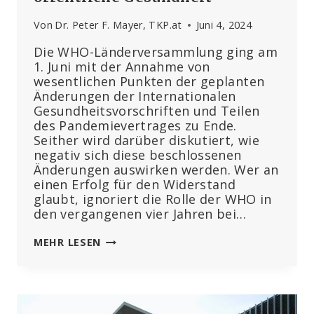
Von
Dr. Peter F. Mayer, TKP.at
Juni 4, 2024
Die WHO-Länderversammlung ging am
1. Juni mit der Annahme von
wesentlichen Punkten der geplanten
Änderungen der Internationalen
Gesundheitsvorschriften und Teilen
des Pandemievertrages zu Ende.
Seither wird darüber diskutiert, wie
negativ sich diese beschlossenen
Änderungen auswirken werden. Wer an
einen Erfolg für den Widerstand
glaubt, ignoriert die Rolle der WHO in
den vergangenen vier Jahren bei…
WHO-
MEHR LESEN
VERTRÄGE:
KLARER
SIEG
DER