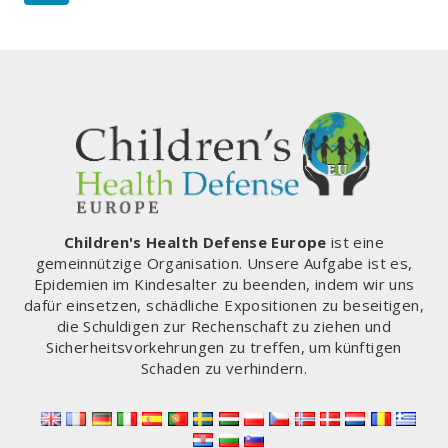
–
Seite
WARUM
UNTERSUCHEN
DIE
GESUNDHEITSBEHÖRDEN
DAS
NICHT?
Children's Health Defense Europe
ist eine
gemeinnützige Organisation. Unsere Aufgabe ist es,
Epidemien im Kindesalter zu beenden, indem wir uns
dafür einsetzen, schädliche Expositionen zu beseitigen,
die Schuldigen zur Rechenschaft zu ziehen und
Sicherheitsvorkehrungen zu treffen, um künftigen
Schaden zu verhindern.