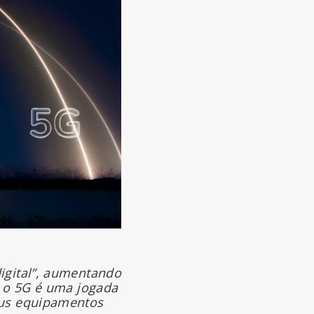
igital”, aumentando
e o 5G é uma jogada
eus equipamentos