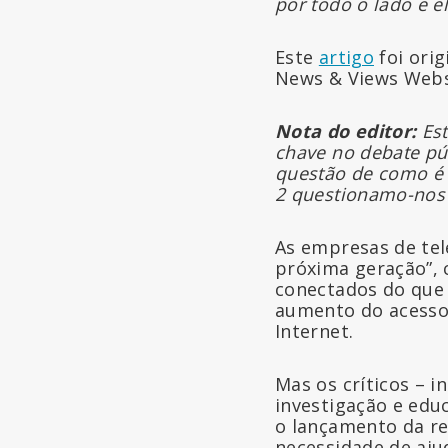
por todo o lado e e
Este
artigo
foi ori
News & Views Webs
Nota do editor:
Est
chave no debate pú
questão de como é 
2 questionamo-nos 
As empresas de te
próxima geração”, 
conectados do que 
aumento do acess
Internet.
Mas os críticos – i
investigação e edu
o lançamento da r
necessidade de aju