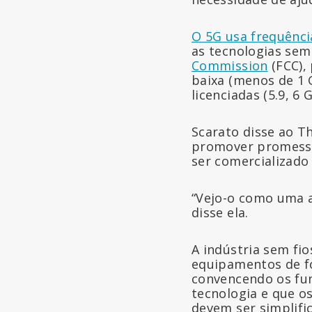
O 5G usa frequênci
as tecnologias sem 
Commission
(FCC),
baixa (menos de 1 
licenciadas (5.9, 6
Scarato disse ao 
promover promessa
ser comercializado
“Vejo-o como uma a
disse ela.
A indústria sem fio
equipamentos de fo
convencendo os fu
tecnologia e que o
devem ser simplifi