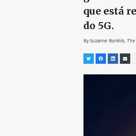
que está r
do 5G.
By
Suzanne Burdick, The