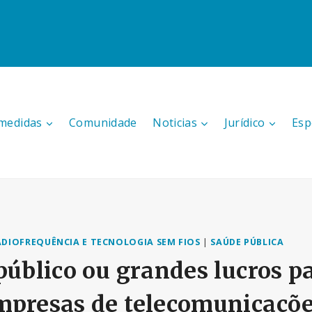
medidas
Comunidade
Noticias
Jurídico
Esp
ADIOFREQUÊNCIA E TECNOLOGIA SEM FIOS
|
SAÚDE PÚBLICA
público ou grandes lucros p
presas de telecomunicações