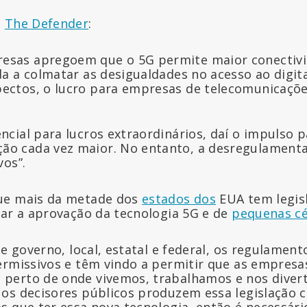
o
The Defender
:
esas apregoem que o 5G permite maior conectivi
da a colmatar as desigualdades no acesso ao digita
ectos, o lucro para empresas de telecomunicaçõe
encial para lucros extraordinários, daí o impulso 
ão cada vez maior. No entanto, a desregulamenta
vos”.
ue mais da metade dos
estados dos
EUA tem legis
rar a aprovação da tecnologia 5G e de
pequenas cé
de governo, local, estatal e federal, os regulament
ermissivos e têm vindo a permitir que as empresa
perto de onde vivemos, trabalhamos e nos divert
os decisores públicos produzem essa legislação c