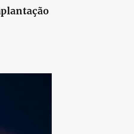
mplantação