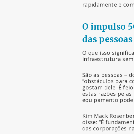
rapidamente e com
O impulso 5
das pessoas
O que isso signific
infraestrutura sem 
São as pessoas – do
“obstáculos para 
gostam dele. É feio
estas razões pelas
equipamento podem
Kim Mack Rosenberg
disse: “É fundamen
das corporações na