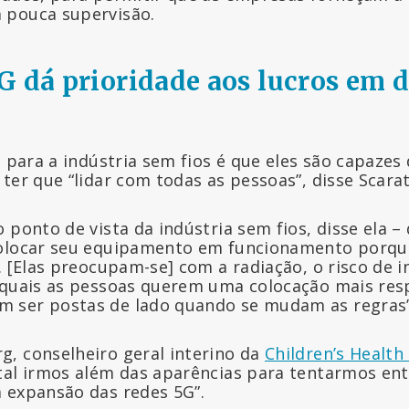
 pouca supervisão.
G dá prioridade aos lucros em 
a para a indústria sem fios é que eles são capazes
ter que “lidar com todas as pessoas”, disse Scarat
 ponto de vista da indústria sem fios, disse ela –
colocar seu equipamento em funcionamento porqu
. [Elas preocupam-se] com a radiação, o risco de 
 quais as pessoas querem uma colocação mais res
 ser postas de lado quando se mudam as regras
, conselheiro geral interino da
Children’s Health
tal irmos além das aparências para tentarmos en
 expansão das redes 5G”.