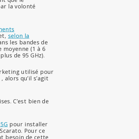
ar la volonté
ments
et,
selon la
ans les bandes de
e moyenne (1 à 6
 plus de 95 GHz).
keting utilisé pour
 , alors qu’il s’agit
ses. C’est bien de
 5G
pour installer
Scarato. Pour ce
nt besoin de cette