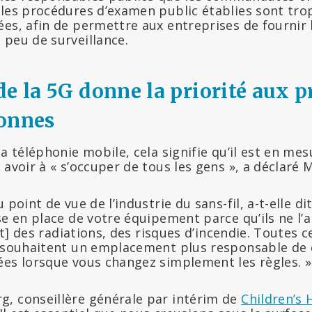
 les procédures d’examen public établies sont trop
es, afin de permettre aux entreprises de fournir 
 peu de surveillance.
e la 5G donne la priorité aux pr
sonnes
la téléphonie mobile, cela signifie qu’il est en me
 avoir à « s’occuper de tous les gens », a déclaré
 point de vue de l’industrie du sans-fil, a-t-elle dit
se en place de votre équipement parce qu’ils ne l’a
ent] des radiations, des risques d’incendie. Toutes 
s souhaitent un emplacement plus responsable de
ées lorsque vous changez simplement les règles. »
, conseillère générale par intérim de
Children’s 