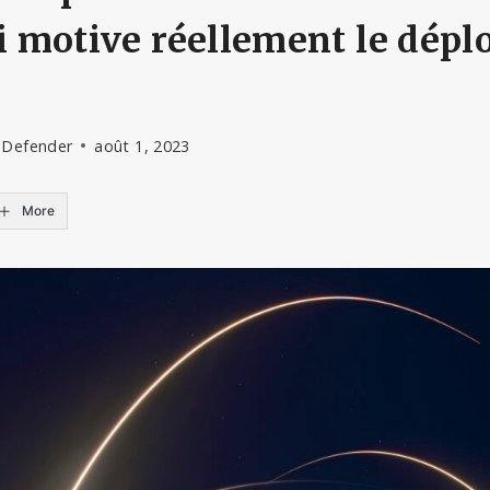
ui motive réellement le dép
 Defender
août 1, 2023
More