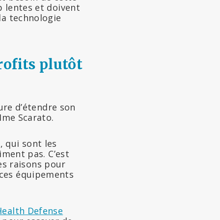
 lentes et doivent
la technologie
ofits plutôt
sure d’étendre son
 Mme Scarato.
, qui sont les
iment pas. C’est
ces raisons pour
 ces équipements
Health Defense