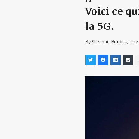
Voici ce q
la 5G.
By
Suzanne Burdick, The