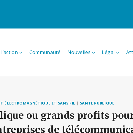
l’action
Communauté
Nouvelles
Légal
At
 ÉLECTROMAGNÉTIQUE ET SANS FIL
|
SANTÉ PUBLIQUE
blique ou grands profits pour
treprises de télécommunica