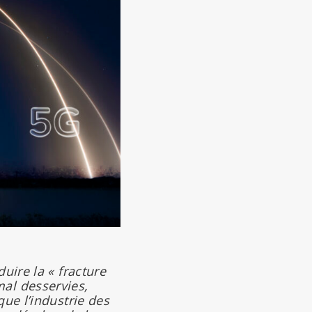
uire la « fracture
al desservies,
ue l’industrie des