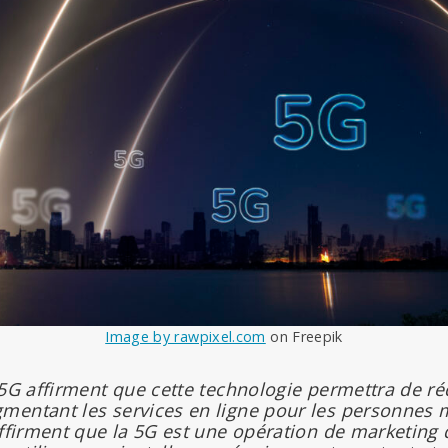
Image by rawpixel.com
on Freepik
 5G affirment que cette technologie permettra de réd
mentant les services en ligne pour les personnes m
affirment que la 5G est une opération de marketing q