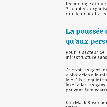
technologie et que
être mieux organisé
rapidement et avec
La poussée d
qu’aux per
Pour le secteur de 
infrastructure sans
Ce sont les gens, du
« obstacles à la mi
laid. [Ils s’inquièt
lesquelles les gen
peuvent être écart
Kim Mack Rosenberg