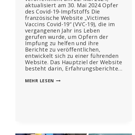
aktualisiert am 30. Mai 2024 Opfer
des Covid-19-Impfstoffs Die
französische Website „Victimes
Vaccins Covid-19“ (VVC-19), die im
vergangenen Jahr ins Leben
gerufen wurde, um Opfern der
Impfung zu helfen und ihre
Berichte zu veröffentlichen,
entwickelt sich zu einer führenden
Website. Das Hauptziel der Website
besteht darin, Erfahrungsberichte…
HUNDERTE
MEHR LESEN
VON
BERICHTEN
ÜBER
UNERWÜNSCHTE
REAKTIONEN
BEI
DEN
FRANZOSEN