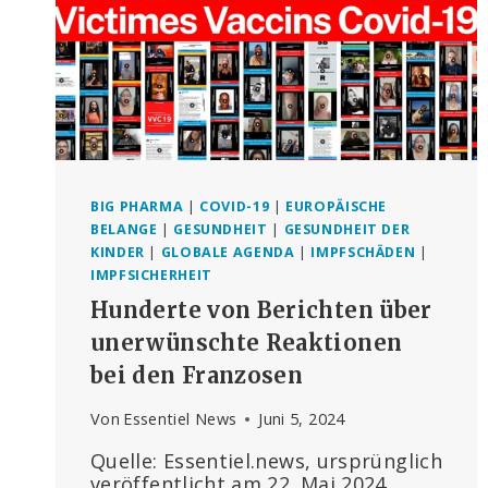
BIG PHARMA
|
COVID-19
|
EUROPÄISCHE
BELANGE
|
GESUNDHEIT
|
GESUNDHEIT DER
KINDER
|
GLOBALE AGENDA
|
IMPFSCHÄDEN
|
IMPFSICHERHEIT
Hunderte von Berichten über
unerwünschte Reaktionen
bei den Franzosen
Von
Essentiel News
Juni 5, 2024
Quelle: Essentiel.news, ursprünglich
veröffentlicht am 22. Mai 2024,