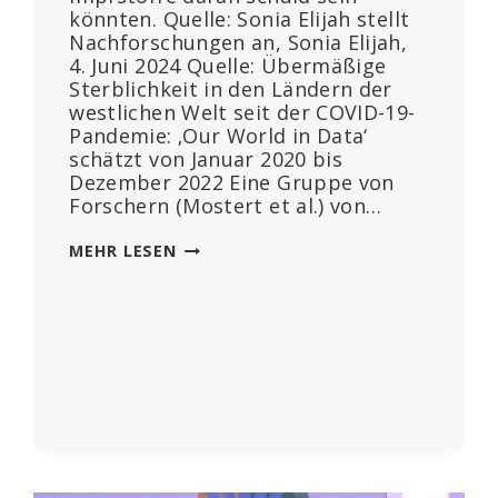
könnten. Quelle: Sonia Elijah stellt
Nachforschungen an, Sonia Elijah,
4. Juni 2024 Quelle: Übermäßige
Sterblichkeit in den Ländern der
westlichen Welt seit der COVID-19-
Pandemie: ‚Our World in Data‘
schätzt von Januar 2020 bis
Dezember 2022 Eine Gruppe von
Forschern (Mostert et al.) von…
BOMBASTISCHE
MEHR LESEN
STUDIE:
3
MILLIONEN
ÜBERZÄHLIGE
TODESFÄLLE
IN
47
LÄNDERN