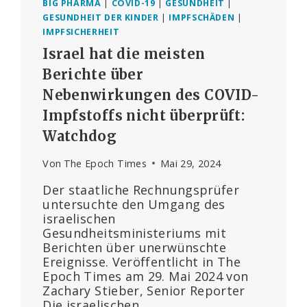
BIG PHARMA
|
COVID-19
|
GESUNDHEIT
|
GESUNDHEIT DER KINDER
|
IMPFSCHÄDEN
|
IMPFSICHERHEIT
Israel hat die meisten
Berichte über
Nebenwirkungen des COVID-
Impfstoffs nicht überprüft:
Watchdog
Von
The Epoch Times
Mai 29, 2024
Der staatliche Rechnungsprüfer
untersuchte den Umgang des
israelischen
Gesundheitsministeriums mit
Berichten über unerwünschte
Ereignisse. Veröffentlicht in The
Epoch Times am 29. Mai 2024 von
Zachary Stieber, Senior Reporter
Die israelischen