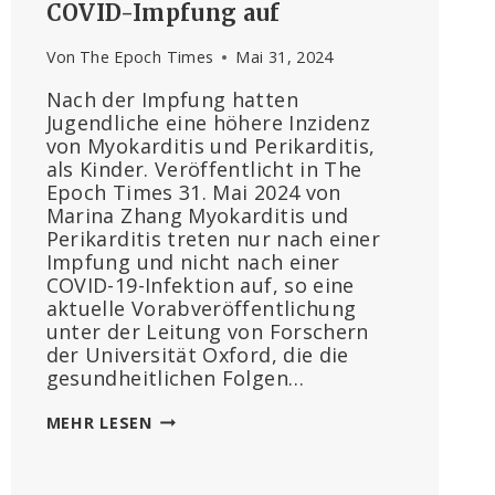
COVID-Impfung auf
Von
The Epoch Times
Mai 31, 2024
Nach der Impfung hatten
Jugendliche eine höhere Inzidenz
von Myokarditis und Perikarditis,
als Kinder. Veröffentlicht in The
Epoch Times 31. Mai 2024 von
Marina Zhang Myokarditis und
Perikarditis treten nur nach einer
Impfung und nicht nach einer
COVID-19-Infektion auf, so eine
aktuelle Vorabveröffentlichung
unter der Leitung von Forschern
der Universität Oxford, die die
gesundheitlichen Folgen…
NHS
MEHR LESEN
VORABDRUCK
ZEIGT
:MYOKARDITIS