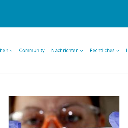
hen
Community
Nachrichten
Rechtliches