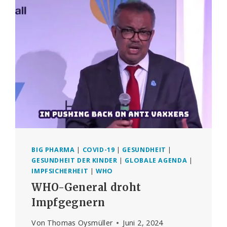
BIG PHARMA
|
COVID-19
|
GESUNDHEIT
|
GESUNDHEIT DER KINDER
|
GLOBALE AGENDA
|
IMPFSICHERHEIT
|
WHO
WHO-General droht
Impfgegnern
Von
Thomas Oysmüller
Juni 2, 2024