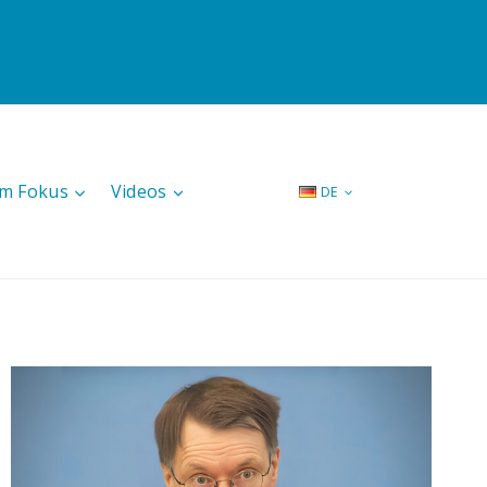
Im Fokus
Videos
DE