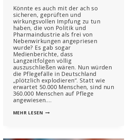
Könnte es auch mit der ach so
sicheren, geprüften und
wirkungsvollen Impfung zu tun
haben, die von Politik und
Pharmaindustrie als frei von
Nebenwirkungen angepriesen
wurde? Es gab sogar
Medienberichte, dass
Langzeitfolgen völlig
auszuschließen wären. Nun würden
die Pflegefälle in Deutschland
„plötzlich explodieren“. Statt wie
erwartet 50.000 Menschen, sind nun
360.000 Menschen auf Pflege
angewiesen….
NACH
MEHR LESEN
DREI
JAHREN
MRNA-
IMPFKAMPAGNE