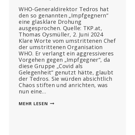
WHO-Generaldirektor Tedros hat
den so genannten „Impfgegnern“
eine glasklare Drohung
ausgesprochen. Quelle: TKP.at,
Thomas Oysmüller, 2. Juni 2024
Klare Worte vom umstrittenen Chef
der umstrittenen Organisation
WHO. Er verlangt ein aggressiveres
Vorgehen gegen „Impfgegner“, da
diese Gruppe „Covid als
Gelegenheit“ genutzt hätte, glaubt
der Tedros. Sie würden absichtlich
Chaos stiften und anrichten, was
nun eine…
WHO-
MEHR LESEN
GENERAL
DROHT
IMPFGEGNERN