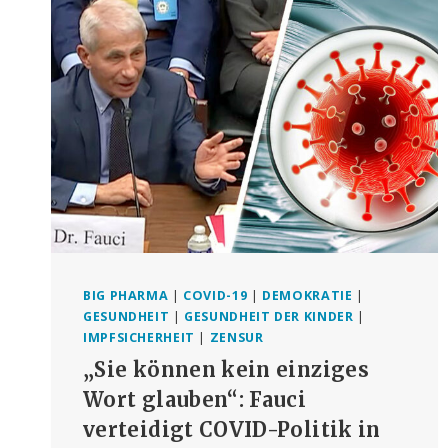
BIG PHARMA
|
COVID-19
|
DEMOKRATIE
|
GESUNDHEIT
|
GESUNDHEIT DER KINDER
|
IMPFSICHERHEIT
|
ZENSUR
„Sie können kein einziges
Wort glauben“: Fauci
verteidigt COVID-Politik in