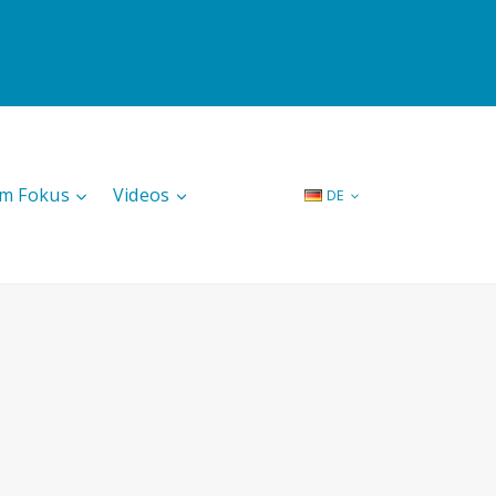
Im Fokus
Videos
DE