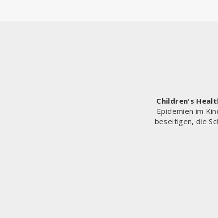
Children's Heal
Epidemien im Kin
beseitigen, die S