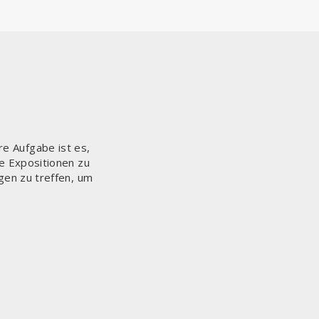
re Aufgabe ist es,
e Expositionen zu
gen zu treffen, um