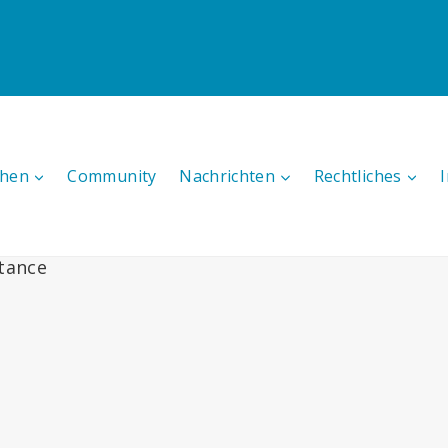
hen
Community
Nachrichten
Rechtliches
stance