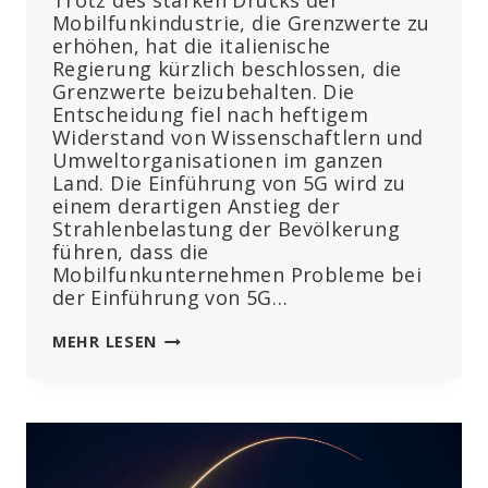
Trotz des starken Drucks der
Mobilfunkindustrie, die Grenzwerte zu
erhöhen, hat die italienische
Regierung kürzlich beschlossen, die
Grenzwerte beizubehalten. Die
Entscheidung fiel nach heftigem
Widerstand von Wissenschaftlern und
Umweltorganisationen im ganzen
Land. Die Einführung von 5G wird zu
einem derartigen Anstieg der
Strahlenbelastung der Bevölkerung
führen, dass die
Mobilfunkunternehmen Probleme bei
der Einführung von 5G…
ITALIEN
MEHR LESEN
BEHÄLT
NIEDRIGERE
GRENZWERTE
FÜR
DIE
STRAHLENBELASTUNG