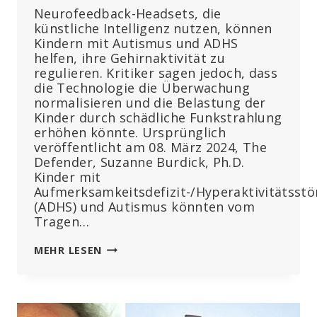
Neurofeedback-Headsets, die
künstliche Intelligenz nutzen, können
Kindern mit Autismus und ADHS
helfen, ihre Gehirnaktivität zu
regulieren. Kritiker sagen jedoch, dass
die Technologie die Überwachung
normalisieren und die Belastung der
Kinder durch schädliche Funkstrahlung
erhöhen könnte. Ursprünglich
veröffentlicht am 08. März 2024, The
Defender, Suzanne Burdick, Ph.D.
Kinder mit
Aufmerksamkeitsdefizit-/Hyperaktivitätsst
(ADHS) und Autismus könnten vom
Tragen…
KI-
MEHR LESEN
GESTEUERTE
HEADSETS
FÜR
KINDER