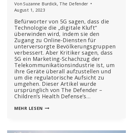
Von
Suzanne Burdick, The Defender
August 1, 2023
Befürworter von 5G sagen, dass die
Technologie die „digitale Kluft“
überwinden wird, indem sie den
Zugang zu Online-Diensten für
unterversorgte Bevölkerungsgruppen
verbessert. Aber Kritiker sagen, dass
5G ein Marketing-Schachzug der
Telekommunikationsindustrie ist, um
ihre Geräte überall aufzustellen und
um die regulatorische Aufsicht zu
umgehen. Dieser Artikel wurde
ursprünglich von The Defender –
Children’s Health Defense’s…
ÖFFENTLICHER
MEHR LESEN
NUTZEN
ODER
GROSSE P
ROFITE F