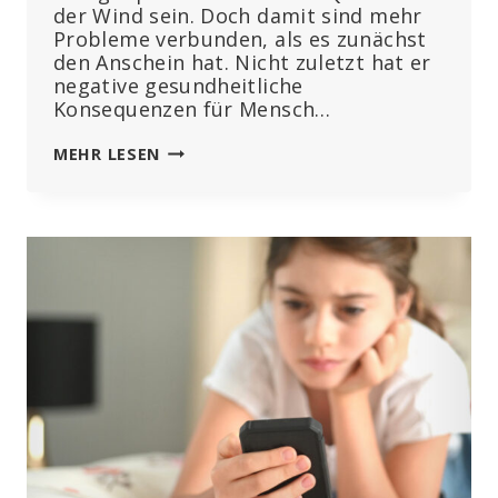
der Wind sein. Doch damit sind mehr
Probleme verbunden, als es zunächst
den Anschein hat. Nicht zuletzt hat er
negative gesundheitliche
Konsequenzen für Mensch…
WINDRÄDER:
MEHR LESEN
UNZUVERLÄSSIG,
TEUER,
KLIMA
VERÄNDERND
UND
GESUNDHEITSSCHÄDLICH
DURCH
INFRASCHALL