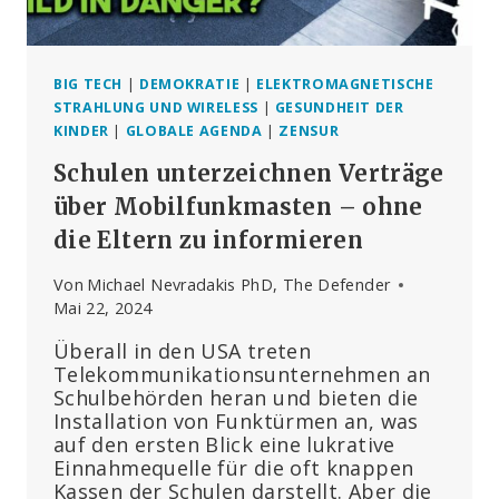
1-J
AHRES-V
ERTRAG A
BGESCHLOSSEN
BIG TECH
|
DEMOKRATIE
|
ELEKTROMAGNETISCHE
STRAHLUNG UND WIRELESS
|
GESUNDHEIT DER
KINDER
|
GLOBALE AGENDA
|
ZENSUR
Schulen unterzeichnen Verträge
über Mobilfunkmasten – ohne
die Eltern zu informieren
Von
Michael Nevradakis PhD, The Defender
Mai 22, 2024
Überall in den USA treten
Telekommunikationsunternehmen an
Schulbehörden heran und bieten die
Installation von Funktürmen an, was
auf den ersten Blick eine lukrative
Einnahmequelle für die oft knappen
Kassen der Schulen darstellt. Aber die