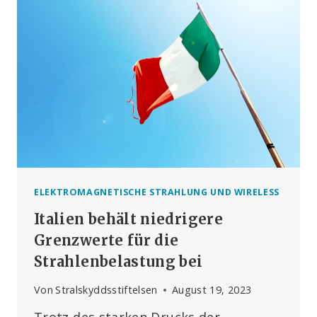
DURCH
DIE
NÄHE
ZU
EINEM
MOBILFUNKMAST
ELEKTROMAGNETISCHE STRAHLUNG UND WIRELESS
Italien behält niedrigere
Grenzwerte für die
Strahlenbelastung bei
Von
Stralskyddsstiftelsen
August 19, 2023