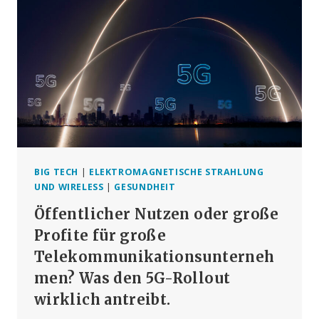
BEI
BIG TECH
|
ELEKTROMAGNETISCHE STRAHLUNG
UND WIRELESS
|
GESUNDHEIT
Öffentlicher Nutzen oder große
Profite für große
Telekommunikationsunterneh
men? Was den 5G-Rollout
wirklich antreibt.