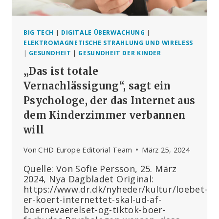
BIG TECH
|
DIGITALE ÜBERWACHUNG
|
ELEKTROMAGNETISCHE STRAHLUNG UND WIRELESS
|
GESUNDHEIT
|
GESUNDHEIT DER KINDER
„Das ist totale
Vernachlässigung“, sagt ein
Psychologe, der das Internet aus
dem Kinderzimmer verbannen
will
Von
CHD Europe Editorial Team
März 25, 2024
Quelle: Von Sofie Persson, 25. März
2024, Nya Dagbladet Original:
https://www.dr.dk/nyheder/kultur/loebet-
er-koert-internettet-skal-ud-af-
boernevaerelset-og-tiktok-boer-