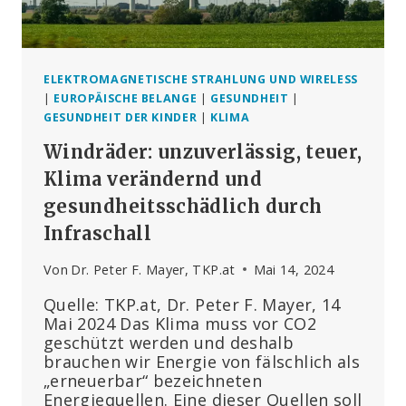
ELEKTROMAGNETISCHE STRAHLUNG UND WIRELESS
|
EUROPÄISCHE BELANGE
|
GESUNDHEIT
|
GESUNDHEIT DER KINDER
|
KLIMA
Windräder: unzuverlässig, teuer,
Klima verändernd und
gesundheitsschädlich durch
Infraschall
Von
Dr. Peter F. Mayer, TKP.at
Mai 14, 2024
Quelle: TKP.at, Dr. Peter F. Mayer, 14
Mai 2024 Das Klima muss vor CO2
geschützt werden und deshalb
brauchen wir Energie von fälschlich als
„erneuerbar“ bezeichneten
Energiequellen. Eine dieser Quellen soll