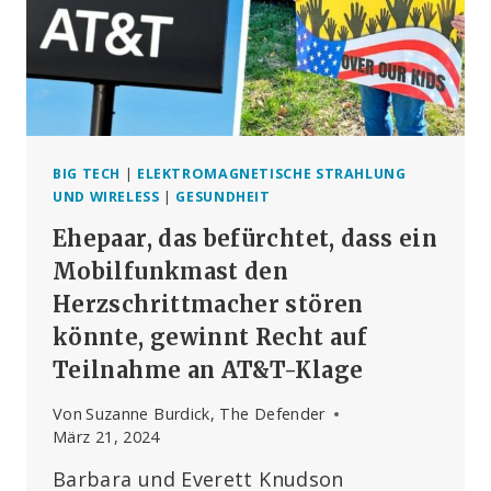
DEM
KINDERZIMMER
VERBANNEN
WILL
BIG TECH
|
ELEKTROMAGNETISCHE STRAHLUNG
UND WIRELESS
|
GESUNDHEIT
Ehepaar, das befürchtet, dass ein
Mobilfunkmast den
Herzschrittmacher stören
könnte, gewinnt Recht auf
Teilnahme an AT&T-Klage
Von
Suzanne Burdick, The Defender
März 21, 2024
Barbara und Everett Knudson