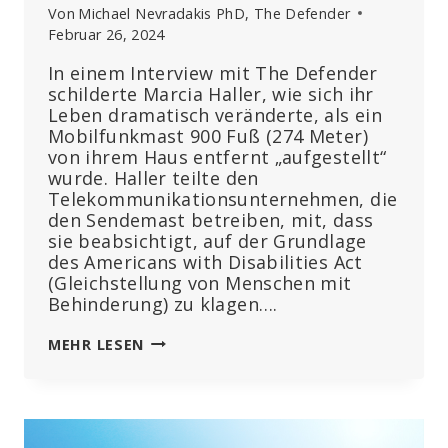
Von
Michael Nevradakis PhD, The Defender
Februar 26, 2024
In einem Interview mit The Defender
schilderte Marcia Haller, wie sich ihr
Leben dramatisch veränderte, als ein
Mobilfunkmast 900 Fuß (274 Meter)
von ihrem Haus entfernt „aufgestellt“
wurde. Haller teilte den
Telekommunikationsunternehmen, die
den Sendemast betreiben, mit, dass
sie beabsichtigt, auf der Grundlage
des Americans with Disabilities Act
(Gleichstellung von Menschen mit
Behinderung) zu klagen….
EXKLUSIV:
MEHR LESEN
EINE
FRAU
ERLITT
51
SCHLAGANFÄLLE