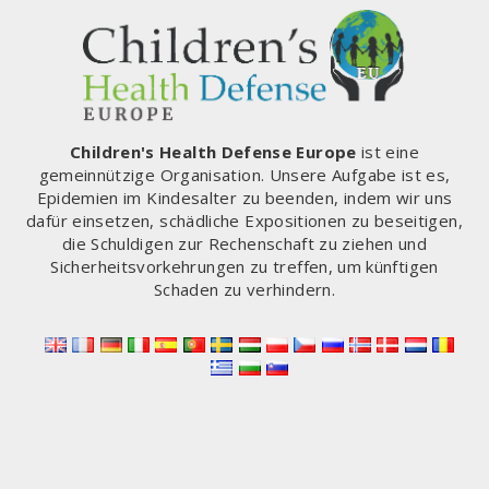
(CHD)
INTERVIEWT
SENATOR
RON
JOHNSON
Children's Health Defense Europe
ist eine
gemeinnützige Organisation. Unsere Aufgabe ist es,
Epidemien im Kindesalter zu beenden, indem wir uns
dafür einsetzen, schädliche Expositionen zu beseitigen,
die Schuldigen zur Rechenschaft zu ziehen und
Sicherheitsvorkehrungen zu treffen, um künftigen
Schaden zu verhindern.