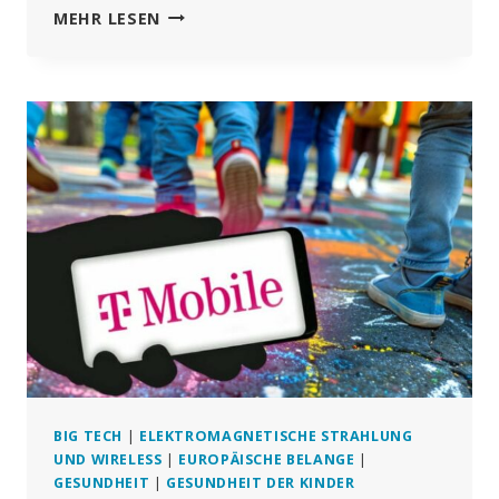
NEUE
MEHR LESEN
EU-
ÜBERWACHUNGSPLÄNE
DURCHGESICKERT
BIG TECH
|
ELEKTROMAGNETISCHE STRAHLUNG
UND WIRELESS
|
EUROPÄISCHE BELANGE
|
GESUNDHEIT
|
GESUNDHEIT DER KINDER