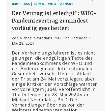
IMPF-PASS
|
KLIMA
|
WHO
|
ZENSUR
Der Vertrag ist erledigt“: WHO-
Pandemievertrag zumindest
vorläufig gescheitert
Von
Michael Nevradakis PhD, The Defender
Mai 28, 2024
Den Verhandlungsführern ist es nicht
gelungen, die endgültigen Texte des
Pandemieabkommens der WHO und
der Änderungen der Internationalen
Gesundheitsvorschriften vor Ablauf
der Frist am 24. Mai vorzulegen, aber
einige Kritiker der Vorschläge warnten
vor voreiligem Jubel. Veröffentlicht in
The Defender am 28. Mai 2024 von
Michael Nevradakis, Ph.D. Die
Verhandlungen über das von der
Weltgesundheitsorganisation…