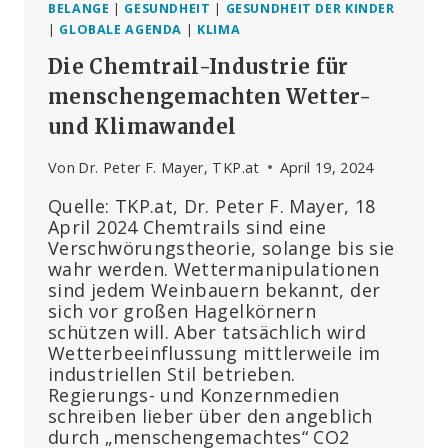
BELANGE
|
GESUNDHEIT
|
GESUNDHEIT DER KINDER
|
GLOBALE AGENDA
|
KLIMA
Die Chemtrail-Industrie für
menschengemachten Wetter-
und Klimawandel
Von
Dr. Peter F. Mayer, TKP.at
April 19, 2024
Quelle: TKP.at, Dr. Peter F. Mayer, 18
April 2024 Chemtrails sind eine
Verschwörungstheorie, solange bis sie
wahr werden. Wettermanipulationen
sind jedem Weinbauern bekannt, der
sich vor großen Hagelkörnern
schützen will. Aber tatsächlich wird
Wetterbeeinflussung mittlerweile im
industriellen Stil betrieben.
Regierungs- und Konzernmedien
schreiben lieber über den angeblich
durch „menschengemachtes“ CO2