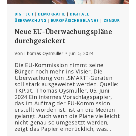
BIG TECH
|
DEMOKRATIE
|
DIGITALE
ÜBERWACHUNG
|
EUROPÄISCHE BELANGE
|
ZENSUR
Neue EU-Überwachungspläne
durchgesickert
Von
Thomas Oysmüller
Juni 5, 2024
Die EU-Kommission nimmt seine
Bürger noch mehr ins Visier. Die
Überwachung von „SMART“-Geräten
soll stark ausgeweitet werden. Quelle:
TKP.at, Thomas Oysmüller, 05. Juni
2024 Ein internes Vorschlagspapier,
das im Auftrag der EU-Kommission
erstellt worden ist, ist an die Medien
gelangt. Auch wenn die Pläne vielleicht
nicht genau so umgesetzt werden,
zeigt das Papier eindrücklich, was…