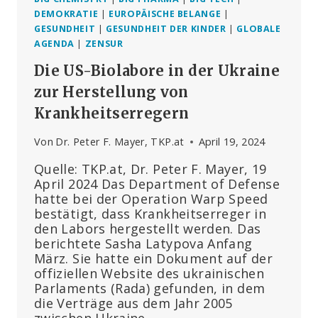
DEMOKRATIE
|
EUROPÄISCHE BELANGE
|
GESUNDHEIT
|
GESUNDHEIT DER KINDER
|
GLOBALE
AGENDA
|
ZENSUR
Die US-Biolabore in der Ukraine
zur Herstellung von
Krankheitserregern
Von
Dr. Peter F. Mayer, TKP.at
April 19, 2024
Quelle: TKP.at, Dr. Peter F. Mayer, 19
April 2024 Das Department of Defense
hatte bei der Operation Warp Speed
bestätigt, dass Krankheitserreger in
den Labors hergestellt werden. Das
berichtete Sasha Latypova Anfang
März. Sie hatte ein Dokument auf der
offiziellen Website des ukrainischen
Parlaments (Rada) gefunden, in dem
die Verträge aus dem Jahr 2005