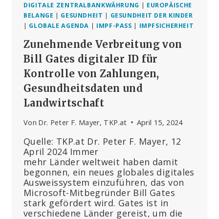
DIGITALE ZENTRALBANKWÄHRUNG
|
EUROPÄISCHE
BELANGE
|
GESUNDHEIT
|
GESUNDHEIT DER KINDER
|
GLOBALE AGENDA
|
IMPF-PASS
|
IMPFSICHERHEIT
Zunehmende Verbreitung von
Bill Gates digitaler ID für
Kontrolle von Zahlungen,
Gesundheitsdaten und
Landwirtschaft
Von
Dr. Peter F. Mayer, TKP.at
April 15, 2024
Quelle: TKP.at Dr. Peter F. Mayer, 12
April 2024 Immer
mehr Länder weltweit haben damit
begonnen, ein neues globales digitales
Ausweissystem einzuführen, das von
Microsoft-Mitbegründer Bill Gates
stark gefördert wird. Gates ist in
verschiedene Länder gereist, um die