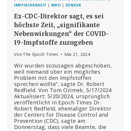
IMPFSICHERHEIT
|
WHO
|
ZENSUR
Ex-CDC-Direktor sagt, es sei
höchste Zeit, „signifikante
Nebenwirkungen“ der COVID-
19-Impfstoffe zuzugeben
Von
The Epoch Times
Mai 21, 2024
Wir wurden sozusagen abgeschoben,
weil niemand über ein mögliches
Problem mit den Impfstoffen
sprechen wollte“, sagte Dr. Robert
Redfield. Von Tom Ozimek, 5/17/2024
Aktualisiert: 5/20/2024, ursprünglich
veröffentlicht in Epoch Times Dr.
Robert Redfield, ehemaliger Direktor
der Centers for Disease Control and
Prevention (CDC), sagte am
Donnerstag, dass viele Beamte, die