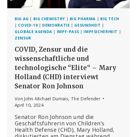
BIG AG
|
BIG CHEMISTRY
|
BIG PHARMA
|
BIG TECH
|
COVID-19
|
DEMOKRATIE
|
GESUNDHEIT
|
GLOBALE AGENDA
|
IMPF-PASS
|
IMPFSICHERHEIT
|
ZENSUR
COVID, Zensur und die
wissenschaftliche und
technologische “Elite“ – Mary
Holland (CHD) interviewt
Senator Ron Johnson
Von
John-Michael Dumais, The Defender
April 10, 2024
Senator Ron Johnson und die
Geschäftsführerin von Children’s
Health Defense (CHD), Mary Holland,
diskutierten am Dienstag während