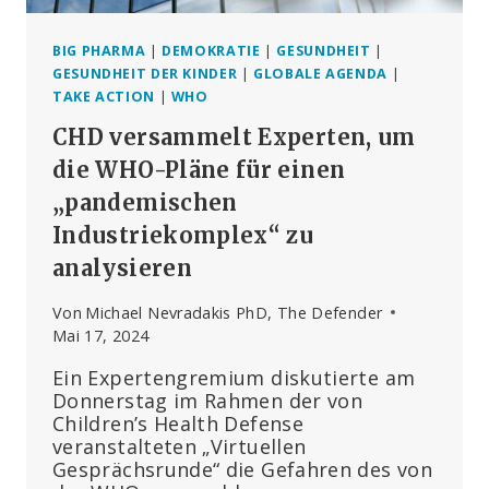
BIG PHARMA
|
DEMOKRATIE
|
GESUNDHEIT
|
GESUNDHEIT DER KINDER
|
GLOBALE AGENDA
|
TAKE ACTION
|
WHO
CHD versammelt Experten, um
die WHO-Pläne für einen
„pandemischen
Industriekomplex“ zu
analysieren
Von
Michael Nevradakis PhD, The Defender
Mai 17, 2024
Ein Expertengremium diskutierte am
Donnerstag im Rahmen der von
Children’s Health Defense
veranstalteten „Virtuellen
Gesprächsrunde“ die Gefahren des von