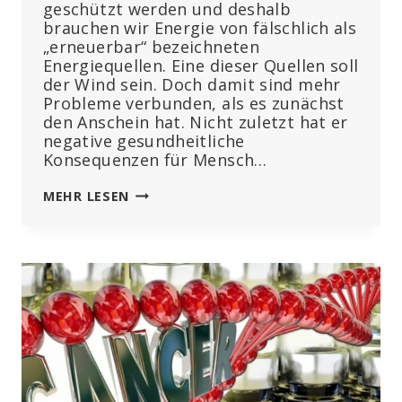
geschützt werden und deshalb
brauchen wir Energie von fälschlich als
„erneuerbar“ bezeichneten
Energiequellen. Eine dieser Quellen soll
der Wind sein. Doch damit sind mehr
Probleme verbunden, als es zunächst
den Anschein hat. Nicht zuletzt hat er
negative gesundheitliche
Konsequenzen für Mensch…
WINDRÄDER:
MEHR LESEN
UNZUVERLÄSSIG,
TEUER,
KLIMA
VERÄNDERND
UND
GESUNDHEITSSCHÄDLICH
DURCH
INFRASCHALL