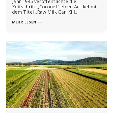
Jahr 1945 veröffentlichte die
Zeitschrift „Coronet“ einen Artikel mit
dem Titel „Raw Milk Can Kill…
ROHMILCH
MEHR LESEN
AM
SCHEIDEWEG,
WIEDER
EINMAL