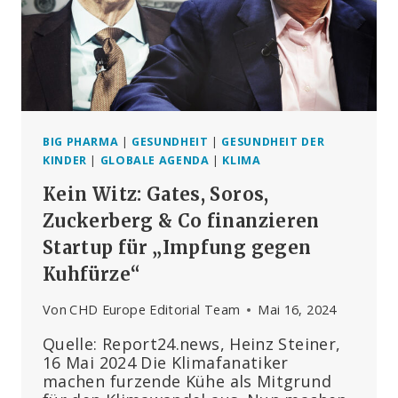
ZU
ANALYSIEREN
BIG PHARMA
|
GESUNDHEIT
|
GESUNDHEIT DER
KINDER
|
GLOBALE AGENDA
|
KLIMA
Kein Witz: Gates, Soros,
Zuckerberg & Co finanzieren
Startup für „Impfung gegen
Kuhfürze“
Von
CHD Europe Editorial Team
Mai 16, 2024
Quelle: Report24.news, Heinz Steiner,
16 Mai 2024 Die Klimafanatiker
machen furzende Kühe als Mitgrund