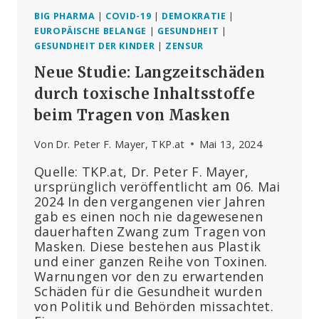
BIG PHARMA
|
COVID-19
|
DEMOKRATIE
|
EUROPÄISCHE BELANGE
|
GESUNDHEIT
|
GESUNDHEIT DER KINDER
|
ZENSUR
Neue Studie: Langzeitschäden
durch toxische Inhaltsstoffe
beim Tragen von Masken
Von
Dr. Peter F. Mayer, TKP.at
Mai 13, 2024
Quelle: TKP.at, Dr. Peter F. Mayer,
ursprünglich veröffentlicht am 06. Mai
2024 In den vergangenen vier Jahren
gab es einen noch nie dagewesenen
dauerhaften Zwang zum Tragen von
Masken. Diese bestehen aus Plastik
und einer ganzen Reihe von Toxinen.
Warnungen vor den zu erwartenden
Schäden für die Gesundheit wurden
von Politik und Behörden missachtet.