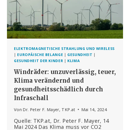
IM
BAUCHRAUM
ELEKTROMAGNETISCHE STRAHLUNG UND WIRELESS
|
EUROPÄISCHE BELANGE
|
GESUNDHEIT
|
GESUNDHEIT DER KINDER
|
KLIMA
Windräder: unzuverlässig, teuer,
Klima verändernd und
gesundheitsschädlich durch
Infraschall
Von
Dr. Peter F. Mayer, TKP.at
Mai 14, 2024
Quelle: TKP.at, Dr. Peter F. Mayer, 14
Mai 2024 Das Klima muss vor CO2