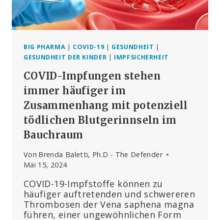
MENSCH
UND
UMWELT
AUSZAHLT
BIG PHARMA
|
COVID-19
|
GESUNDHEIT
|
GESUNDHEIT DER KINDER
|
IMPFSICHERHEIT
COVID-Impfungen stehen
immer häufiger im
Zusammenhang mit potenziell
tödlichen Blutgerinnseln im
Bauchraum
Von
Brenda Baletti, Ph.D - The Defender
Mai 15, 2024
COVID-19-Impfstoffe können zu
häufiger auftretenden und schwereren
Thrombosen der Vena saphena magna
führen, einer ungewöhnlichen Form