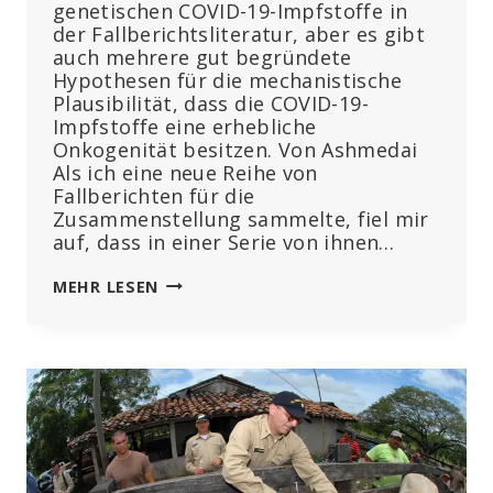
genetischen COVID-19-Impfstoffe in
der Fallberichtsliteratur, aber es gibt
auch mehrere gut begründete
Hypothesen für die mechanistische
Plausibilität, dass die COVID-19-
Impfstoffe eine erhebliche
Onkogenität besitzen. Von Ashmedai
Als ich eine neue Reihe von
Fallberichten für die
Zusammenstellung sammelte, fiel mir
auf, dass in einer Serie von ihnen…
36
MEHR LESEN
FALLBERICHTE
ÜBER
KREBSERKRANKUNGEN
NACH
MRNA-
COVID-
IMPFUNG
–
WAS