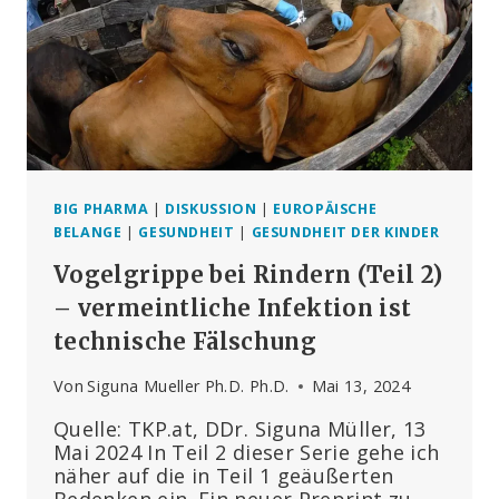
DIE
FORSCHUNG
ZEIGT
BIG PHARMA
|
DISKUSSION
|
EUROPÄISCHE
BELANGE
|
GESUNDHEIT
|
GESUNDHEIT DER KINDER
Vogelgrippe bei Rindern (Teil 2)
– vermeintliche Infektion ist
technische Fälschung
Von
Siguna Mueller Ph.D. Ph.D.
Mai 13, 2024
Quelle: TKP.at, DDr. Siguna Müller, 13
Mai 2024 In Teil 2 dieser Serie gehe ich
näher auf die in Teil 1 geäußerten