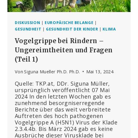
DISKUSSION
|
EUROPÄISCHE BELANGE
|
GESUNDHEIT
|
GESUNDHEIT DER KINDER
|
KLIMA
Vogelgrippe bei Rindern –
Ungereimtheiten und Fragen
(Teil 1)
Von
Siguna Mueller Ph.D. Ph.D.
Mai 13, 2024
Quelle: TKP.at, DDr. Siguna Müller,
ursprünglich veröffentlicht 07 Mai
2024 In den letzten Wochen gab es
zunehmend besorgniserregende
Berichte über das weit verbreitete
Auftreten des hoch pathogenen
Vogelgrippe A (H5N1) Virus der Klade
2.3.4.4b. Bis März 2024 gab es keine
Ausbrüche dieser Virusklade bei