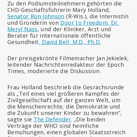
Zu den Podiumsteilnehmern gehörten die
CHD-Geschäftsführerin Mary Holland,
Senator Ron Johnson
(R-Wis.), die Internistin
und Gründerin von
Door to Freedom
, Dr.
Meryl Nass
, und der Kliniker, Arzt und
Berater für internationale öffentliche
Gesundheit
, David Bell, M.D., Ph.D.
Der preisgekrönte Filmemacher Jan Jekielek,
leitender Nachrichtenredakteur der Epoch
Times, moderierte die Diskussion.
Frau Holland beschrieb die Gesrächsrunde
als „Teil eines viel größeren Kampfes der
Zivilgesellschaft auf der ganzen Welt, um
die Menschenrechte, die Demokratie und
die Zukunft unserer Kinder zu bewahren“,
sagte sie
The Defender
. „Die beiden
Verträge der WHO sind heimliche
Bemühungen, einen globalen Staatsstreich