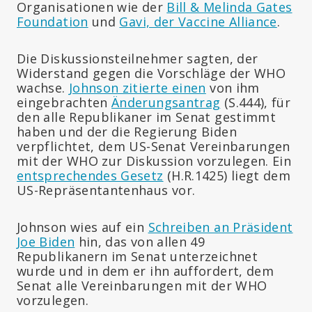
Organisationen wie der
Bill & Melinda Gates
Foundation
und
Gavi, der Vaccine Alliance
.
Die Diskussionsteilnehmer sagten, der
Widerstand gegen die Vorschläge der WHO
wachse.
Johnson zitierte einen
von ihm
eingebrachten
Änderungsantrag
(S.444), für
den alle Republikaner im Senat gestimmt
haben und der die Regierung Biden
verpflichtet, dem US-Senat Vereinbarungen
mit der WHO zur Diskussion vorzulegen. Ein
entsprechendes Gesetz
(H.R.1425) liegt dem
US-Repräsentantenhaus vor.
Johnson wies auf ein
Schreiben an Präsident
Joe Biden
hin, das von allen 49
Republikanern im Senat unterzeichnet
wurde und in dem er ihn auffordert, dem
Senat alle Vereinbarungen mit der WHO
vorzulegen.