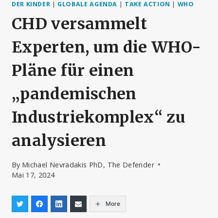
DER KINDER
|
GLOBALE AGENDA
|
TAKE ACTION
|
WHO
CHD versammelt
Experten, um die WHO-
Pläne für einen
„pandemischen
Industriekomplex“ zu
analysieren
By
Michael Nevradakis PhD, The Defender
Mai 17, 2024
More