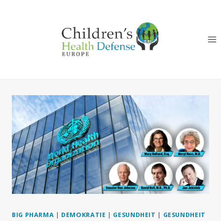
Zum
Inhalt
springen
BIG PHARMA
|
DEMOKRATIE
|
GESUNDHEIT
|
GESUNDHEIT