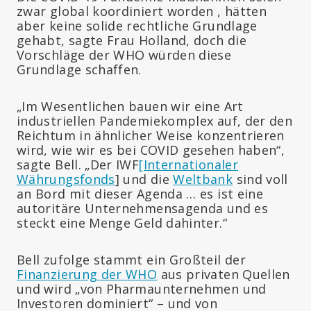
zwar global koordiniert worden , hätten
aber keine solide rechtliche Grundlage
gehabt, sagte Frau Holland, doch die
Vorschläge der WHO würden diese
Grundlage schaffen.
„Im Wesentlichen bauen wir eine Art
industriellen Pandemiekomplex auf, der den
Reichtum in ähnlicher Weise konzentrieren
wird, wie wir es bei COVID gesehen haben“,
sagte Bell. „Der IWF
[Internationaler
Währungsfonds
] und die
Weltbank
sind voll
an Bord mit dieser Agenda … es ist eine
autoritäre Unternehmensagenda und es
steckt eine Menge Geld dahinter.“
Bell zufolge stammt ein Großteil der
Finanzierung der WHO
aus privaten Quellen
und wird „von Pharmaunternehmen und
Investoren dominiert“ – und von