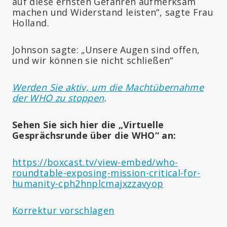
auf diese ernsten Gefahren aufmerksam
machen und Widerstand leisten“, sagte Frau
Holland.
Johnson sagte: „Unsere Augen sind offen,
und wir können sie nicht schließen“
Werden Sie aktiv, um die Machtübernahme
der WHO zu stoppen
.
Sehen Sie sich hier die „Virtuelle
Gesprächsrunde über die WHO“ an:
https://boxcast.tv/view-embed/who-
roundtable-exposing-mission-critical-for-
humanity-cph2hnplcmajxzzavyop
Korrektur vorschlagen