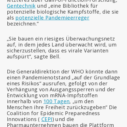
Gentechnik
und „eine Bibliothek für
potenzielle biologische Kampfstoffe, die sie
als
potenzielle Pandemieerreger
bezeichnen.“
„Sie bauen ein riesiges Überwachungsnetz
auf, in dem jedes Land überwacht wird, um
sicherzustellen, dass es virale Varianten
aufspürt“, sagte Bell.
Die Generaldirektion der WHO könnte dann
einen Pandemienotstand „auf der Grundlage
eines Risikos“ ausrufen, gefolgt von der
Verhängung von Ausgangssperren und der
Entwicklung von mRNA-Impfstoffen
innerhalb von
100 Tagen
, „um den
Menschen ihre Freiheit zurückzugeben“ Die
Coalition for Epidemic Preparedness
Innovations (
CEPI
) und die
Pharmaunternehmen bauen die Plattform