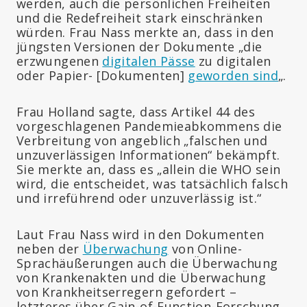
werden, auch die persönlichen Freiheiten
und die Redefreiheit stark einschränken
würden. Frau Nass merkte an, dass in den
jüngsten Versionen der Dokumente „die
erzwungenen
digitalen Pässe
zu digitalen
oder Papier- [Dokumenten]
geworden sind
„.
Frau Holland sagte, dass Artikel 44 des
vorgeschlagenen Pandemieabkommens die
Verbreitung von angeblich „falschen und
unzuverlässigen Informationen“ bekämpft.
Sie merkte an, dass es „allein die WHO sein
wird, die entscheidet, was tatsächlich falsch
und irreführend oder unzuverlässig ist.“
Laut Frau Nass wird in den Dokumenten
neben der
Überwachung
von Online-
Sprachäußerungen auch die Überwachung
von Krankenakten und die Überwachung
von Krankheitserregern gefordert –
letzteres über Gain-of-Function-Forschung,