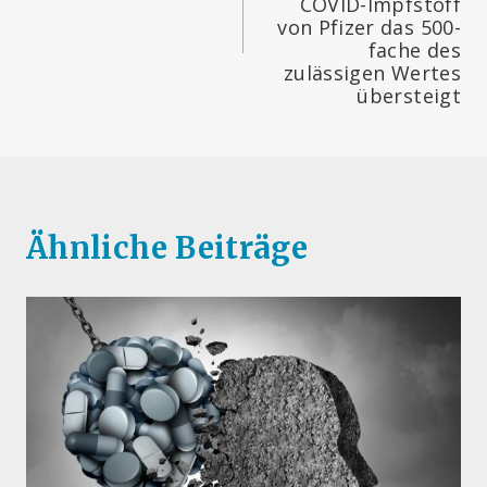
COVID-Impfstoff
von Pfizer das 500-
fache des
zulässigen Wertes
übersteigt
Ähnliche Beiträge