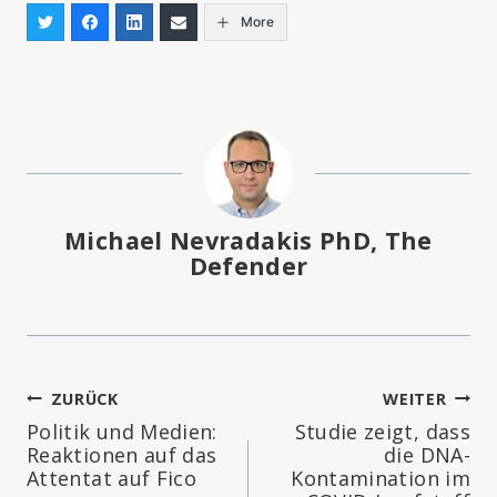
More
Michael Nevradakis PhD, The
Defender
Beitragsnavigation
ZURÜCK
WEITER
Politik und Medien:
Studie zeigt, dass
Reaktionen auf das
die DNA-
Attentat auf Fico
Kontamination im