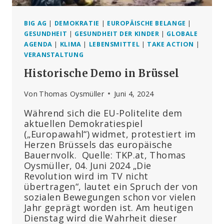
BIG AG
|
DEMOKRATIE
|
EUROPÄISCHE BELANGE
|
GESUNDHEIT
|
GESUNDHEIT DER KINDER
|
GLOBALE
AGENDA
|
KLIMA
|
LEBENSMITTEL
|
TAKE ACTION
|
VERANSTALTUNG
Historische Demo in Brüssel
Von
Thomas Oysmüller
Juni 4, 2024
Während sich die EU-Politelite dem
aktuellen Demokratiespiel
(„Europawahl“) widmet, protestiert im
Herzen Brüssels das europäische
Bauernvolk. Quelle: TKP.at, Thomas
Oysmüller, 04. Juni 2024 „Die
Revolution wird im TV nicht
übertragen“, lautet ein Spruch der von
sozialen Bewegungen schon vor vielen
Jahr geprägt worden ist. Am heutigen
Dienstag wird die Wahrheit dieser