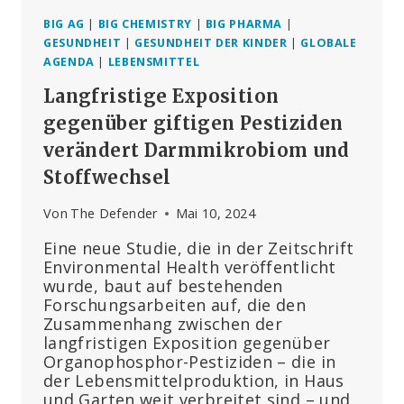
AUSZAHLT
BIG AG
|
BIG CHEMISTRY
|
BIG PHARMA
|
GESUNDHEIT
|
GESUNDHEIT DER KINDER
|
GLOBALE
AGENDA
|
LEBENSMITTEL
Langfristige Exposition
gegenüber giftigen Pestiziden
verändert Darmmikrobiom und
Stoffwechsel
Von
The Defender
Mai 10, 2024
Eine neue Studie, die in der Zeitschrift
Environmental Health veröffentlicht
wurde, baut auf bestehenden
Forschungsarbeiten auf, die den
Zusammenhang zwischen der
langfristigen Exposition gegenüber
Organophosphor-Pestiziden – die in
der Lebensmittelproduktion, in Haus
und Garten weit verbreitet sind – und