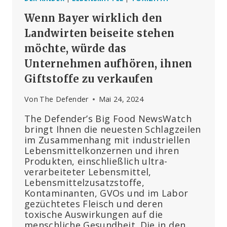
Wenn Bayer wirklich den
Landwirten beiseite stehen
möchte, würde das
Unternehmen aufhören, ihnen
Giftstoffe zu verkaufen
Von
The Defender
Mai 24, 2024
The Defender’s Big Food NewsWatch
bringt Ihnen die neuesten Schlagzeilen
im Zusammenhang mit industriellen
Lebensmittelkonzernen und ihren
Produkten, einschließlich ultra-
verarbeiteter Lebensmittel,
Lebensmittelzusatzstoffe,
Kontaminanten, GVOs und im Labor
gezüchtetes Fleisch und deren
toxische Auswirkungen auf die
menschliche Gesundheit. Die in den