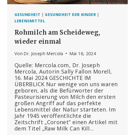
GESUNDHEIT
|
GESUNDHEIT DER KINDER
|
LEBENSMITTEL
Rohmilch am Scheideweg,
wieder einmal
Von
Dr. Joseph Mercola
Mai 16, 2024
Quelle: Mercola.com, Dr. Joseph
Mercola, Autorin Sally Fallon Morell,
16. Mai 2024 GESCHICHTE IM
ÜBERBLICK Nur wenige von uns waren
geboren, als die Befürworter der
Pasteurisierung von Milch den ersten
großen Angriff auf das perfekte
Lebensmittel der Natur starteten. Im
Jahr 1945 veröffentlichte die
Zeitschrift „Coronet“ einen Artikel mit
dem Titel „Raw Milk Can Kill…