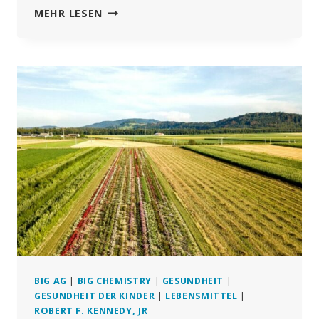
ROHMILCH
MEHR LESEN
AM
SCHEIDEWEG,
WIEDER
EINMAL
BIG AG
|
BIG CHEMISTRY
|
GESUNDHEIT
|
GESUNDHEIT DER KINDER
|
LEBENSMITTEL
|
ROBERT F. KENNEDY, JR