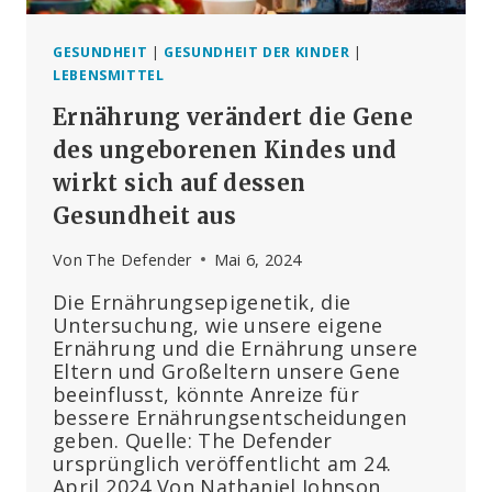
GESUNDHEIT
|
GESUNDHEIT DER KINDER
|
LEBENSMITTEL
Ernährung verändert die Gene
des ungeborenen Kindes und
wirkt sich auf dessen
Gesundheit aus
Von
The Defender
Mai 6, 2024
Die Ernährungsepigenetik, die
Untersuchung, wie unsere eigene
Ernährung und die Ernährung unsere
Eltern und Großeltern unsere Gene
beeinflusst, könnte Anreize für
bessere Ernährungsentscheidungen
geben. Quelle: The Defender
ursprünglich veröffentlicht am 24.
April 2024 Von Nathaniel Johnson,