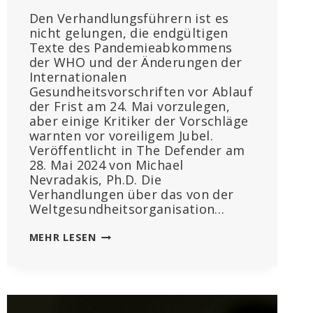
Den Verhandlungsführern ist es
nicht gelungen, die endgültigen
Texte des Pandemieabkommens
der WHO und der Änderungen der
Internationalen
Gesundheitsvorschriften vor Ablauf
der Frist am 24. Mai vorzulegen,
aber einige Kritiker der Vorschläge
warnten vor voreiligem Jubel.
Veröffentlicht in The Defender am
28. Mai 2024 von Michael
Nevradakis, Ph.D. Die
Verhandlungen über das von der
Weltgesundheitsorganisation…
DER
MEHR LESEN
VERTRAG
IST
ERLEDIGT“:
WHO-
PANDEMIEVERTRAG