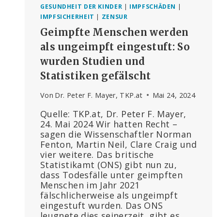
GESUNDHEIT DER KINDER
|
IMPFSCHÄDEN
|
IMPFSICHERHEIT
|
ZENSUR
Geimpfte Menschen werden
als ungeimpft eingestuft: So
wurden Studien und
Statistiken gefälscht
Von
Dr. Peter F. Mayer, TKP.at
Mai 24, 2024
Quelle: TKP.at, Dr. Peter F. Mayer,
24. Mai 2024 Wir hatten Recht –
sagen die Wissenschaftler Norman
Fenton, Martin Neil, Clare Craig und
vier weitere. Das britische
Statistikamt (ONS) gibt nun zu,
dass Todesfälle unter geimpften
Menschen im Jahr 2021
fälschlicherweise als ungeimpft
eingestuft wurden. Das ONS
leugnete dies seinerzeit, gibt es