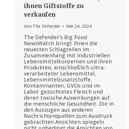
ihnen Giftstoffe zu
verkaufen
Von
The Defender
Mai 24, 2024
The Defender’s Big Food
NewsWatch bringt Ihnen die
neuesten Schlagzeilen im
Zusammenhang mit industriellen
Lebensmittelkonzernen und ihren
Produkten, einschließlich ultra-
verarbeiteter Lebensmittel,
Lebensmittelzusatzstoffe,
Kontaminanten, GVOs und im
Labor gezüchtetes Fleisch und
deren toxische Auswirkungen auf
die menschliche Gesundheit. Die in
den Auszügen aus anderen
Nachrichtenquellen zum Ausdruck
gebrachten Ansichten spiegeln
nicht unbedingt die Ansichten von