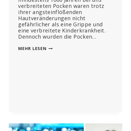
verbreiteten Pocken waren trotz
ihrer angsteinflößenden
Hautveränderungen nicht
gefährlicher als eine Grippe und
eine verbreitete Kinderkrankheit.
Dennoch wurden die Pocken…
250
MEHR LESEN
JAHRE
ZU
TODE
GESCHÜTZT