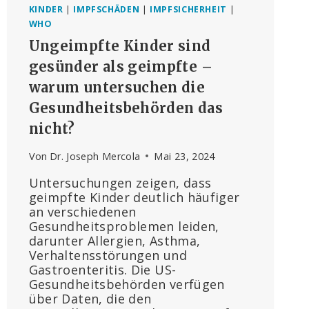
KINDER
|
IMPFSCHÄDEN
|
IMPFSICHERHEIT
|
WHO
Ungeimpfte Kinder sind
gesünder als geimpfte –
warum untersuchen die
Gesundheitsbehörden das
nicht?
Von
Dr. Joseph Mercola
Mai 23, 2024
Untersuchungen zeigen, dass
geimpfte Kinder deutlich häufiger
an verschiedenen
Gesundheitsproblemen leiden,
darunter Allergien, Asthma,
Verhaltensstörungen und
Gastroenteritis. Die US-
Gesundheitsbehörden verfügen
über Daten, die den