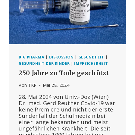
BIG PHARMA
|
DISKUSSION
|
GESUNDHEIT
|
GESUNDHEIT DER KINDER
|
IMPFSICHERHEIT
250 Jahre zu Tode geschützt
Von
TKP
Mai 28, 2024
28. Mai 2024 von Univ.-Doz.(Wien)
Dr. med. Gerd Reuther Covid-19 war
keine Premiere und nicht der erste
Sündenfall der Schulmedizin bei
einer lange bekannten und meist
ungefährlichen Krankheit. Die seit
mindestens 1000 Jahren bei uns