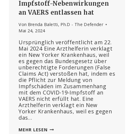
Impfstoff-Nebenwirkungen
an VAERS entlassen hat
Von
Brenda Baletti, Ph.D - The Defender
Mai 24, 2024
Ursprünglich veröffentlicht am 22.
Mai 2024 Eine Arzthelferin verklagt
ein New Yorker Krankenhaus, weil
es gegen das Bundesgesetz über
unberechtigte Forderungen (False
Claims Act) verstoßen hat, indem es
die Pflicht zur Meldung von
Impfschäden im Zusammenhang
mit dem COVID-19-Impfstoff an
VAERS nicht erfüllt hat. Eine
Arzthelferin verklagt ein New
Yorker Krankenhaus, weil es gegen
das…
MITARBEITERIN
MEHR LESEN