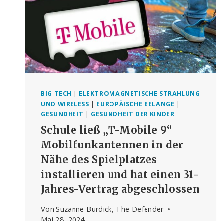
BIG TECH
|
ELEKTROMAGNETISCHE STRAHLUNG
UND WIRELESS
|
EUROPÄISCHE BELANGE
|
GESUNDHEIT
|
GESUNDHEIT DER KINDER
Schule ließ „T-Mobile 9“
Mobilfunkantennen in der
Nähe des Spielplatzes
installieren und hat einen 31-
Jahres-Vertrag abgeschlossen
Von
Suzanne Burdick, The Defender
Mai 28, 2024