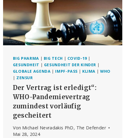
BIG PHARMA
|
BIG TECH
|
COVID-19
|
GESUNDHEIT
|
GESUNDHEIT DER KINDER
|
GLOBALE AGENDA
|
IMPF-PASS
|
KLIMA
|
WHO
|
ZENSUR
Der Vertrag ist erledigt“:
WHO-Pandemievertrag
zumindest vorläufig
gescheitert
Von
Michael Nevradakis PhD, The Defender
Mai 28, 2024