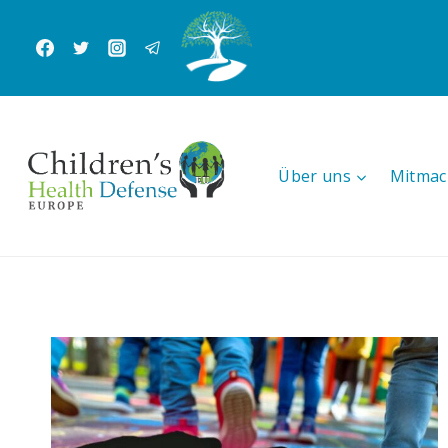
Zum
Inhalt
springen
Über uns
Mitmac