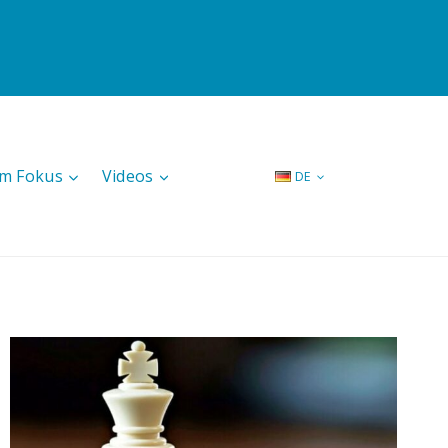
Im Fokus
Videos
DE