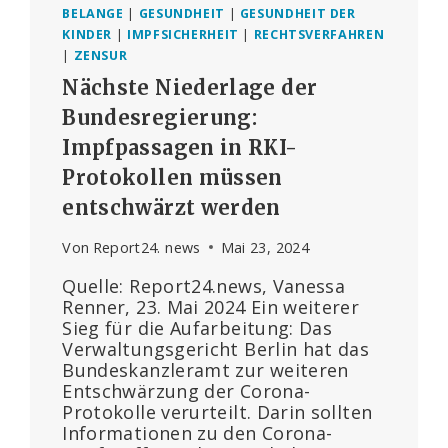
BELANGE
|
GESUNDHEIT
|
GESUNDHEIT DER
KINDER
|
IMPFSICHERHEIT
|
RECHTSVERFAHREN
|
ZENSUR
Nächste Niederlage der
Bundesregierung:
Impfpassagen in RKI-
Protokollen müssen
entschwärzt werden
Von
Report24. news
Mai 23, 2024
Quelle: Report24.news, Vanessa
Renner, 23. Mai 2024 Ein weiterer
Sieg für die Aufarbeitung: Das
Verwaltungsgericht Berlin hat das
Bundeskanzleramt zur weiteren
Entschwärzung der Corona-
Protokolle verurteilt. Darin sollten
Informationen zu den Corona-