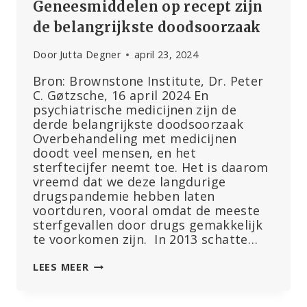
Geneesmiddelen op recept zijn
de belangrijkste doodsoorzaak
Door
Jutta Degner
april 23, 2024
Bron: Brownstone Institute, Dr. Peter
C. Gøtzsche, 16 april 2024 En
psychiatrische medicijnen zijn de
derde belangrijkste doodsoorzaak
Overbehandeling met medicijnen
doodt veel mensen, en het
sterftecijfer neemt toe. Het is daarom
vreemd dat we deze langdurige
drugspandemie hebben laten
voortduren, vooral omdat de meeste
sterfgevallen door drugs gemakkelijk
te voorkomen zijn. In 2013 schatte…
GENEESMIDDELEN
LEES MEER
OP
RECEPT