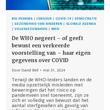
BIG PHARMA
|
CENSUUR
|
COVID-19
|
DEMOCRATIE
|
GEZONDHEID VAN KINDEREN
|
GLOBALE AGENDA
|
VOLKSGEZONDHEID
|
WHO
De WHO negeert – of geeft
bewust een verkeerde
voorstelling van – haar eigen
gegevens over COVID
Door
David Bell
mei 31, 2024
Terwijl de WHO-leiders landen en de
media opzettelijk misleiden met
beweringen dat het risico op
pandemieën snel toeneemt, zijn ze
zich er volledig van bewust dat het
aantal sterfgevallen als gevolg van