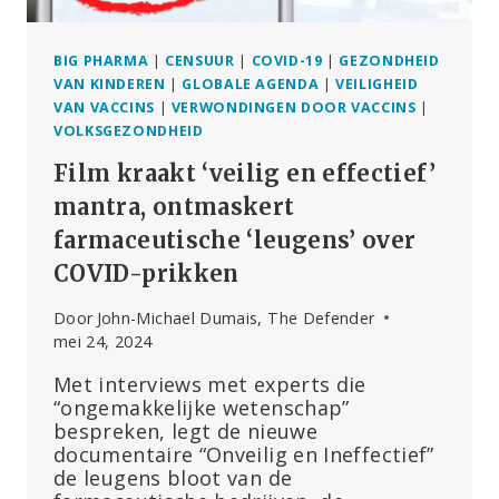
COVID
BIG PHARMA
|
CENSUUR
|
COVID-19
|
GEZONDHEID
VAN KINDEREN
|
GLOBALE AGENDA
|
VEILIGHEID
VAN VACCINS
|
VERWONDINGEN DOOR VACCINS
|
VOLKSGEZONDHEID
Film kraakt ‘veilig en effectief’
mantra, ontmaskert
farmaceutische ‘leugens’ over
COVID-prikken
Door
John-Michael Dumais, The Defender
mei 24, 2024
Met interviews met experts die
“ongemakkelijke wetenschap”
bespreken, legt de nieuwe
documentaire “Onveilig en Ineffectief”
de leugens bloot van de