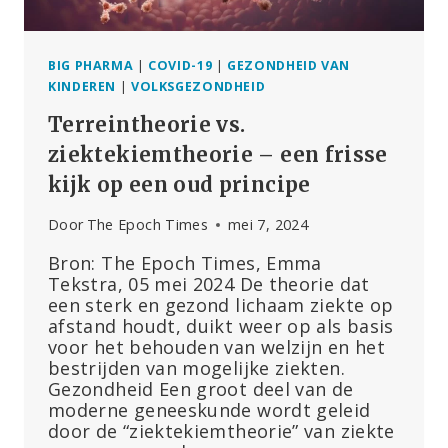
BIG PHARMA
|
COVID-19
|
GEZONDHEID VAN
KINDEREN
|
VOLKSGEZONDHEID
Terreintheorie vs.
ziektekiemtheorie – een frisse
kijk op een oud principe
Door
The Epoch Times
mei 7, 2024
Bron: The Epoch Times, Emma
Tekstra, 05 mei 2024 De theorie dat
een sterk en gezond lichaam ziekte op
afstand houdt, duikt weer op als basis
voor het behouden van welzijn en het
bestrijden van mogelijke ziekten.
Gezondheid Een groot deel van de
moderne geneeskunde wordt geleid
door de “ziektekiemtheorie” van ziekte