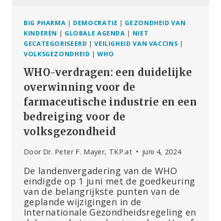
BIG PHARMA
|
DEMOCRATIE
|
GEZONDHEID VAN
KINDEREN
|
GLOBALE AGENDA
|
NIET
GECATEGORISEERD
|
VEILIGHEID VAN VACCINS
|
VOLKSGEZONDHEID
|
WHO
WHO-verdragen: een duidelijke
overwinning voor de
farmaceutische industrie en een
bedreiging voor de
volksgezondheid
Door
Dr. Peter F. Mayer, TKP.at
juni 4, 2024
De landenvergadering van de WHO
eindigde op 1 juni met de goedkeuring
van de belangrijkste punten van de
geplande wijzigingen in de
Internationale Gezondheidsregeling en