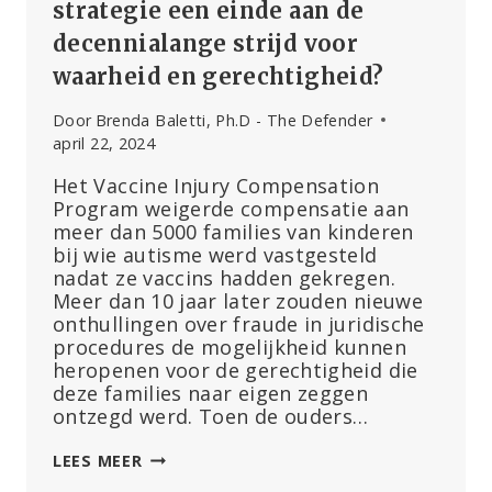
strategie een einde aan de
decennialange strijd voor
waarheid en gerechtigheid?
Door
Brenda Baletti, Ph.D - The Defender
april 22, 2024
Het Vaccine Injury Compensation
Program weigerde compensatie aan
meer dan 5000 families van kinderen
bij wie autisme werd vastgesteld
nadat ze vaccins hadden gekregen.
Meer dan 10 jaar later zouden nieuwe
onthullingen over fraude in juridische
procedures de mogelijkheid kunnen
heropenen voor de gerechtigheid die
deze families naar eigen zeggen
ontzegd werd. Toen de ouders…
KINDEREN,
LEES MEER
VACCINS