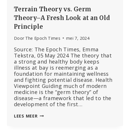
Terrain Theory vs. Germ
Theory–A Fresh Look at an Old
Principle
Door
The Epoch Times
mei 7, 2024
Source: The Epoch Times, Emma
Tekstra, 05 May 2024 The theory that
a strong and healthy body keeps
illness at bay is reemerging as a
foundation for maintaining wellness
and fighting potential disease. Health
Viewpoint Guiding much of modern
medicine is the “germ theory” of
disease—a framework that led to the
development of the first…
TERRAIN
LEES MEER
THEORY
VS.