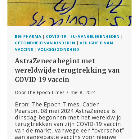
BIG PHARMA
|
COVID-19
|
EU-AANGELEGENHEDEN
|
GEZONDHEID VAN KINDEREN
|
VEILIGHEID VAN
VACCINS
|
VOLKSGEZONDHEID
AstraZeneca begint met
wereldwijde terugtrekking van
COVID-19 vaccin
Door
The Epoch Times
mei 8, 2024
Bron: The Epoch Times, Caden
Pearson, 08 mei 2024 AstraZeneca is
dinsdag begonnen met het wereldwijd
terugtrekken van zijn COVID-19 vaccin
van de markt, vanwege een “overschot”
aan aangepaste vaccins voor nieuwe