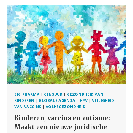
ZIJN
DE
BELANGRIJKSTE
DOODSOORZAAK
BIG PHARMA
|
CENSUUR
|
GEZONDHEID VAN
KINDEREN
|
GLOBALE AGENDA
|
HPV
|
VEILIGHEID
VAN VACCINS
|
VOLKSGEZONDHEID
Kinderen, vaccins en autisme:
Maakt een nieuwe juridische