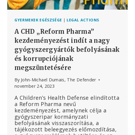
GYERMEKEK EGÉSZSÉGE
|
LEGAL ACTIONS
A CHD „Reform Pharma”
kezdeményezést indít a nagy
gyógyszergyártók befolyásának
és korrupciójának
megszüntetésére
By
John-Michael Dumais, The Defender
november 24, 2023
A Children’s Health Defense elindította
a Reform Pharma nevű
kezdeményezést, amelynek célja a
gyógyszeripar kormányzati
befolyásának visszaszorítása, a
tájékozott beleegyezés előmozdítása,