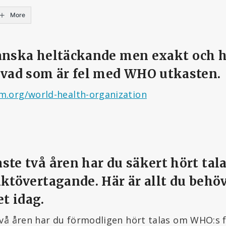
More
ganska heltäckande men exakt och h
 vad som är fel med WHO utkasten.
.org/world-health-organization
ste två åren har du säkert hört ta
aktövertagande. Här är allt du behöv
et idag.
vå åren har du förmodligen hört talas om WHO:s fö