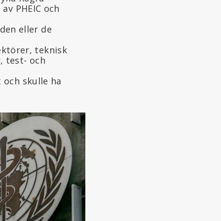
n av PHEIC och
den eller de
ktörer, teknisk
, test- och
t och skulle ha