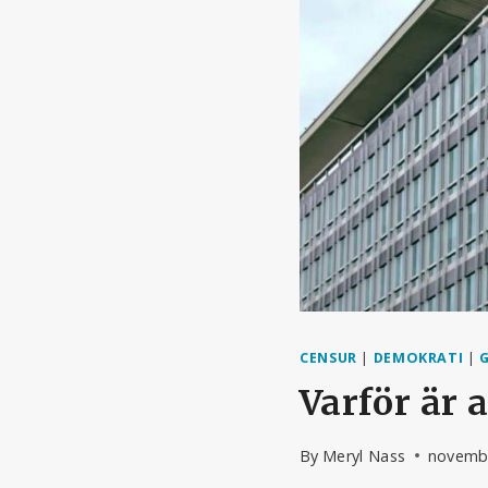
CENSUR
|
DEMOKRATI
|
Varför är 
By
Meryl Nass
novembe