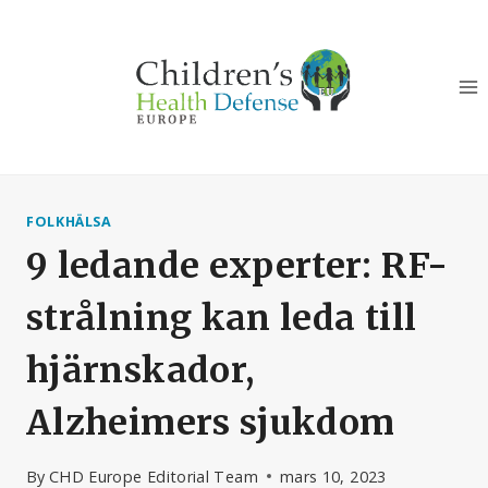
Skip
to
content
FOLKHÄLSA
9 ledande experter: RF-
strålning kan leda till
hjärnskador,
Alzheimers sjukdom
By
CHD Europe Editorial Team
mars 10, 2023