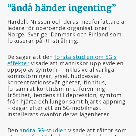
”ändå händer ingenting”
Hardell, Nilsson och deras medförfattare är
ledare för oberoende organisationer i
Norge, Sverige, Danmark och Finland som
fokuserar på RF-strålning.
De säger att den
första studien om 5G:s
effekter
visade att människor upplevde en
uppsjö av symtom – inklusive allvarliga
sömnstörningar, yrsel, hudbesvär,
koncentrationssvårigheter, tinnitus,
försämrat korttidsminne, förvirring,
trötthet, tendens till depression, symtom
från hjärta och lungor samt hjärtklappning
– dagar efter att en 5G-mobilmast
installerats ovanför deras lägenheter.
Den
andra 5G-studien
visade att råttor som