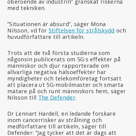
oberoende av industrin” granskat riskerna
med tekniken.
”Situationen är absurd”, säger Mona
Nilsson, vd för
Stiftelsen för strålskydd
och
huvudförfattare till artikeln.
Trots att de två första studierna som
någonsin publicerats om 5G:s effekter på
människor och djur rapporterade om
allvarliga negativa hälsoeffekter har
myndigheter och telekomföretag fortsatt
att placera ut 5G-mobilmaster och smarta
mätare på och runt människors hem, säger
Nilsson till
The Defender
.
Dr Lennart Hardell, en ledande forskare
inom cancerrisker av strålning och
medförfattare till artikeln, säger till
Defender: ”Jag tycker att det är dags att