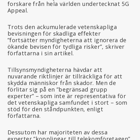
forskare från hela världen undertecknat 5G
Appeal.
Trots den ackumulerade vetenskapliga
bevisningen för skadliga effekter
”fortsätter myndigheterna att ignorera de
ökande bevisen för tydliga risker”, skriver
författarna i sin artikel.
Tillsynsmyndigheterna hävdar att
nuvarande riktlinjer är tillräckliga för att
skydda människor från skador. Men de
förlitar sig på en ”begränsad grupp
experter” – som inte är representativa för
det vetenskapliga samfundet i stort – som
stöd för den ståndpunkten, enligt
författarna.
Dessutom har majoriteten av dessa
experter ”kopplingar till telekomföretagen”,