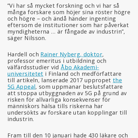
”Vi har så mycket forskning och vi har så
många forskare som höjer sina röster högre
och högre – och ändå händer ingenting
eftersom de institutioner som har påverkat
myndigheterna … är fångade av industrin”,
säger Nilsson.
Hardell och
Rainer Nyberg, doktor
,
professor emeritus i utbildning och
välfärdsstudier vid
Åbo Akademi-
universitetet
i Finland och medförfattare
till artikeln, lanserade 2017 uppropet
the
5G Appeal
, som uppmanar beslutsfattare
att stoppa utbyggnaden av 5G på grund av
risken för allvarliga konsekvenser för
människors hälsa tills riskerna har
undersökts av forskare utan kopplingar till
industrin.
Fram till den 10 januari hade 430 läkare och