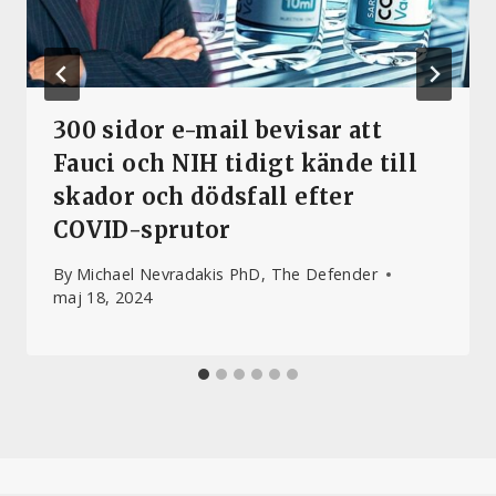
300 sidor e-mail bevisar att
Fauci och NIH tidigt kände till
skador och dödsfall efter
COVID-sprutor
By
Michael Nevradakis PhD, The Defender
maj 18, 2024