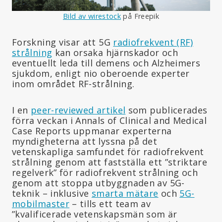
Bild av wirestock
på Freepik
Forskning visar att 5G
radiofrekvent (RF)
strålning
kan orsaka hjärnskador och
eventuellt leda till demens och Alzheimers
sjukdom, enligt nio oberoende experter
inom området RF-strålning.
I en
peer-reviewed artikel
som publicerades
förra veckan i Annals of Clinical and Medical
Case Reports uppmanar experterna
myndigheterna att lyssna på det
vetenskapliga samfundet för radiofrekvent
strålning genom att fastställa ett ”striktare
regelverk” för radiofrekvent strålning och
genom att stoppa utbyggnaden av 5G-
teknik – inklusive
smarta mätare
och
5G-
mobilmaster
– tills ett team av
”kvalificerade vetenskapsmän som är