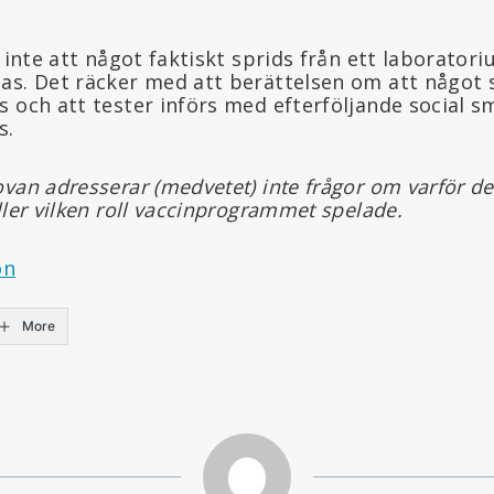
t inte att något faktiskt sprids från ett laboratori
as. Det räcker med att berättelsen om att något s
 och att tester införs med efterföljande social sm
s.
van adresserar (medvetet) inte frågor om varför de
ller vilken roll vaccinprogrammet spelade.
on
More