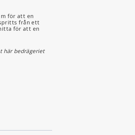
um för att en
pritts från ett
itta för att en
t här bedrägeriet