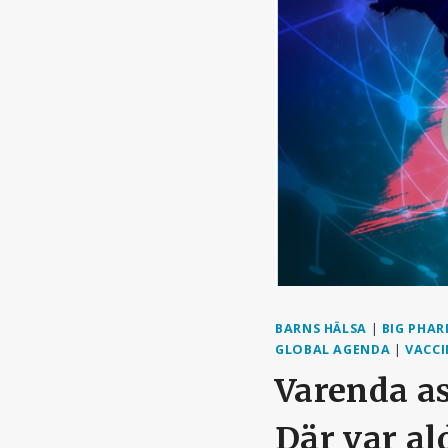
BARNS HÄLSA
|
BIG PHA
GLOBAL AGENDA
|
VACCI
Varenda as
Där var a