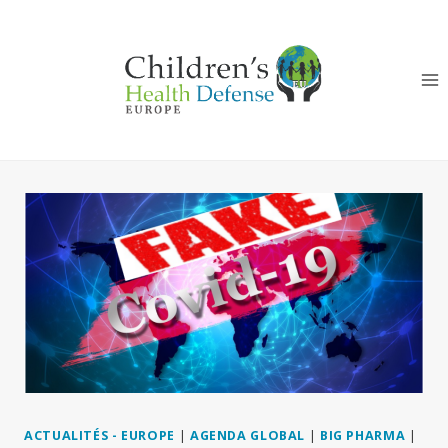
Aller
au
contenu
ACTUALITÉS - EUROPE
|
AGENDA GLOBAL
|
BIG PHARMA
|