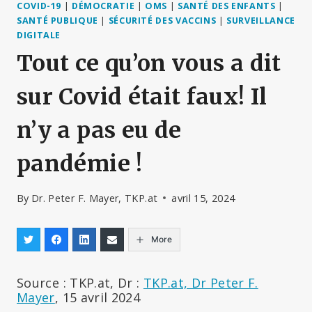
COVID-19
|
DÉMOCRATIE
|
OMS
|
SANTÉ DES ENFANTS
|
SANTÉ PUBLIQUE
|
SÉCURITÉ DES VACCINS
|
SURVEILLANCE
DIGITALE
Tout ce qu’on vous a dit
sur Covid était faux! Il
n’y a pas eu de
pandémie !
By
Dr. Peter F. Mayer, TKP.at
avril 15, 2024
More
Source : TKP.at, Dr :
TKP.at, Dr Peter F.
Mayer
, 15 avril 2024