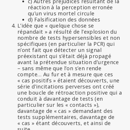
c) Autres préjudices résultant de la
réaction à la perception erronée
qu’un virus mortel circule
d) Falsification des données
L’idée que « quelque chose se
répandait » a résulté de l’explosion du
nombre de tests hypersensibles et non
spécifiques (en particulier la PCR) qui
n’ont fait que détecter un signal
préexistant qui s’était déjà propagé
avant la prétendue situation d’urgence
– sans même que l’on s’en rende
compte… Au fur et à mesure que ces
« cas positifs » étaient découverts, une
série d’incitations perverses ont créé
une boucle de rétroaction positive qui a
conduit à davantage de tests (en
particulier sur les « contacts »),
davantage de « cas » demandant des
tests supplémentaires, davantage de
« cas » étant découverts, et ainsi de
suite.