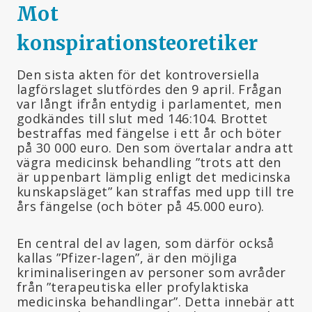
Mot
konspirationsteoretiker
Den sista akten för det kontroversiella
lagförslaget slutfördes den 9 april. Frågan
var långt ifrån entydig i parlamentet, men
godkändes till slut med 146:104. Brottet
bestraffas med fängelse i ett år och böter
på 30 000 euro. Den som övertalar andra att
vägra medicinsk behandling ”trots att den
är uppenbart lämplig enligt det medicinska
kunskapsläget” kan straffas med upp till tre
års fängelse (och böter på 45.000 euro).
En central del av lagen, som därför också
kallas ”Pfizer-lagen”, är den möjliga
kriminaliseringen av personer som avråder
från ”terapeutiska eller profylaktiska
medicinska behandlingar”. Detta innebär att