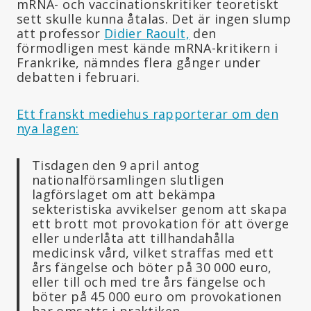
mRNA- och vaccinationskritiker teoretiskt
sett skulle kunna åtalas. Det är ingen slump
att professor
Didier Raoult,
den
förmodligen mest kände mRNA-kritikern i
Frankrike, nämndes flera gånger under
debatten i februari.
Ett franskt mediehus rapporterar om den
nya lagen:
Tisdagen den 9 april antog
nationalförsamlingen slutligen
lagförslaget om att bekämpa
sekteristiska avvikelser genom att skapa
ett brott mot provokation för att överge
eller underlåta att tillhandahålla
medicinsk vård, vilket straffas med ett
års fängelse och böter på 30 000 euro,
eller till och med tre års fängelse och
böter på 45 000 euro om provokationen
har omsatts i praktiken.