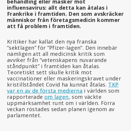
behandling eller masker mot
influensavirus: allt detta kan åtalas i
Frankrike i framtiden. Den som avskräcker
människor från företagsmedicin kommer
att få problem i framtiden.
Kritiker har kallat den nya franska
”sektlagen” för ”Pfizer-lagen”. Den innebär
nämligen att all medicinsk kritik som
avviker från ”vetenskapens nuvarande
ståndpunkt” i framtiden kan åtalas.
Teoretiskt sett skulle kritik mot
vaccinationer eller maskeringskravet under
kristillståndet Covid ha kunnat åtalas.
TKP
var en av de första medierna
i världen som
rapporterade
om lagen
, som väckte
uppmärksamhet runt om i världen. Förra
veckan röstades sedan planen igenom av
parlamentet.