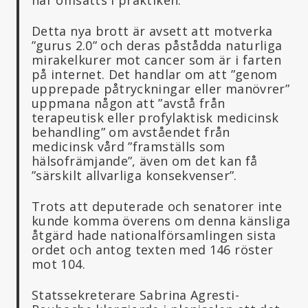
Detta nya brott är avsett att motverka
”gurus 2.0” och deras påstådda naturliga
mirakelkurer mot cancer som är i farten
på internet. Det handlar om att ”genom
upprepade påtryckningar eller manövrer”
uppmana någon att ”avstå från
terapeutisk eller profylaktisk medicinsk
behandling” om avståendet från
medicinsk vård ”framställs som
hälsofrämjande”, även om det kan få
”särskilt allvarliga konsekvenser”.
Trots att deputerade och senatorer inte
kunde komma överens om denna känsliga
åtgärd hade nationalförsamlingen sista
ordet och antog texten med 146 röster
mot 104.
Statssekreterare Sabrina Agresti-