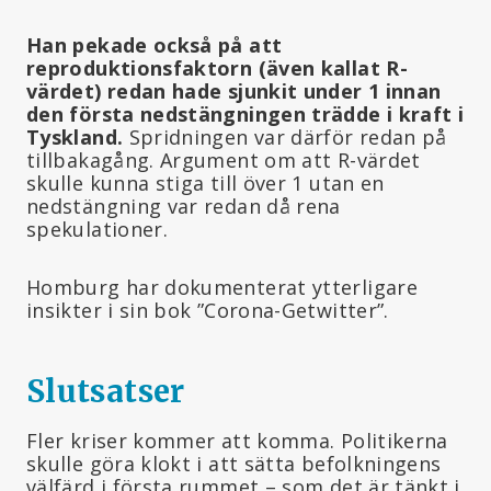
Han pekade också på att
reproduktionsfaktorn (även kallat R-
värdet) redan hade sjunkit under 1 innan
den första nedstängningen trädde i kraft i
Tyskland.
Spridningen var därför redan på
tillbakagång. Argument om att R-värdet
skulle kunna stiga till över 1 utan en
nedstängning var redan då rena
spekulationer.
Homburg har dokumenterat ytterligare
insikter i sin bok ”Corona-Getwitter”.
Slutsatser
Fler kriser kommer att komma. Politikerna
skulle göra klokt i att sätta befolkningens
välfärd i första rummet – som det är tänkt i