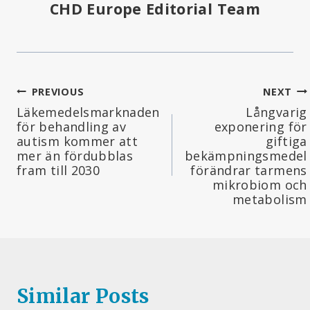
CHD Europe Editorial Team
Inläggsnavigering
PREVIOUS
NEXT
Läkemedelsmarknaden
Långvarig
för behandling av
exponering för
autism kommer att
giftiga
mer än fördubblas
bekämpningsmedel
fram till 2030
förändrar tarmens
mikrobiom och
metabolism
Similar Posts