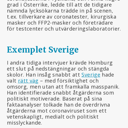
grad i Österrike, ledde till att de tidigare
nämnda lycksökarna trädde in på scenen,
t.ex. tillverkare av coronatester, kirurgiska
masker och FFP2-masker och företrädare
för testcenter och utvärderingslaboratorier.
Exemplet Sverige
I andra tidiga intervjuer krävde Homburg
ett slut på nedstängningar och stängda
skolor. Han insåg snabbt att
Sverige
hade
valt
rätt väg
– med försiktighet och
omsorg, men utan att framkalla masspanik.
Han identifierade snabbt åtgärderna som
politiskt motiverade. Baserat på sina
faktaanalyser tolkade han de överdrivna
åtgärderna mot coronaviruset som ett
vetenskapligt, medialt och politiskt
misslyckande.