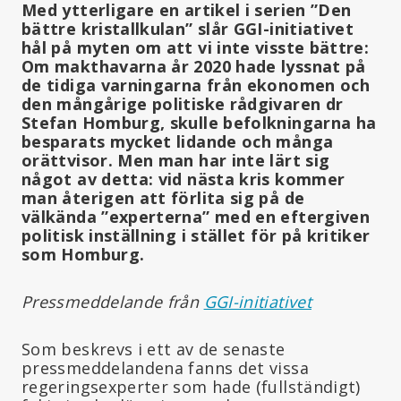
Med ytterligare en artikel i serien ”Den
bättre kristallkulan” slår GGI-initiativet
hål på myten om att vi inte visste bättre:
Om makthavarna år 2020 hade lyssnat på
de tidiga varningarna från ekonomen och
den mångårige politiske rådgivaren dr
Stefan Homburg, skulle befolkningarna ha
besparats mycket lidande och många
orättvisor. Men man har inte lärt sig
något av detta: vid nästa kris kommer
man återigen att förlita sig på de
välkända ”experterna” med en eftergiven
politisk inställning i stället för på kritiker
som Homburg.
Pressmeddelande från
GGI-initiativet
Som beskrevs i ett av de senaste
pressmeddelandena fanns det vissa
regeringsexperter som hade (fullständigt)