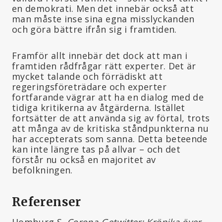
en demokrati. Men det innebär också att
man måste inse sina egna misslyckanden
och göra bättre ifrån sig i framtiden.
Framför allt innebär det dock att man i
framtiden rådfrågar rätt experter. Det är
mycket talande och förrädiskt att
regeringsföreträdare och experter
fortfarande vägrar att ha en dialog med de
tidiga kritikerna av åtgärderna. Istället
fortsätter de att använda sig av förtal, trots
att många av de kritiska ståndpunkterna nu
har accepterats som sanna. Detta beteende
kan inte längre tas på allvar – och det
förstår nu också en majoritet av
befolkningen.
Referenser
Homburg S.
Corona-Getwitter: Krönika över