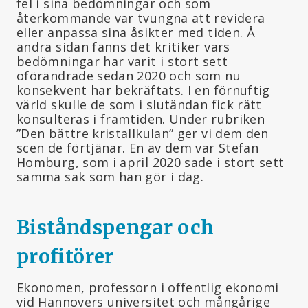
fel i sina bedömningar och som
återkommande var tvungna att revidera
eller anpassa sina åsikter med tiden. Å
andra sidan fanns det kritiker vars
bedömningar har varit i stort sett
oförändrade sedan 2020 och som nu
konsekvent har bekräftats. I en förnuftig
värld skulle de som i slutändan fick rätt
konsulteras i framtiden. Under rubriken
”Den bättre kristallkulan” ger vi dem den
scen de förtjänar. En av dem var Stefan
Homburg, som i april 2020 sade i stort sett
samma sak som han gör i dag.
Biståndspengar och
profitörer
Ekonomen, professorn i offentlig ekonomi
vid Hannovers universitet och mångårige