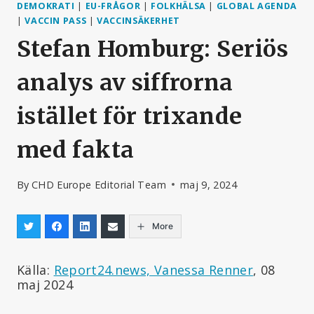
DEMOKRATI
|
EU-FRÅGOR
|
FOLKHÄLSA
|
GLOBAL AGENDA
|
VACCIN PASS
|
VACCINSÄKERHET
Stefan Homburg: Seriös
analys av siffrorna
istället för trixande
med fakta
By
CHD Europe Editorial Team
maj 9, 2024
More
Källa:
Report24.news, Vanessa Renner
, 08
maj 2024