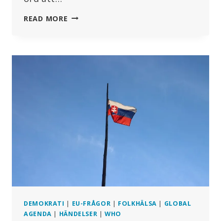
HISTORISK
READ MORE
DEMONSTRATION
I
BRYSSEL
DEMOKRATI
|
EU-FRÅGOR
|
FOLKHÄLSA
|
GLOBAL
AGENDA
|
HÄNDELSER
|
WHO