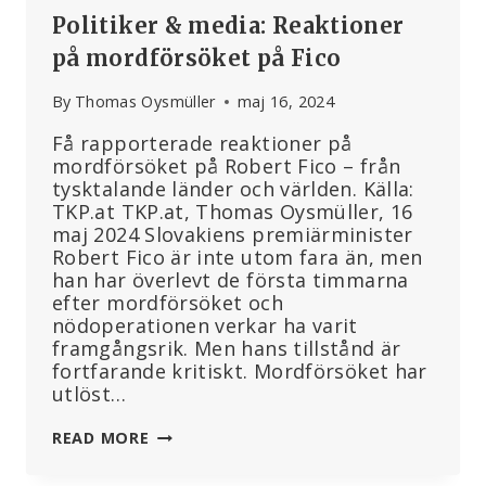
Politiker & media: Reaktioner
på mordförsöket på Fico
By
Thomas Oysmüller
maj 16, 2024
Få rapporterade reaktioner på
mordförsöket på Robert Fico – från
tysktalande länder och världen. Källa:
TKP.at TKP.at, Thomas Oysmüller, 16
maj 2024 Slovakiens premiärminister
Robert Fico är inte utom fara än, men
han har överlevt de första timmarna
efter mordförsöket och
nödoperationen verkar ha varit
framgångsrik. Men hans tillstånd är
fortfarande kritiskt. Mordförsöket har
utlöst…
POLITIKER
READ MORE
&
MEDIA: