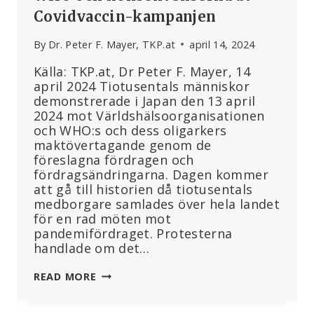
Covidvaccin-kampanjen
By
Dr. Peter F. Mayer, TKP.at
april 14, 2024
Källa: TKP.at, Dr Peter F. Mayer, 14
april 2024 Tiotusentals människor
demonstrerade i Japan den 13 april
2024 mot Världshälsoorganisationen
och WHO:s och dess oligarkers
maktövertagande genom de
föreslagna fördragen och
fördragsändringarna. Dagen kommer
att gå till historien då tiotusentals
medborgare samlades över hela landet
för en rad möten mot
pandemifördraget. Protesterna
handlade om det…
MASSIVA
READ MORE
PROTESTER
I