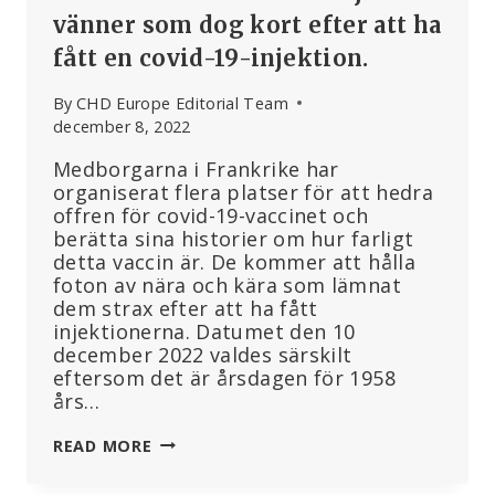
vänner som dog kort efter att ha
fått en covid-19-injektion.
By
CHD Europe Editorial Team
december 8, 2022
Medborgarna i Frankrike har
organiserat flera platser för att hedra
offren för covid-19-vaccinet och
berätta sina historier om hur farligt
detta vaccin är. De kommer att hålla
foton av nära och kära som lämnat
dem strax efter att ha fått
injektionerna. Datumet den 10
december 2022 valdes särskilt
eftersom det är årsdagen för 1958
års…
FRANKRIKE
READ MORE
KOMMER
ATT