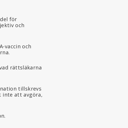
del för
jektiv och
A-vaccin och
rna.
vad rättsläkarna
nation tillskrevs
 inte att avgöra,
on.