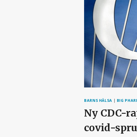
BARNS HÄLSA
|
BIG PHA
Ny CDC-ra
covid-spru