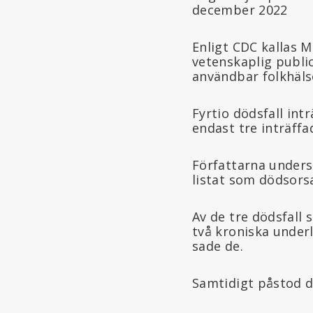
december 2022
Enligt CDC kallas 
vetenskaplig publice
användbar folkhäl
Fyrtio dödsfall in
endast tre inträffa
Författarna unders
listat som dödsorsa
Av de tre dödsfall 
två kroniska underl
sade de.
Samtidigt påstod de