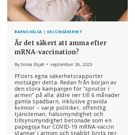
BARNS HÄLSA
|
VACCINSÄKERHET
Är det säkert att amma efter
mRNA-vaccination?
By
Sonia Elijah
september 26, 2023
Pfizers egna säkerhetsrapporter
motsäger detta. Redan från början av
den stora kampanjen för ”sprutor i
armen” på alla: äldre ner till 6 månader
gamla spädbarn, inklusive gravida
kvinnor – varje politiker, offentlig
tjänsteman, hälsomyndighet och
tillsynsmyndighet betonade som en
papegoja hur COVID-19 mRNA-vaccin
stannar i armen och snabbt bryts ner.