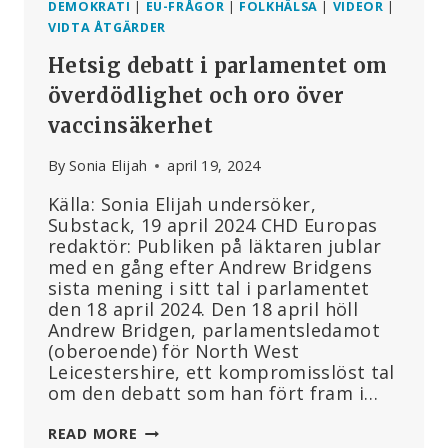
DEMOKRATI
|
EU-FRÅGOR
|
FOLKHÄLSA
|
VIDEOR
|
VIDTA ÅTGÄRDER
Hetsig debatt i parlamentet om
överdödlighet och oro över
vaccinsäkerhet
By
Sonia Elijah
april 19, 2024
Källa: Sonia Elijah undersöker,
Substack, 19 april 2024 CHD Europas
redaktör: Publiken på läktaren jublar
med en gång efter Andrew Bridgens
sista mening i sitt tal i parlamentet
den 18 april 2024. Den 18 april höll
Andrew Bridgen, parlamentsledamot
(oberoende) för North West
Leicestershire, ett kompromisslöst tal
om den debatt som han fört fram i…
HETSIG
READ MORE