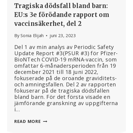
Tragiska dödsfall bland barn:
EU:s 3e förödande rapport om
vaccinsäkerhet, del 2
By
Sonia Elijah
juni 23, 2023
Del 1 av min analys av Periodic Safety
Update Report #3(PSUR #3) för Pfizer-
BioNTech COVID-19 mRNA-vaccin, som
omfattar 6-månadersperioden från 19
december 2021 till 18 juni 2022,
fokuserade på de oroande graviditets-
och amningsfallen. Del 2 av rapporten
fokuserar på de tragiska dödsfallen
bland barn. För det första visade en
jämförande granskning av uppgifterna
i…
TRAGISKA
READ MORE
DÖDSFALL