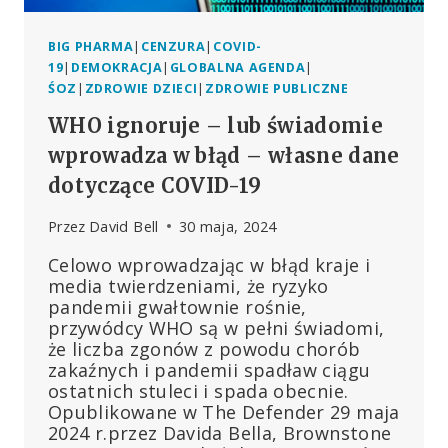
BIG PHARMA
|
CENZURA
|
COVID-
19
|
DEMOKRACJA
|
GLOBALNA AGENDA
|
ŚOZ
|
ZDROWIE DZIECI
|
ZDROWIE PUBLICZNE
WHO ignoruje – lub świadomie
wprowadza w błąd – własne dane
dotyczące COVID-19
Przez
David Bell
30 maja, 2024
Celowo wprowadzając w błąd kraje i
media twierdzeniami, że ryzyko
pandemii gwałtownie rośnie,
przywódcy WHO są w pełni świadomi,
że liczba zgonów z powodu chorób
zakaźnych i pandemii spadław ciągu
ostatnich stuleci i spada obecnie.
Opublikowane w The Defender 29 maja
2024 r.przez Davida Bella, Brownstone