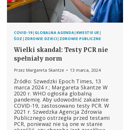
COVID-19
|
GLOBALNA AGENDA
|
KWESTIE UE
|
ŚOZ
|
ZDROWIE DZIECI
|
ZDROWIE PUBLICZNE
Wielki skandal: Testy PCR nie
spełniały norm
Przez
Margareta Skantze
13 marca, 2024
Źródło: Szwedzki Epoch Times, 13
marca 2024 r.; Margareta Skantze W
2020 r. WHO ogłosiła globalną
pandemię. Aby udowodnić zakażenie
COVID-19, zastosowano testy PCR. W
2021 r. Szwedzka Agencja Zdrowia
Publicznego ostrzegła przed testami
PCR, ponieważ nie są one w stanie