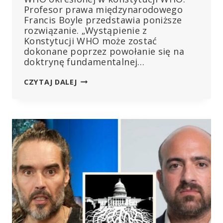
Profesor prawa międzynarodowego
Francis Boyle przedstawia poniższe
rozwiązanie. „Wystąpienie z
Konstytucji WHO może zostać
dokonane poprzez powołanie się na
doktrynę fundamentalnej…
ODEJŚCIE
CZYTAJ DALEJ
ZE
ŚWIATOWEJ
ORGANIZACJI
ZDROWIA