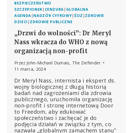
BEZPIECZEŃSTWO
SZCZEPIONEK
|
CENZURA
|
GLOBALNA
AGENDA
|
NADZÓR CYFROWY
|
ŚOZ
|
ZDROWIE
DZIECI
|
ZDROWIE PUBLICZNE
„Drzwi do wolności”: Dr Meryl
Nass wkracza do WHO z nową
organizacją non-profit
Przez
John-Michael Dumais, The Defender
11 marca, 2024
Dr Meryl Nass, internista i ekspert ds.
wojny biologicznej z długą historią
badań nad zagrożeniami dla zdrowia
publicznego, uruchomiła organizację
non-profit i stronę internetową Door
to Freedom, aby edukować
społeczeństwo i zachęcać je do
podjęcia działań w związku z tym, co
nazwała „globalnym zamachem stanu”