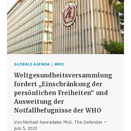
INITIATIVE
FÜR
EINEN
GLOBALEN
IMPFPASS
GLOBALE AGENDA
|
WHO
Weltgesundheitsversammlung
fordert „Einschränkung der
persönlichen Freiheiten“ und
Ausweitung der
Notfallbefugnisse der WHO
Von
Michael Nevradakis PhD, The Defender
Juni 5, 2023