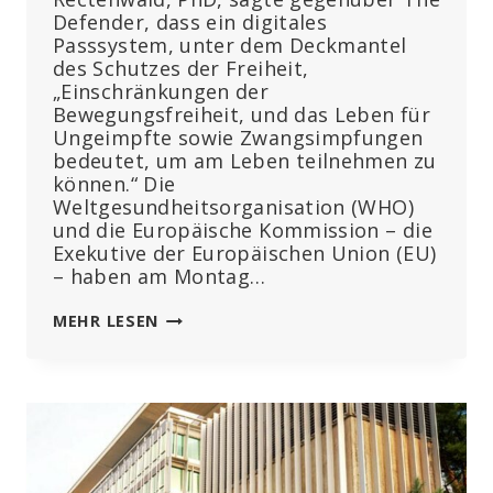
Defender, dass ein digitales
Passsystem, unter dem Deckmantel
des Schutzes der Freiheit,
„Einschränkungen der
Bewegungsfreiheit, und das Leben für
Ungeimpfte sowie Zwangsimpfungen
bedeutet, um am Leben teilnehmen zu
können.“ Die
Weltgesundheitsorganisation (WHO)
und die Europäische Kommission – die
Exekutive der Europäischen Union (EU)
– haben am Montag…
„TODESURTEIL
MEHR LESEN
FÜR
MILLIONEN“:
WHO
UND
EU
STARTEN
NEUE