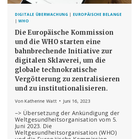
DIGITALE ÜBERWACHUNG
|
EUROPÄISCHE BELANGE
|
WHO
Die Europäische Kommission
und die WHO starten eine
bahnbrechende Initiative zur
digitalen Sklaverei, um die
globale technokratische
Vergötterung zu zentralisieren
und zu institutionalisieren.
Von
Katherine Watt
Juni 16, 2023
–> Übersetzung der Ankündigung der
Weltgesundheitsorganisation vom 5.
Juni 2023. Die
Weltgesundheitsorganisation (WHO)
und die Europäische Kommission