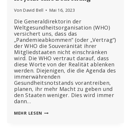
Von
David Bell
Mai 16, 2023
Die Generaldirektorin der
Weltgesundheitsorganisation (WHO)
versichert uns, dass das
„Pandemieabkommen“ (oder „Vertrag“)
der WHO die Souveränität ihrer
Mitgliedstaaten nicht einschränken
wird. Die WHO vertraut darauf, dass
diese Worte von der Realität ablenken
werden. Diejenigen, die die Agenda des
immerwährenden
Gesundheitsnotstands vorantreiben,
planen, ihr mehr Macht zu geben und
den Staaten weniger. Dies wird immer
dann…
DIE
MEHR LESEN
WHO
HAT
SICH