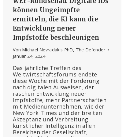
WEF-Rundschau: Digitale IDs
können Ungeimpfte
ermitteln, die KI kann die
Entwicklung neuer
Impfstoffe beschleunigen
Von
Michael Nevradakis PhD, The Defender
Januar 24, 2024
Das jährliche Treffen des
Weltwirtschaftsforums endete
diese Woche mit der Forderung
nach digitalen Ausweisen, der
raschen Entwicklung neuer
Impfstoffe, mehr Partnerschaften
mit Medienunternehmen, wie der
New York Times und der breiten
Akzeptanz und Verbreitung
künstlicher Intelligenz in allen
Bereichen der Gesellschaft,