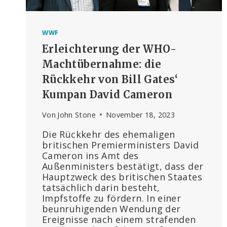
WWF
Erleichterung der WHO-
Machtübernahme: die
Rückkehr von Bill Gates‘
Kumpan David Cameron
Von
John Stone
November 18, 2023
Die Rückkehr des ehemaligen
britischen Premierministers David
Cameron ins Amt des
Außenministers bestätigt, dass der
Hauptzweck des britischen Staates
tatsächlich darin besteht,
Impfstoffe zu fördern. In einer
beunruhigenden Wendung der
Ereignisse nach einem strafenden