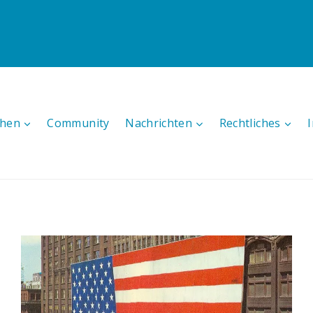
hen
Community
Nachrichten
Rechtliches