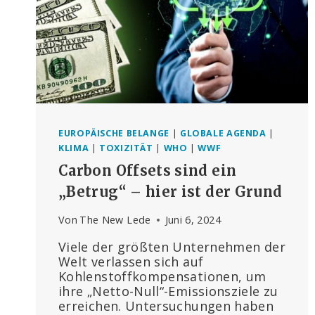
EUROPÄISCHE BELANGE
|
GLOBALE AGENDA
|
KLIMA
|
TOXIZITÄT
|
WHO
|
WWF
Carbon Offsets sind ein
„Betrug“ – hier ist der Grund
Von
The New Lede
Juni 6, 2024
Viele der größten Unternehmen der
Welt verlassen sich auf
Kohlenstoffkompensationen, um
ihre „Netto-Null“-Emissionsziele zu
erreichen. Untersuchungen haben