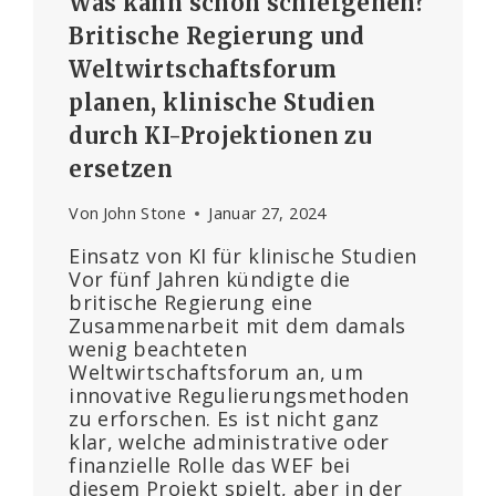
Was kann schon schiefgehen?
Britische Regierung und
Weltwirtschaftsforum
planen, klinische Studien
durch KI-Projektionen zu
ersetzen
Von
John Stone
Januar 27, 2024
Einsatz von KI für klinische Studien
Vor fünf Jahren kündigte die
britische Regierung eine
Zusammenarbeit mit dem damals
wenig beachteten
Weltwirtschaftsforum an, um
innovative Regulierungsmethoden
zu erforschen. Es ist nicht ganz
klar, welche administrative oder
finanzielle Rolle das WEF bei
diesem Projekt spielt, aber in der