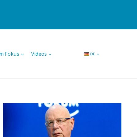
Im Fokus
Videos
DE