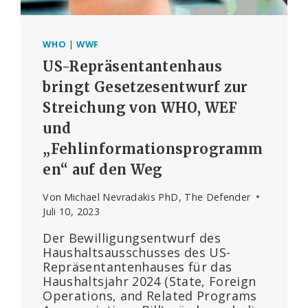
WHO
|
WWF
US-Repräsentantenhaus
bringt Gesetzesentwurf zur
Streichung von WHO, WEF
und
„Fehlinformationsprogramm
en“ auf den Weg
Von
Michael Nevradakis PhD, The Defender
Juli 10, 2023
Der Bewilligungsentwurf des
Haushaltsausschusses des US-
Repräsentantenhauses für das
Haushaltsjahr 2024 (State, Foreign
Operations, and Related Programs