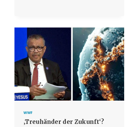
WWF
‚Treuhänder der Zukunft‘?