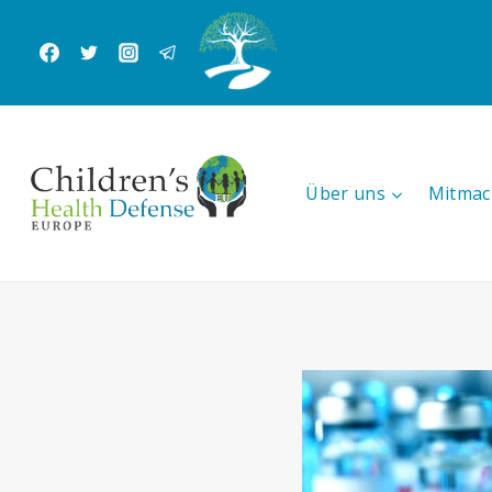
Zum
Inhalt
springen
Über uns
Mitmac