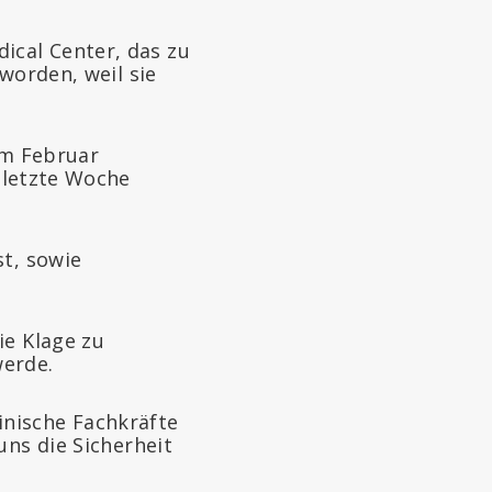
ical Center, das zu
worden, weil sie
im Februar
letzte Woche
st, sowie
die Klage zu
erde.
nische Fachkräfte
uns die Sicherheit