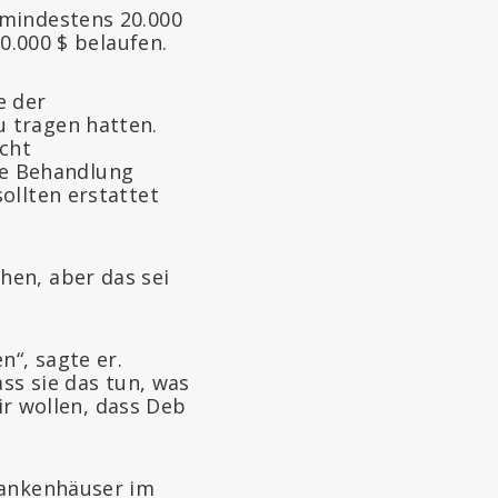
 mindestens 20.000
0.000 $ belaufen.
e der
 tragen hatten.
icht
e Behandlung
ollten erstattet
hen, aber das sei
“, sagte er.
ss sie das tun, was
wir wollen, dass Deb
rankenhäuser im