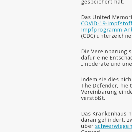
gespeichert hat.
Das United Memorial
COVID-19-Impfstof
Impfprogramm-Anb
(CDC) unterzeichne
Die Vereinbarung s
dafür eine Entschä
„moderate und une
Indem sie dies nich
The Defender, hielt
Vereinbarung einde
verstößt.
Das Krankenhaus ha
daran gehindert, z
über
schwerwiege
Conrad.