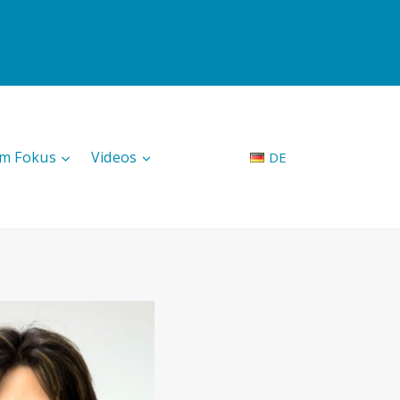
Im Fokus
Videos
DE