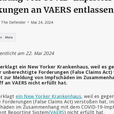
ungen an VAERS entlassen
- The Defender
Mai 24, 2024
More
entlicht am 22. Mai 2024
 verklagt ein New Yorker Krankenhaus, weil es g
 unberechtigte Forderungen (False Claims Act) 
cht zur Meldung von Impfschäden
im Zusammenha
 an VAERS nicht erfüllt hat.
erklagt
ein New Yorker Krankenhaus
, weil es geg
 Forderungen (False Claims Act) verstoßen hat, in
chäden im Zusammenhang mit dem COVID-19-Impf
ent Reporting System
(VAERS
) nicht erfüllt hat.