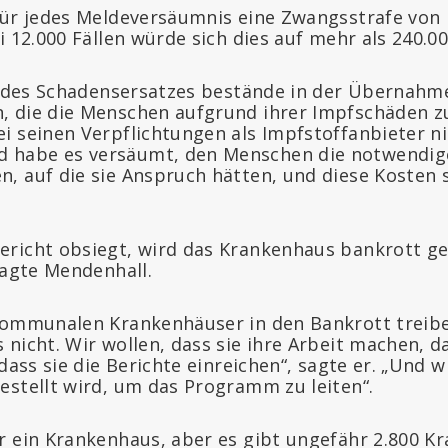
für jedes Meldeversäumnis eine Zwangsstrafe von
i 12.000 Fällen würde sich dies auf mehr als 240.00
r“ des Schadensersatzes bestände in der Übernahm
 die die Menschen aufgrund ihrer Impfschäden zu
i seinen Verpflichtungen als Impfstoffanbieter n
habe es versäumt, den Menschen die notwendig
, auf die sie Anspruch hätten, und diese Kosten s
richt obsiegt, wird das Krankenhaus bankrott ge
sagte Mendenhall.
kommunalen Krankenhäuser in den Bankrott treiben
nicht. Wir wollen, dass sie ihre Arbeit machen, da
 dass sie die Berichte einreichen“, sagte er. „Und 
estellt wird, um das Programm zu leiten“.
r ein Krankenhaus, aber es gibt ungefähr 2.800 K