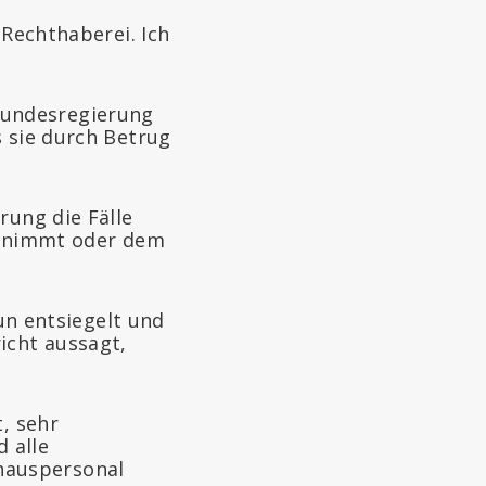
 Rechthaberei. Ich
Bundesregierung
s sie durch Betrug
rung die Fälle
bernimmt oder dem
nun entsiegelt und
icht aussagt,
, sehr
d alle
hauspersonal