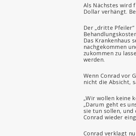
Als Nächstes wird 
Dollar verhängt. Be
Der „dritte Pfeile
Behandlungskosten,
Das Krankenhaus se
nachgekommen und 
zukommen zu lassen
werden.
Wenn Conrad vor Ge
nicht die Absicht, 
„Wir wollen keine 
„Darum geht es uns 
sie tun sollen, und
Conrad wieder eing
Conrad verklagt nu