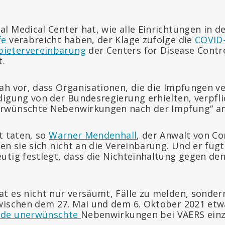
 Medical Center hat, wie alle Einrichtungen in de
fe
verabreicht haben, der Klage zufolge die
COVID-
ietervereinbarung
der Centers for Disease Contr
t.
ah vor, dass Organisationen, die die Impfungen v
digung von der Bundesregierung erhielten, verpfli
rwünschte Nebenwirkungen nach der Impfung“ an
t taten, so
Warner Mendenhall
, der Anwalt von C
en sie sich nicht an die Vereinbarung. Und er fügt
utig festlegt, dass die Nichteinhaltung gegen den
t es nicht nur versäumt, Fälle zu melden, sonde
wischen dem 27. Mai und dem 6. Oktober 2021 etw
nde unerwünschte
Nebenwirkungen bei VAERS einz