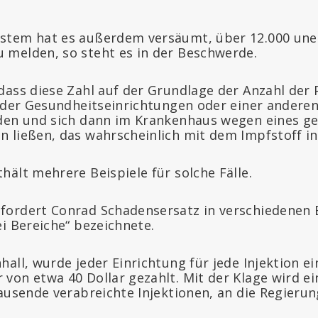
stem hat es außerdem versäumt, über 12.000 un
melden, so steht es in der Beschwerde.
dass diese Zahl auf der Grundlage der Anzahl der
r der Gesundheitseinrichtungen oder einer ander
den und sich dann im Krankenhaus wegen eines ge
 ließen, das wahrscheinlich mit dem Impfstoff i
ält mehrere Beispiele für solche Fälle.
ordert Conrad Schadensersatz in verschiedenen B
i Bereiche“ bezeichnete.
all, wurde jeder Einrichtung für jede Injektion ei
von etwa 40 Dollar gezahlt. Mit der Klage wird e
ausende verabreichte Injektionen, an die Regierun