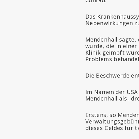
Das Krankenhaussy
Nebenwirkungen zu 
Mendenhall sagte, 
wurde, die in eine
Klinik geimpft wur
Problems behandeln
Die Beschwerde enth
Im Namen der USA f
Mendenhall als „dre
Erstens, so Mendenh
Verwaltungsgebühr 
dieses Geldes für t