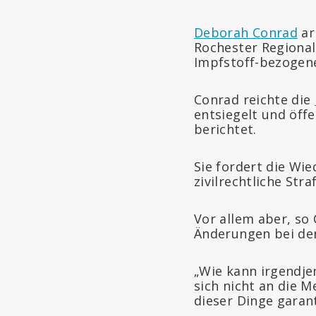
Deborah Conrad
ar
Rochester Regional 
Impfstoff-bezogen
Conrad reichte die
entsiegelt und öff
berichtet.
Sie fordert die Wi
zivilrechtliche St
Vor allem aber, s
Änderungen bei de
„Wie kann irgendj
sich nicht an die M
dieser Dinge garanti