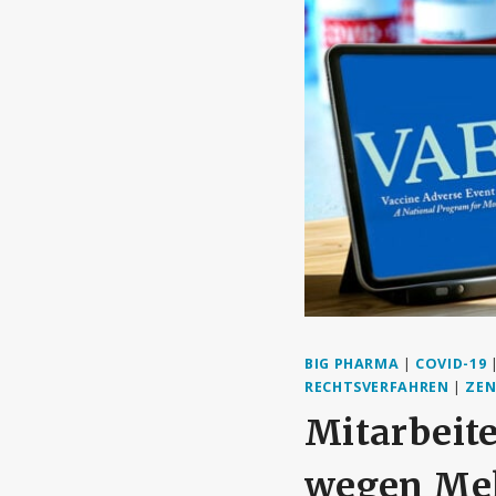
BIG PHARMA
|
COVID-19
RECHTSVERFAHREN
|
ZEN
Mitarbeite
wegen Mel