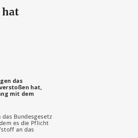
 hat
egen das
verstoßen hat,
ng mit dem
en das Bundesgesetz
dem es die Pflicht
stoff an das