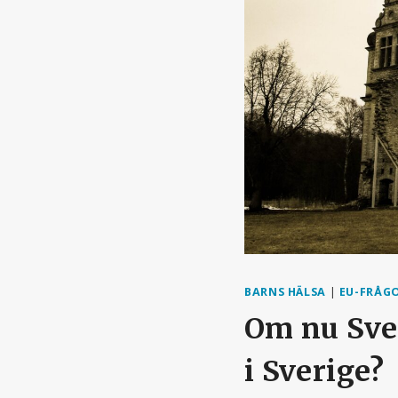
BARNS HÄLSA
|
EU-FRÅG
Om nu Sver
i Sverige?