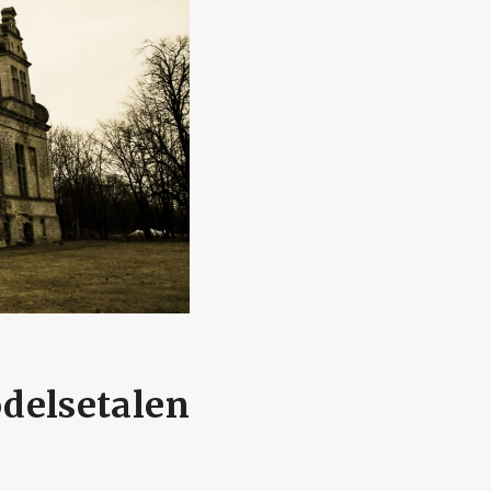
ödelsetalen