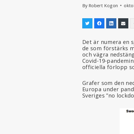
By
Robert Kogon
okto
Det är numera en sj
de som förstärks m
och vägra nedstäng
Covid-19-pandemin,
officiella förlopp 
Grafer som den ned
Europa under pande
Sveriges ”no lockdo