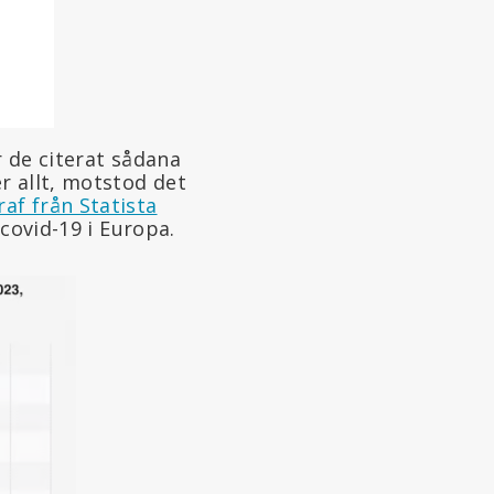
 de citerat sådana
r allt, motstod det
raf från Statista
covid-19 i Europa.