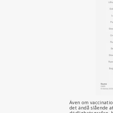
Även om vaccinatio
det ändå slående a
dödlighetsgrafen, 