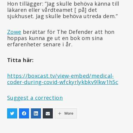
Hon tillägger: ”Jag skulle behöva känna till
läkaren eller vårdteamet [ på] det
sjukhuset. Jag skulle behöva utreda dem.”
Zowe
berättar för The Defender att hon
hoppas kunna ge ut en bok om sina
erfarenheter senare i år.
Titta här:
https://boxcast.tv/view-embed/medical-
coder-during-covid-wfckyrlykbkv9lkw1h5c
Suggest a correction
More