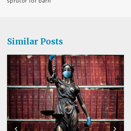
sprutor för barn
Similar Posts