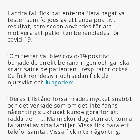
I andra fall fick patienterna flera negativa
tester som följdes av ett enda positivt
resultat, som sedan användes för att
motivera att patienten behandlades för
covid-19.
”Om testet väl blev covid-19-positivt
började de direkt behandlingen och ganska
snart satte de patienten i respirator också.
De fick remdesivir och sedan fick de
njursvikt och
lungödem
.
”Deras tillstånd försämrades mycket snabbt
och det verkade som om det inte fanns
någonting sjukhuset kunde göra för att
rädda dem. … Människor dog utan att kunna
ta farväl av sina familjer. Vissa fick bara ett
telefonsamtal. Vissa fick inte någonting.”