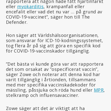
rapportera att någon hade fått hjärtinfarkt
eller
myokarditis
, krampanfall eller
encefalit eller vad det nu var … på grund av
COVID-19-vaccinet”, säger hon till The
Defender.
Hon säger att Världshälsoorganisationen,
som ansvarar för ICD-10-kodningssystemet,
tog flera år på sig att göra en specifik kod
för COVID-19-vaccinskador tillgänglig.
”Det bästa vi kunde göra var att rapportera
det som orsakat av ”ospecificerat vaccin”,
säger Zowe och noterar att denna kod har
varit tillgänglig i årtionden, tillsammans
med mer specifika vaccinskadekoder för
mässling, påssjuka och röda hund eller
MPR
,
stelkramp och influensavacciner.
Zowe säger att det är viktigt att ha