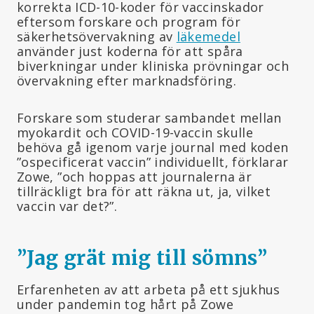
korrekta ICD-10-koder för vaccinskador
eftersom forskare och program för
säkerhetsövervakning av
läkemedel
använder just koderna för att spåra
biverkningar under kliniska prövningar och
övervakning efter marknadsföring.
Forskare som studerar sambandet mellan
myokardit och COVID-19-vaccin skulle
behöva gå igenom varje journal med koden
”ospecificerat vaccin” individuellt, förklarar
Zowe, ”och hoppas att journalerna är
tillräckligt bra för att räkna ut, ja, vilket
vaccin var det?”.
”Jag grät mig till sömns
”
Erfarenheten av att arbeta på ett sjukhus
under pandemin tog hårt på Zowe