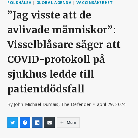
FOLKHÄLSA
|
GLOBAL AGENDA
|
VACCINSÄKERHET
”Jag visste att de
avlivade människor”:
Visselblåsare säger att
COVID-protokoll på
sjukhus ledde till
patientdödsfall
By
John-Michael Dumais, The Defender
april 29, 2024
More