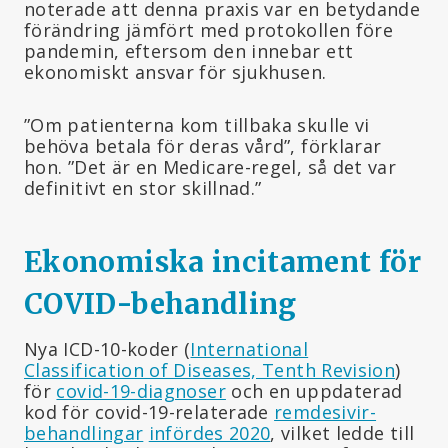
noterade att denna praxis var en betydande
förändring jämfört med protokollen före
pandemin, eftersom den innebar ett
ekonomiskt ansvar för sjukhusen.
”Om patienterna kom tillbaka skulle vi
behöva betala för deras vård”, förklarar
hon. ”Det är en Medicare-regel, så det var
definitivt en stor skillnad.”
Ekonomiska incitament för
COVID-behandling
Nya ICD-10-koder (
International
Classification of Diseases, Tenth Revision
)
för
covid-19-diagnoser
och en uppdaterad
kod för covid-19-relaterade
remdesivir-
behandlingar
infördes 2020
, vilket ledde till