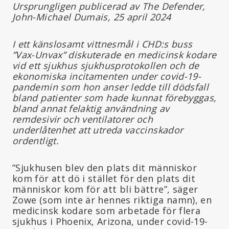
Ursprungligen publicerad av The Defender,
John-Michael Dumais, 25 april 2024
I ett känslosamt vittnesmål i CHD:s buss
”Vax-Unvax” diskuterade en medicinsk kodare
vid ett sjukhus sjukhusprotokollen och de
ekonomiska incitamenten under covid-19-
pandemin som hon anser ledde till dödsfall
bland patienter som hade kunnat förebyggas,
bland annat felaktig användning av
remdesivir och ventilatorer och
underlåtenhet att utreda vaccinskador
ordentligt.
”Sjukhusen blev den plats dit människor
kom för att dö i stället för den plats dit
människor kom för att bli bättre”, säger
Zowe (som inte är hennes riktiga namn), en
medicinsk kodare som arbetade för flera
sjukhus i Phoenix, Arizona, under covid-19-