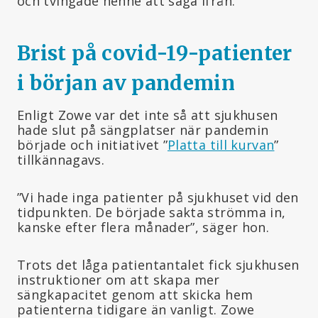
och tvingade henne att säga ifrån.
Brist på covid-19-patienter
i början av pandemin
Enligt Zowe var det inte så att sjukhusen
hade slut på sängplatser när pandemin
började och initiativet ”
Platta till kurvan
”
tillkännagavs.
”Vi hade inga patienter på sjukhuset vid den
tidpunkten. De började sakta strömma in,
kanske efter flera månader”, säger hon.
Trots det låga patientantalet fick sjukhusen
instruktioner om att skapa mer
sängkapacitet genom att skicka hem
patienterna tidigare än vanligt. Zowe