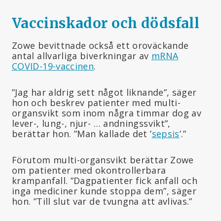
Vaccinskador och dödsfall
Zowe bevittnade också ett oroväckande
antal allvarliga biverkningar av
mRNA
COVID-19-vaccinen
.
”Jag har aldrig sett något liknande”, säger
hon och beskrev patienter med multi-
organsvikt som inom några timmar dog av
lever-, lung-, njur- … andningssvikt”,
berättar hon. ”Man kallade det ’
sepsis
’.”
Förutom multi-organsvikt berättar Zowe
om patienter med okontrollerbara
krampanfall. ”Dagpatienter fick anfall och
inga mediciner kunde stoppa dem”, säger
hon. ”Till slut var de tvungna att avlivas.”