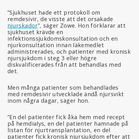
”Sjukhuset hade ett protokoll om
remdesivir, de visste att det orsakade
njurskador
”, säger Zowe. Hon förklarar att
sjukhuset krävde en
infektionssjukdomskonsultation och en
njurkonsultation innan läkemedlet
administrerades, och patienter med kronisk
njursjukdom i steg 3 eller högre
diskvalificerades från att behandlas med
det.
Men många patienter som behandlades
med remdesivir utvecklade ändå njursvikt
inom några dagar, säger hon.
”En del patienter fick åka hem med recept
på hemdialys, en del patienter hamnade på
listan för njurtransplantation, en del
patienter fick kronisk njursjukdom efter att