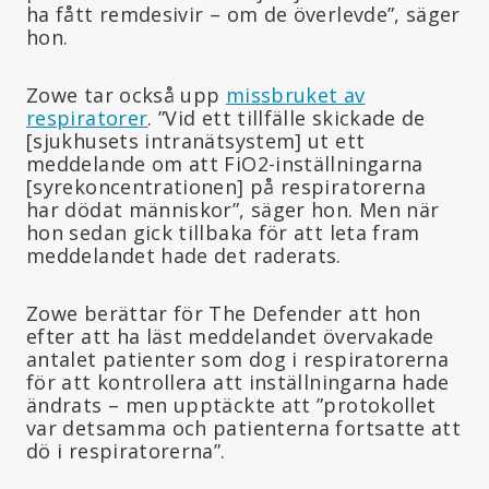
ha fått remdesivir – om de överlevde”, säger
hon.
Zowe tar också upp
missbruket av
respiratorer
. ”Vid ett tillfälle skickade de
[sjukhusets intranätsystem] ut ett
meddelande om att FiO2-inställningarna
[syrekoncentrationen] på respiratorerna
har dödat människor”, säger hon. Men när
hon sedan gick tillbaka för att leta fram
meddelandet hade det raderats.
Zowe berättar för The Defender att hon
efter att ha läst meddelandet övervakade
antalet patienter som dog i respiratorerna
för att kontrollera att inställningarna hade
ändrats – men upptäckte att ”protokollet
var detsamma och patienterna fortsatte att
dö i respiratorerna”.