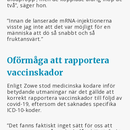
två”, säger hon.
”Innan de lanserade mRNA-injektionerna
visste jag inte att det var möjligt för en
människa att dö så snabbt och så
fruktansvärt.”
Oförmåga att rapportera
vaccinskador
Enligt Zowe stod medicinska kodare inför
betydande utmaningar när det gällde att
korrekt rapportera vaccinskador till följd av
covid-19, eftersom det saknades specifika
ICD-10-koder.
”Det fanns faktiskt inget sätt för oss att