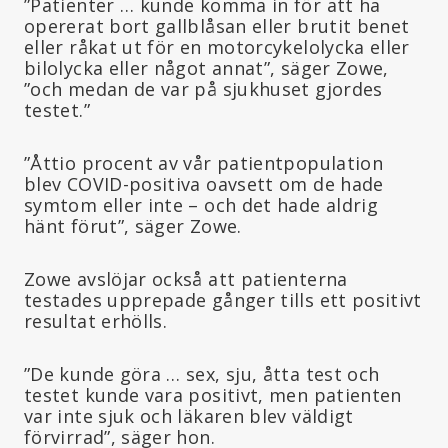
”Patienter … kunde komma in för att ha
opererat bort gallblåsan eller brutit benet
eller råkat ut för en motorcykelolycka eller
bilolycka eller något annat”, säger Zowe,
”och medan de var på sjukhuset gjordes
testet.”
”Åttio procent av vår patientpopulation
blev COVID-positiva oavsett om de hade
symtom eller inte – och det hade aldrig
hänt förut”, säger Zowe.
Zowe avslöjar också att patienterna
testades upprepade gånger tills ett positivt
resultat erhölls.
”De kunde göra … sex, sju, åtta test och
testet kunde vara positivt, men patienten
var inte sjuk och läkaren blev väldigt
förvirrad”, säger hon.