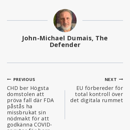
John-Michael Dumais, The
Defender
Inläggsnavigering
PREVIOUS
NEXT
CHD ber Högsta
EU förbereder för
domstolen att
total kontroll över
pröva fall där FDA
det digitala rummet
påstås ha
missbrukat sin
nödmakt för att
godkänna COVID-