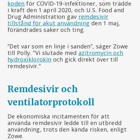
koden
för COVID-19-infektioner, som trädde
i kraft den 1 april 2020, och U.S. Food and
Drug Administration gav
remdesivir
tillstånd för akut användning
den 1 maj,
förändrades saker och ting.
”Det var som en linje i sanden”, säger Zowe
till Polly. ”Vi slutade med
azitromycin och
hydroxiklorokin
och gick direkt över till
remdesivir.”
Remdesivir och
ventilatorprotokoll
De ekonomiska incitamenten för att
använda remdesivir ledde till en utbredd
användning, trots den kända risken, enligt
Zowe.