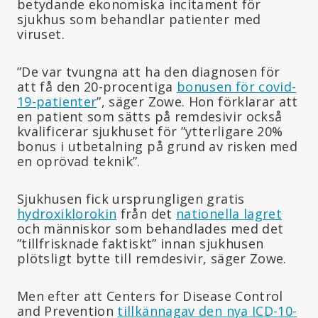
betydande ekonomiska incitament för
sjukhus som behandlar patienter med
viruset.
”De var tvungna att ha den diagnosen för
att få den 20-procentiga
bonusen för covid-
19-patienter
”, säger Zowe. Hon förklarar att
en patient som sätts på remdesivir också
kvalificerar sjukhuset för ”ytterligare 20%
bonus i utbetalning på grund av risken med
en oprövad teknik”.
Sjukhusen fick ursprungligen gratis
hydroxiklorokin
från det
nationella lagret
och människor som behandlades med det
”tillfrisknade faktiskt” innan sjukhusen
plötsligt bytte till remdesivir, säger Zowe.
Men efter att Centers for Disease Control
and Prevention
tillkännagav den nya ICD-10-