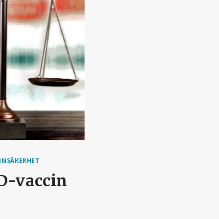
INSÄKERHET
ID-vaccin