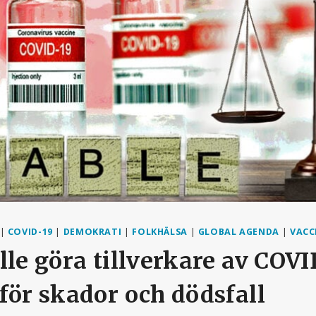
|
COVID-19
|
DEMOKRATI
|
FOLKHÄLSA
|
GLOBAL AGENDA
|
VACC
lle göra tillverkare av COV
för skador och dödsfall