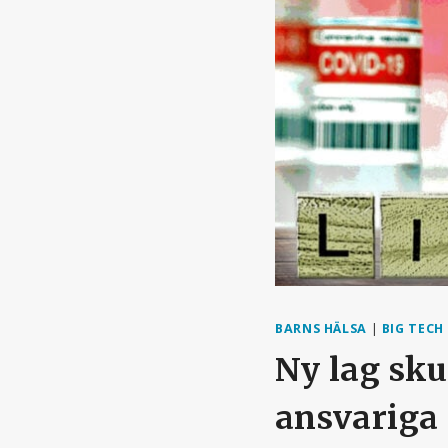
BARNS HÄLSA
|
BIG TECH
Ny lag sku
ansvariga 