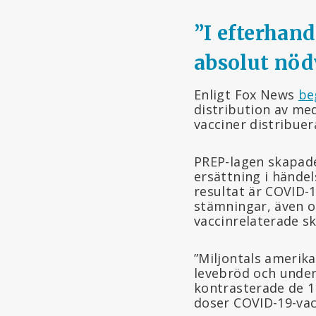
”I efterhand
absolut nöd
Enligt Fox News
be
distribution av me
vacciner distribue
PREP-lagen skapade 
ersättning i händel
resultat är COVID-1
stämningar, även o
vaccinrelaterade sk
”Miljontals amerika
levebröd och under
kontrasterade de 
doser COVID-19-vac