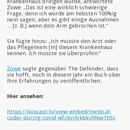
Krankenhaus bringen würde, antwortete
Zowe: „Das ist eine wirklich schwierige
Frage, denn ich würde am liebsten 100%ig
nein sagen, aber es gibt einige Ausnahmen
… [z. B.] wenn dein Arm gebrochen ist.“
Sie fügte hinzu: „Ich müsste den Arzt oder
das Pflegeteam [in] diesem Krankenhaus
kennen. Ich müsste sie überprüfen.“
Zowe
sagte gegenüber The Defender, dass
sie hofft, noch in diesem Jahr ein Buch über
ihre Erfahrungen zu veröffentlichen.
Hier ansehen:
https://boxcast.tv/view-embed/medical-
coder-during-covid-wfckyrlykbkv9lkw1h5c