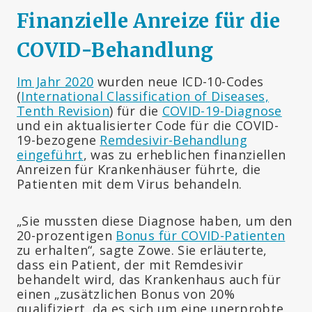
Finanzielle Anreize für die
COVID-Behandlung
Im Jahr 2020
wurden neue ICD-10-Codes
(
International Classification of Diseases,
Tenth Revision
) für die
COVID-19-Diagnose
und ein aktualisierter Code für die COVID-
19-bezogene
Remdesivir-Behandlung
eingeführt
, was zu erheblichen finanziellen
Anreizen für Krankenhäuser führte, die
Patienten mit dem Virus behandeln.
„Sie mussten diese Diagnose haben, um den
20-prozentigen
Bonus für COVID-Patienten
zu erhalten“, sagte Zowe. Sie erläuterte,
dass ein Patient, der mit Remdesivir
behandelt wird, das Krankenhaus auch für
einen „zusätzlichen Bonus von 20%
qualifiziert, da es sich um eine unerprobte