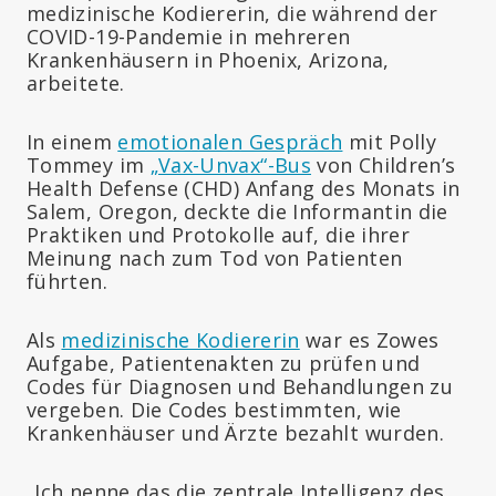
medizinische Kodiererin, die während der
COVID-19-Pandemie in mehreren
Krankenhäusern in Phoenix, Arizona,
arbeitete.
In einem
emotionalen Gespräch
mit Polly
Tommey im
„Vax-Unvax“-Bus
von Children’s
Health Defense (CHD) Anfang des Monats in
Salem, Oregon, deckte die Informantin die
Praktiken und Protokolle auf, die ihrer
Meinung nach zum Tod von Patienten
führten.
Als
medizinische Kodiererin
war es Zowes
Aufgabe, Patientenakten zu prüfen und
Codes für Diagnosen und Behandlungen zu
vergeben. Die Codes bestimmten, wie
Krankenhäuser und Ärzte bezahlt wurden.
„Ich nenne das die zentrale Intelligenz des