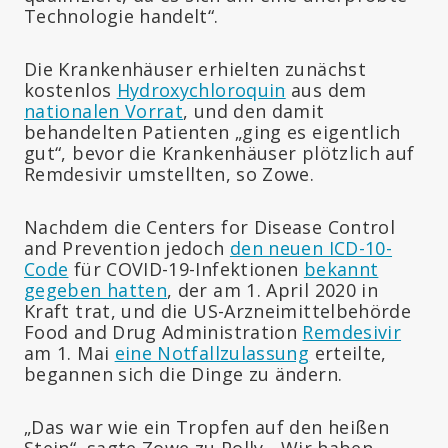
Technologie handelt“.
Die Krankenhäuser erhielten zunächst
kostenlos
Hydroxychloroquin
aus dem
nationalen Vorrat
, und den damit
behandelten Patienten „ging es eigentlich
gut“, bevor die Krankenhäuser plötzlich auf
Remdesivir umstellten, so Zowe.
Nachdem die Centers for Disease Control
and Prevention jedoch
den neuen ICD-10-
Code
für COVID-19-Infektionen
bekannt
gegeben hatten
, der am 1. April 2020 in
Kraft trat, und die US-Arzneimittelbehörde
Food and Drug Administration
Remdesivir
am 1. Mai
eine Notfallzulassung
erteilte,
begannen sich die Dinge zu ändern.
„Das war wie ein Tropfen auf den heißen
Stein“, sagte Zowe zu Polly. „Wir haben