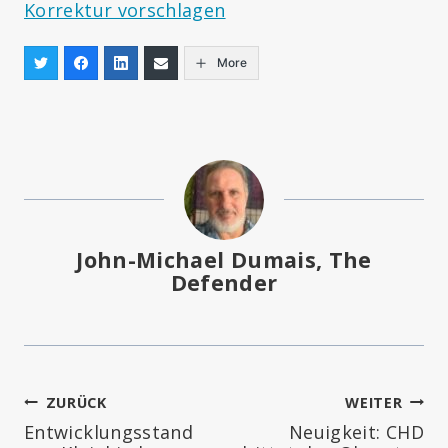
Korrektur vorschlagen
More
John-Michael Dumais, The
Defender
Beitragsnavigation
ZURÜCK
WEITER
Entwicklungsstand
Neuigkeit: CHD