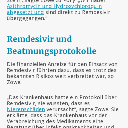
Azithromycin und Hydroxychloroquin
abgesetzt und
sind direkt zu Remdesivir
übergegangen.“
Remdesivir und
Beatmungsprotokolle
Die finanziellen Anreize für den Einsatz von
Remdesivir führten dazu, dass es trotz des
bekannten Risikos weit verbreitet war, so
Zowe.
„Das Krankenhaus hatte ein Protokoll über
Remdesivir, sie wussten, dass es
Nierenschäden
verursacht“, sagte Zowe. Sie
erklärte, dass das Krankenhaus vor der
Verabreichung des Medikaments eine
Beratung über Infektionskrankheiten und