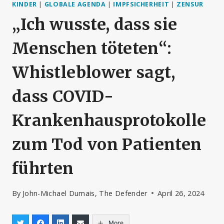
KINDER
|
GLOBALE AGENDA
|
IMPFSICHERHEIT
|
ZENSUR
„Ich wusste, dass sie
Menschen töteten“:
Whistleblower sagt,
dass COVID-
Krankenhausprotokolle
zum Tod von Patienten
führten
By
John-Michael Dumais, The Defender
April 26, 2024
More