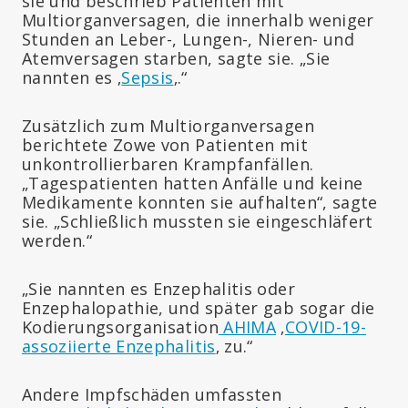
sie und beschrieb Patienten mit
Multiorganversagen, die innerhalb weniger
Stunden an Leber-, Lungen-, Nieren- und
Atemversagen starben, sagte sie. „Sie
nannten es ‚
Sepsis
‚.“
Zusätzlich zum Multiorganversagen
berichtete Zowe von Patienten mit
unkontrollierbaren Krampfanfällen.
„Tagespatienten hatten Anfälle und keine
Medikamente konnten sie aufhalten“, sagte
sie. „Schließlich mussten sie eingeschläfert
werden.“
„Sie nannten es Enzephalitis oder
Enzephalopathie, und später gab sogar die
Kodierungsorganisation
AHIMA
‚
COVID-19-
assoziierte Enzephalitis
‚ zu.“
Andere Impfschäden umfassten