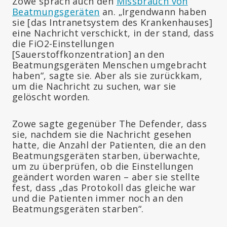
Zowe sprach auch den
Missbrauch von
Beatmungsgeräten
an. „Irgendwann haben
sie [das Intranetsystem des Krankenhauses]
eine Nachricht verschickt, in der stand, dass
die FiO2-Einstellungen
[Sauerstoffkonzentration] an den
Beatmungsgeräten Menschen umgebracht
haben“, sagte sie. Aber als sie zurückkam,
um die Nachricht zu suchen, war sie
gelöscht worden.
Zowe sagte gegenüber The Defender, dass
sie, nachdem sie die Nachricht gesehen
hatte, die Anzahl der Patienten, die an den
Beatmungsgeräten starben, überwachte,
um zu überprüfen, ob die Einstellungen
geändert worden waren – aber sie stellte
fest, dass „das Protokoll das gleiche war
und die Patienten immer noch an den
Beatmungsgeräten starben“.