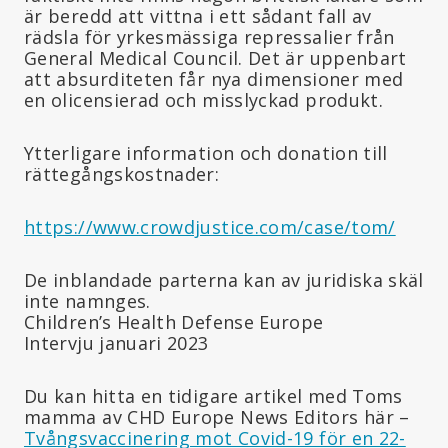
är beredd att vittna i ett sådant fall av
rädsla för yrkesmässiga repressalier från
General Medical Council. Det är uppenbart
att absurditeten får nya dimensioner med
en olicensierad och misslyckad produkt.
Ytterligare information och donation till
rättegångskostnader:
https://www.crowdjustice.com/case/tom/
De inblandade parterna kan av juridiska skäl
inte namnges.
Children’s Health Defense Europe
Intervju januari 2023
Du kan hitta en tidigare artikel med Toms
mamma av CHD Europe News Editors här –
Tvångsvaccinering mot Covid-19 för en 22-