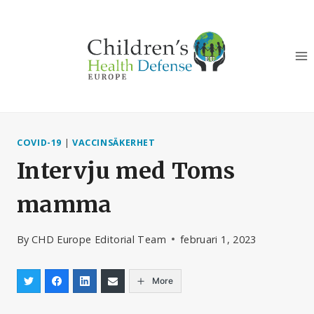
Skip
to
content
COVID-19
|
VACCINSÄKERHET
Intervju med Toms
mamma
By
CHD Europe Editorial Team
februari 1, 2023
More