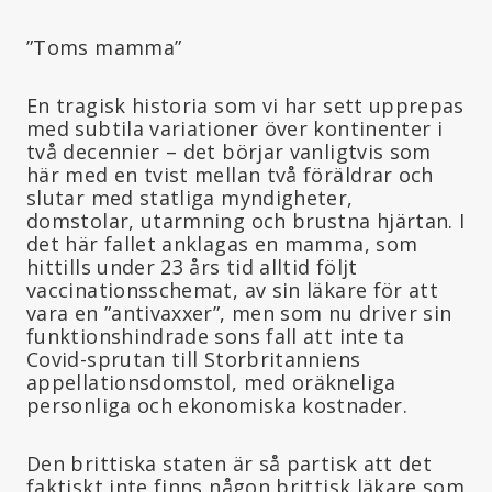
”Toms mamma”
En tragisk historia som vi har sett upprepas
med subtila variationer över kontinenter i
två decennier – det börjar vanligtvis som
här med en tvist mellan två föräldrar och
slutar med statliga myndigheter,
domstolar, utarmning och brustna hjärtan. I
det här fallet anklagas en mamma, som
hittills under 23 års tid alltid följt
vaccinationsschemat, av sin läkare för att
vara en ”antivaxxer”, men som nu driver sin
funktionshindrade sons fall att inte ta
Covid-sprutan till Storbritanniens
appellationsdomstol, med oräkneliga
personliga och ekonomiska kostnader.
Den brittiska staten är så partisk att det
faktiskt inte finns någon brittisk läkare som