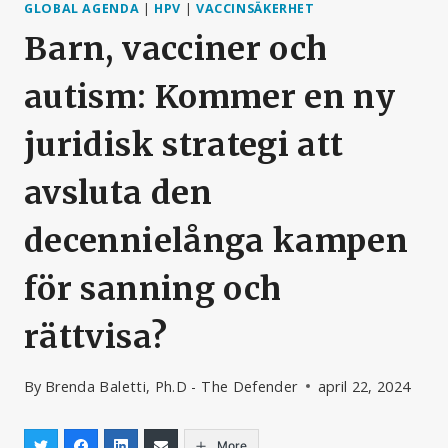
GLOBAL AGENDA
|
HPV
|
VACCINSÄKERHET
Barn, vacciner och
autism: Kommer en ny
juridisk strategi att
avsluta den
decennielånga kampen
för sanning och
rättvisa?
By
Brenda Baletti, Ph.D - The Defender
april 22, 2024
More