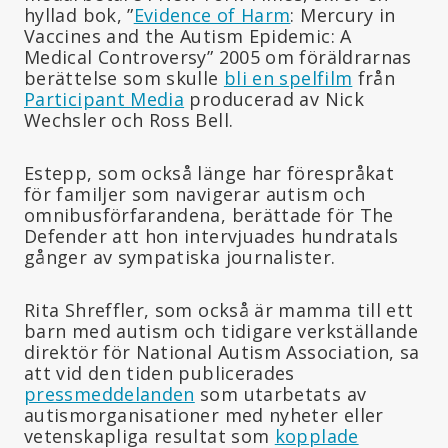
hyllad bok, ”
Evidence of Harm
: Mercury in
Vaccines and the Autism Epidemic: A
Medical Controversy” 2005 om föräldrarnas
berättelse som skulle
bli en spelfilm
från
Participant Media
producerad av Nick
Wechsler och Ross Bell.
Estepp, som också länge har förespråkat
för familjer som navigerar autism och
omnibusförfarandena, berättade för The
Defender att hon intervjuades hundratals
gånger av sympatiska journalister.
Rita Shreffler, som också är mamma till ett
barn med autism och tidigare verkställande
direktör för National Autism Association, sa
att vid den tiden publicerades
pressmeddelanden
som utarbetats av
autismorganisationer med nyheter eller
vetenskapliga resultat som
kopplade