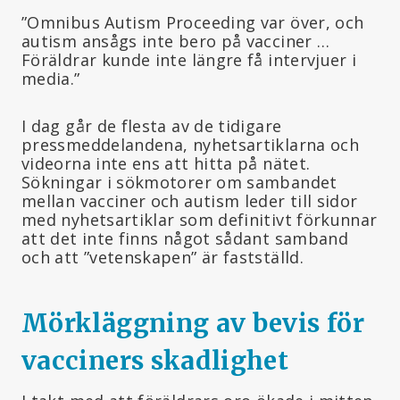
”Omnibus Autism Proceeding var över, och
autism ansågs inte bero på vacciner …
Föräldrar kunde inte längre få intervjuer i
media.”
I dag går de flesta av de tidigare
pressmeddelandena, nyhetsartiklarna och
videorna inte ens att hitta på nätet.
Sökningar i sökmotorer om sambandet
mellan vacciner och autism leder till sidor
med nyhetsartiklar som definitivt förkunnar
att det inte finns något sådant samband
och att ”vetenskapen” är fastställd.
Mörkläggning av bevis för
vacciners
skadlighet