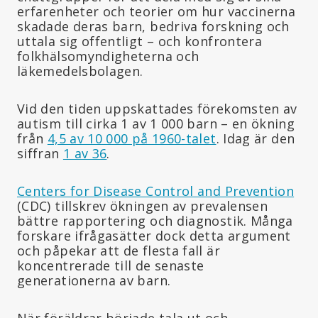
erfarenheter och teorier om hur vaccinerna
skadade deras barn, bedriva forskning och
uttala sig offentligt – och konfrontera
folkhälsomyndigheterna och
läkemedelsbolagen.
Vid den tiden uppskattades förekomsten av
autism till cirka 1 av 1 000 barn – en ökning
från
4,5 av 10 000 på 1960-talet
. Idag är den
siffran
1 av 36
.
Centers for Disease Control and Prevention
(CDC) tillskrev ökningen av prevalensen
bättre rapportering och diagnostik. Många
forskare ifrågasätter dock detta argument
och påpekar att de flesta fall är
koncentrerade till de senaste
generationerna av barn.
När föräldrar började tala ut och