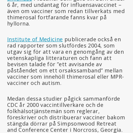
6 år, med undantag för influensavaccinet –
även om vacciner som redan tillverkats med
thimerosal fortfarande fanns kvar på
hyllorna.
Institute of Medicine
publicerade också en
rad rapporter som slutfördes 2004, som
utgav sig för att vara en genomgång av den
vetenskapliga litteraturen och fann att
bevisen talade för ”ett avvisande av
påståendet om ett orsakssamband” mellan
vacciner som innehöll thimerosal eller MPR-
vacciner och autism.
Medan dessa studier pågick sammanförde
CDC år 2000 vaccintillverkare och de
folkhälsotjänstemän som reglerar,
föreskriver och distribuerar vacciner bakom
stängda dörrar på Simpsonwood Retreat
and Conference Center i Norcross, Georgia.