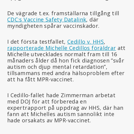
De vägrade t.ex. framställarna tillgång till
CDC:s Vaccine Safety Datalink
, där
myndigheten spårar vaccinskador.
I det första testfallet,
Cedillo v. HHS
,
rapporterade Michelle Cedillos föräldrar
att
Michelle utvecklades normalt fram till 16
månaders ålder då hon fick diagnosen ”svår
autism och djup mental retardation”,
tillsammans med andra hälsoproblem efter
att ha fått MPR-vaccinet.
I Cedillo-fallet hade Zimmerman arbetat
med DOJ för att förbereda en
expertrapport på uppdrag av HHS, där han
fann att Michelles autism sannolikt inte
hade orsakats av MPR-vaccinet.