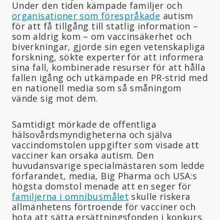
Under den tiden kämpade familjer och
organisationer som förespråkade
autism
för att få tillgång till statlig information –
som aldrig kom – om vaccinsäkerhet och
biverkningar, gjorde sin egen vetenskapliga
forskning, sökte experter för att informera
sina fall, kombinerade resurser för att hålla
fallen igång och utkämpade en PR-strid med
en nationell media som så småningom
vände sig mot dem.
Samtidigt mörkade de offentliga
hälsovårdsmyndigheterna och själva
vaccindomstolen uppgifter som visade att
vacciner kan orsaka autism. Den
huvudansvarige specialmästaren som ledde
förfarandet, media, Big Pharma och USA:s
högsta domstol menade att en seger för
familjerna i omnibusmålet
skulle riskera
allmänhetens förtroende för vacciner och
hota att sätta ersättningsfonden i konkurs.