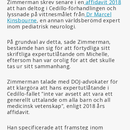
Zimmerman skrev senare i en
affidavit 2018
att han deltog i Cedillo-förhandlingen och
lyssnade på vittnesmålet från
Dr Marcel
Kinsbourne
, en annan världsberömd expert
inom pediatrisk neurologi.
På grundval av detta, sade Zimmerman,
bestämde han sig för att förtydliga sitt
skriftliga expertutlåtande om Michelle,
eftersom han var orolig för att det skulle
tas ur sitt sammanhang.
Zimmerman talade med DOJ-advokater för
att klargöra att hans expertutlåtande i
Cedillo-fallet ”inte var avsett att vara ett
generellt uttalande om alla barn och all
medicinsk vetenskap”, enligt 2018 års
affidavit.
Han specificerade att framsteg inom