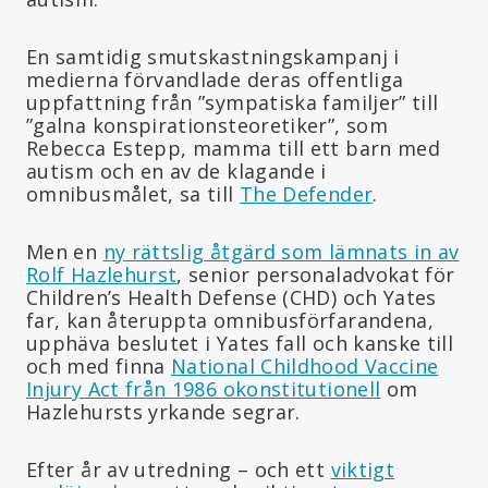
En samtidig smutskastningskampanj i
medierna förvandlade deras offentliga
uppfattning från ”sympatiska familjer” till
”galna konspirationsteoretiker”, som
Rebecca Estepp, mamma till ett barn med
autism och en av de klagande i
omnibusmålet, sa till
The Defender
.
Men en
ny rättslig åtgärd som lämnats in av
Rolf Hazlehurst
, senior personaladvokat för
Children’s Health Defense (CHD) och Yates
far, kan återuppta omnibusförfarandena,
upphäva beslutet i Yates fall och kanske till
och med finna
National Childhood Vaccine
Injury Act från 1986 okonstitutionell
om
Hazlehursts yrkande segrar.
Efter år av utredning – och ett
viktigt