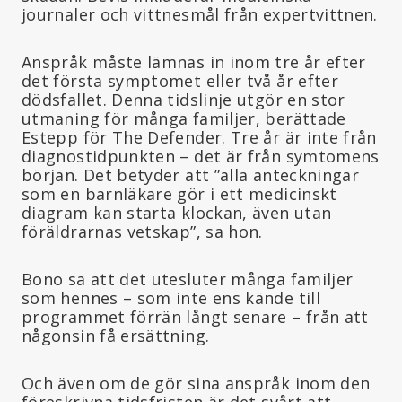
journaler och vittnesmål från expertvittnen.
Anspråk måste lämnas in inom tre år efter
det första symptomet eller två år efter
dödsfallet. Denna tidslinje utgör en stor
utmaning för många familjer, berättade
Estepp för The Defender. Tre år är inte från
diagnostidpunkten – det är från symtomens
början. Det betyder att ”alla anteckningar
som en barnläkare gör i ett medicinskt
diagram kan starta klockan, även utan
föräldrarnas vetskap”, sa hon.
Bono sa att det utesluter många familjer
som hennes – som inte ens kände till
programmet förrän långt senare – från att
någonsin få ersättning.
Och även om de gör sina anspråk inom den
föreskrivna tidsfristen är det svårt att