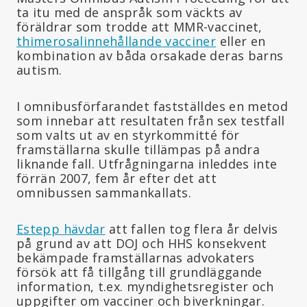
ta itu med de anspråk som väckts av
föräldrar som trodde att MMR-vaccinet,
thimerosalinnehållande vacciner
eller en
kombination av båda orsakade deras barns
autism.
I omnibusförfarandet fastställdes en metod
som innebar att resultaten från sex testfall
som valts ut av en styrkommitté för
framställarna skulle tillämpas på andra
liknande fall. Utfrågningarna inleddes inte
förrän 2007, fem år efter det att
omnibussen sammankallats.
Estepp hävdar
att fallen tog flera år delvis
på grund av att DOJ och HHS konsekvent
bekämpade framställarnas advokaters
försök att få tillgång till grundläggande
information, t.ex. myndighetsregister och
uppgifter om vacciner och biverkningar.