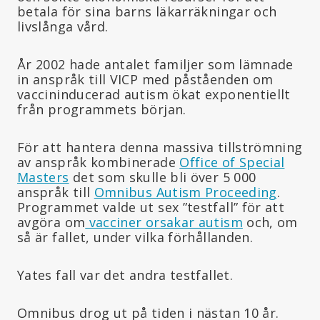
betala för sina barns läkarräkningar och
livslånga vård.
År 2002 hade antalet familjer som lämnade
in anspråk till VICP med påståenden om
vaccininducerad autism ökat exponentiellt
från programmets början.
För att hantera denna massiva tillströmning
av anspråk kombinerade
Office of Special
Masters
det som skulle bli över 5 000
anspråk till
Omnibus Autism Proceeding
.
Programmet valde ut sex ”testfall” för att
avgöra om
vacciner orsakar autism
och, om
så är fallet, under vilka förhållanden.
Yates fall var det andra testfallet.
Omnibus drog ut på tiden i nästan 10 år.