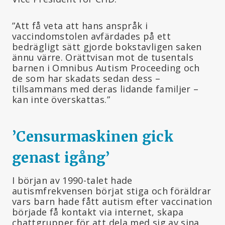
”Att få veta att hans anspråk i
vaccindomstolen avfärdades på ett
bedrägligt sätt gjorde bokstavligen saken
ännu värre. Orättvisan mot de tusentals
barnen i Omnibus Autism Proceeding och
de som har skadats sedan dess –
tillsammans med deras lidande familjer –
kan inte överskattas.”
’Censurmaskinen gick
genast i
gång’
I början av 1990-talet hade
autismfrekvensen börjat stiga och föräldrar
vars barn hade fått autism efter vaccination
började få kontakt via internet, skapa
chattgrupper för att dela med sig av sina