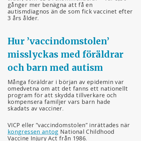
gånger mer benägna att få en
autismdiagnos än de som fick vaccinet efter
3 års ålder.
Hur ’vaccindomstolen’
misslyckas med föräldrar
och barn med autism
Många föräldrar i början av epidemin var
omedvetna om att det fanns ett nationellt
program för att skydda tillverkare och
kompensera familjer vars barn hade
skadats av vacciner.
VICP eller ”vaccindomstolen” inrättades när
kongressen antog
National Childhood
Vaccine Injury Act från 1986.