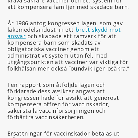
kräva säkrare vacciner och ett system för
att kompensera familjer med skadade barn.
År 1986 antog kongressen lagen, som gav
läkemedelsindustrin ett
brett skydd mot
ansvar
och skapade ett ramverk för att
kompensera barn som skadats av
obligatoriska vacciner genom ett
administrativt system utan fel, med
utgångspunkten att vacciner var viktiga för
folkhälsan men också ”oundvikligen osäkra.”
I en rapport som åtföljde lagen och
förklarade dess avsikter angavs att
kongressen hade för avsikt att generöst
kompensera offren för vaccinskador,
säkerställa vaccinförsörjningen och
förbättra vaccinsäkerheten.
Ersättningar för vaccinskador betalas ut