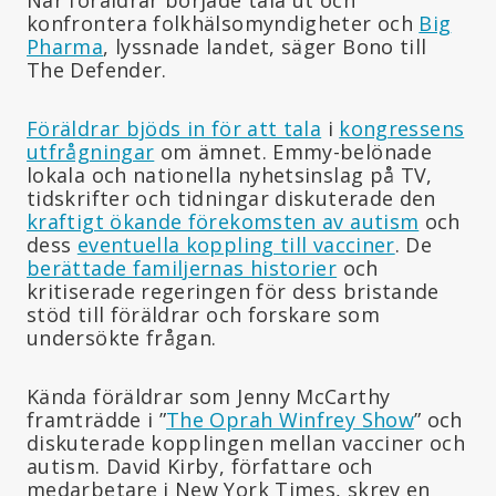
konfrontera folkhälsomyndigheter och
Big
Pharma
, lyssnade landet, säger Bono till
The Defender.
Föräldrar bjöds in för att tala
i
kongressens
utfrågningar
om ämnet. Emmy-belönade
lokala och nationella nyhetsinslag på TV,
tidskrifter och tidningar diskuterade den
kraftigt ökande förekomsten av autism
och
dess
eventuella koppling till vacciner
. De
berättade familjernas historier
och
kritiserade regeringen för dess bristande
stöd till föräldrar och forskare som
undersökte frågan.
Kända föräldrar som Jenny McCarthy
framträdde i ”
The Oprah Winfrey Show
” och
diskuterade kopplingen mellan vacciner och
autism. David Kirby, författare och
medarbetare i New York Times, skrev en