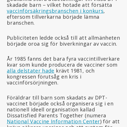
skadade barn – vilket hotade att försätta
vaccinförsäkringsbranschen i konkurs
,
eftersom tillverkarna började lämna
branschen.
Publiciteten ledde också till att allmänheten
började oroa sig för biverkningar av vaccin.
År 1985 fanns det bara fyra vaccintillverkare
kvar som kunde producera de vacciner som
alla delstater hade
krävt 1981, och
kongressen förutsåg en kris i
vaccinförsörjningen.
Föräldrar till barn som skadats av DPT-
vaccinet började också organisera sig i en
nationell ideell organisation kallad
Dissatisfied Parents Together (numera
National Vaccine Information Center
) för att