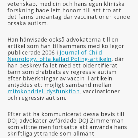
vetenskap, medicin och hans egen kliniska
forskning hade lett honom till att tro att
det fanns undantag där vaccinationer kunde
orsaka autism.
Han hänvisade också advokaterna till en
artikel som han tillsammans med kollegor
publicerade 2006 i
Journal of Child
Neurology, ofta kallad Poling-artikeln
, där
han beskrev fallet med ett oidentifierat
barn som drabbats av regressiv autism
efter biverkningar av vaccin. I artikeln
antyddes ett möjligt samband mellan
mitokondriell dysfunktion
, vaccinationer
och regressiv autism.
Efter att ha kommunicerat dessa bevis till
DOJ-advokater avfärdade DOJ Zimmerman
som vittne men fortsatte att använda hans
skriftliga yttrande som allmänt