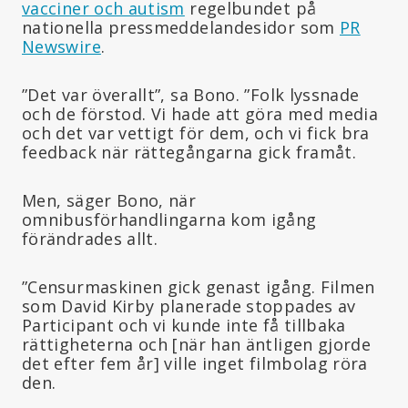
vacciner och autism
regelbundet på
nationella pressmeddelandesidor som
PR
Newswire
.
”Det var överallt”, sa Bono. ”Folk lyssnade
och de förstod. Vi hade att göra med media
och det var vettigt för dem, och vi fick bra
feedback när rättegångarna gick framåt.
Men, säger Bono, när
omnibusförhandlingarna kom igång
förändrades allt.
”Censurmaskinen gick genast igång. Filmen
som David Kirby planerade stoppades av
Participant och vi kunde inte få tillbaka
rättigheterna och [när han äntligen gjorde
det efter fem år] ville inget filmbolag röra
den.