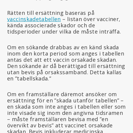
Rätten till ersättning baseras på
vaccinskadetabellen
– listan över vacciner,
kända associerade skador och de
tidsperioder under vilka de måste inträffa.
Om en sökande drabbas av en känd skada
inom den korta period som anges i tabellen
antas det att ett vaccin orsakade skadan.
Den sökande är då berättigad till ersättning
utan bevis på orsakssamband. Detta kallas
en ”tabellskada.”
Om en framställare däremot ansöker om
ersättning för en ”skada utanför tabellen” –
en skada som inte anges i tabellen eller som
inte visade sig inom den angivna tidsramen
– måste framställaren bevisa med ”en
övervikt av bevis” att vaccinet orsakade
skadan. Bevis inkluderar medicinska