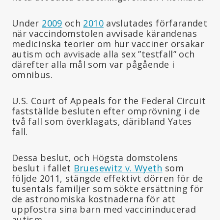
Under
2009
och
2010
avslutades förfarandet
när vaccindomstolen avvisade kärandenas
medicinska teorier om hur vacciner orsakar
autism och avvisade alla sex ”testfall” och
därefter alla mål som var pågående i
omnibus.
U.S. Court of Appeals for the Federal Circuit
fastställde besluten efter omprövning i de
två fall som överklagats, däribland Yates
fall.
Dessa beslut, och Högsta domstolens
beslut i fallet
Bruesewitz v. Wyeth
som
följde 2011, stängde effektivt dörren för de
tusentals familjer som sökte ersättning för
de astronomiska kostnaderna för att
uppfostra sina barn med vaccininducerad
autism.