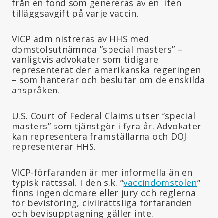
från en fond som genereras av en liten
tilläggsavgift på varje vaccin.
VICP administreras av HHS med
domstolsutnämnda ”special masters” –
vanligtvis advokater som tidigare
representerat den amerikanska regeringen
– som hanterar och beslutar om de enskilda
anspråken.
U.S. Court of Federal Claims utser ”special
masters” som tjänstgör i fyra år. Advokater
kan representera framställarna och DOJ
representerar HHS.
VICP-förfaranden är mer informella än en
typisk rättssal. I den s.k. ”
vaccindomstolen
”
finns ingen domare eller jury och reglerna
för bevisföring, civilrättsliga förfaranden
och bevisupptagning gäller inte.