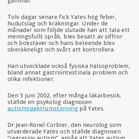
gammal.
Tolv dagar senare fick Yates hög feber,
hudutslag och kräkningar. Under de
månader som följde slutade han att tala ett
meningsfullt språk, blev besatt av siffror
och bokstäver och hans beteende blev
oberäkneligt och svårt att kontrollera.
Han utvecklade också fysiska hälsoproblem,
bland annat gastrointestinala problem och
olika infektioner.
Den 3 juni 2002, efter många läkarbesök,
ställde en psykolog diagnosen
autismspektrumstörning
på Yates.
Dr Jean-Ronel Corbier, den neurolog som
utvärderade Yates och ställde diagnosen
”regressiv autism”, ansåg att Yates autism