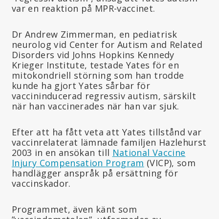
var en reaktion på MPR-vaccinet.
Dr Andrew Zimmerman, en pediatrisk
neurolog vid Center for Autism and Related
Disorders vid Johns Hopkins Kennedy
Krieger Institute, testade Yates för en
mitokondriell störning som han trodde
kunde ha gjort Yates sårbar för
vaccininducerad regressiv autism, särskilt
när han vaccinerades när han var sjuk.
Efter att ha fått veta att Yates tillstånd var
vaccinrelaterat lämnade familjen Hazlehurst
2003 in en ansökan till
National Vaccine
Injury Compensation Program
(VICP), som
handlägger anspråk på ersättning för
vaccinskador.
Programmet, även känt som