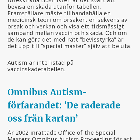
bevisa en skada utanför tabellen.
Framställare måste tillhandahålla en
medicinsk teori om orsaken, en sekvens av
orsak och verkan och visa ett tidsmässigt
samband mellan vaccin och skada. Och om
de kan göra det med rätt ”bevisstyrka” är
det upp till ”special master” själv att beluta.
Autism är inte listad på
vaccinskadetabellen.
Omnibus Autism-
förfarandet: ’De raderade
oss från kartan
’
År 2002 inrättade Office of the Special
Masters Omnibus Autism Proceeding för att