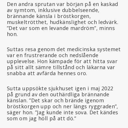
Den andra sprutan var början på en kaskad
av symtom, inklusive dubbelseende,
brännande känsla i bröstkorgen,
muskeltrötthet, hudkänslighet och ledvärk.
”Det var som en levande mardröm”, minns
hon.
Suttas resa genom det medicinska systemet
var en frustrerande och nedslående
upplevelse. Hon kämpade för att hitta svar
på sitt allt sämre tillstånd och läkarna var
snabba att avfärda hennes oro.
Sutta uppsökte sjukhuset igen i maj 2022
på grund av den outhärdliga brännande
känslan. ”Det skar och brände igenom
bröstkorgen upp och ner längs ryggraden”,
säger hon. ”Jag kunde inte sova. Det kändes
som om jag höll på att dö.”