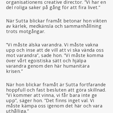
organisationens creative director. ”Vi har en
del roliga saker på gång för att fira livet.”
När Sutta blickar framåt betonar hon vikten
av kärlek, medkänsla och sammanhållning
trots motgångar.
”Vi måste älska varandra. Vi måste vakna
upp och inse att de vill att vi ska vända oss
mot varandra”, sade hon. ”Vi måste komma
över vårt egoistiska sätt och hjälpa
varandra genom den här humanitära
krisen.”
När hon blickar framåt är Sutta fortfarande
hoppfull och fast besluten att göra skillnad.
”Vi kommer att vinna, vi får bara inte ge
upp”, säger hon. ”Det finns inget val. Vi
måste kämpa oss igenom det här och vara
uthålliga.”