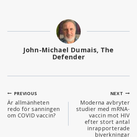
John-Michael Dumais, The
Defender
Inläggsnavigering
PREVIOUS
NEXT
Är allmänheten
Moderna avbryter
redo för sanningen
studier med mRNA-
om COVID vaccin?
vaccin mot HIV
efter stort antal
inrapporterade
biverkningar