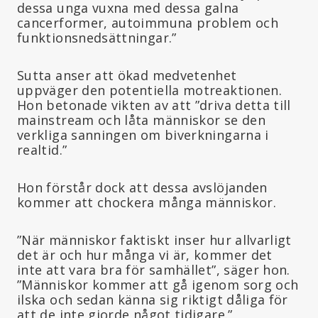
dessa unga vuxna med dessa galna
cancerformer, autoimmuna problem och
funktionsnedsättningar.”
Sutta anser att ökad medvetenhet
uppväger den potentiella motreaktionen.
Hon betonade vikten av att ”driva detta till
mainstream och låta människor se den
verkliga sanningen om biverkningarna i
realtid.”
Hon förstår dock att dessa avslöjanden
kommer att chockera många människor.
”När människor faktiskt inser hur allvarligt
det är och hur många vi är, kommer det
inte att vara bra för samhället”, säger hon.
”Människor kommer att gå igenom sorg och
ilska och sedan känna sig riktigt dåliga för
att de inte gjorde något tidigare.”