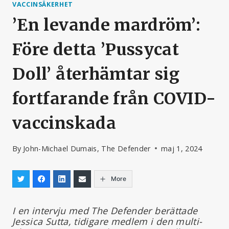
VACCINSÄKERHET
’En levande mardröm’:
Före detta ’Pussycat
Doll’ återhämtar sig
fortfarande från COVID-
vaccinskada
By
John-Michael Dumais, The Defender
maj 1, 2024
More
I en intervju med The Defender berättade
Jessica Sutta, tidigare medlem i den multi-