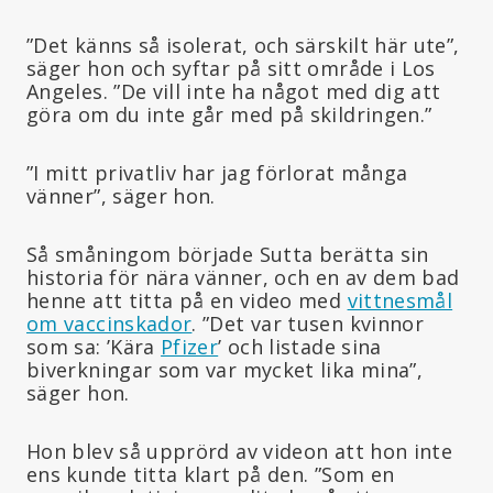
”Det känns så isolerat, och särskilt här ute”,
säger hon och syftar på sitt område i Los
Angeles. ”De vill inte ha något med dig att
göra om du inte går med på skildringen.”
”I mitt privatliv har jag förlorat många
vänner”, säger hon.
Så småningom började Sutta berätta sin
historia för nära vänner, och en av dem bad
henne att titta på en video med
vittnesmål
om vaccinskador
. ”Det var tusen kvinnor
som sa: ’Kära
Pfizer
’ och listade sina
biverkningar som var mycket lika mina”,
säger hon.
Hon blev så upprörd av videon att hon inte
ens kunde titta klart på den. ”Som en