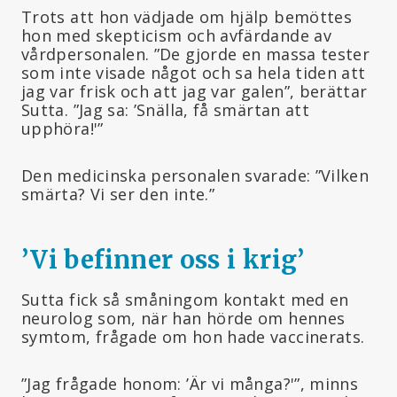
Trots att hon vädjade om hjälp bemöttes
hon med skepticism och avfärdande av
vårdpersonalen. ”De gjorde en massa tester
som inte visade något och sa hela tiden att
jag var frisk och att jag var galen”, berättar
Sutta. ”Jag sa: ’Snälla, få smärtan att
upphöra!'”
Den medicinska personalen svarade: ”Vilken
smärta? Vi ser den inte.”
’Vi befinner oss i krig
’
Sutta fick så småningom kontakt med en
neurolog som, när han hörde om hennes
symtom, frågade om hon hade vaccinerats.
”Jag frågade honom: ’Är vi många?'”, minns