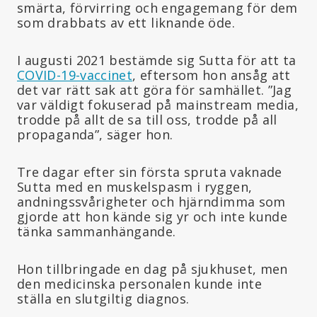
smärta, förvirring och engagemang för dem
som drabbats av ett liknande öde.
I augusti 2021 bestämde sig Sutta för att ta
COVID-19-vaccinet
, eftersom hon ansåg att
det var rätt sak att göra för samhället. ”Jag
var väldigt fokuserad på mainstream media,
trodde på allt de sa till oss, trodde på all
propaganda”, säger hon.
Tre dagar efter sin första spruta vaknade
Sutta med en muskelspasm i ryggen,
andningssvårigheter och hjärndimma som
gjorde att hon kände sig yr och inte kunde
tänka sammanhängande.
Hon tillbringade en dag på sjukhuset, men
den medicinska personalen kunde inte
ställa en slutgiltig diagnos.