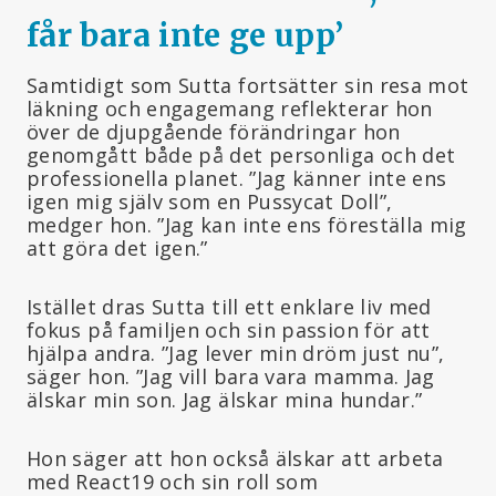
får bara inte ge upp
’
Samtidigt som Sutta fortsätter sin resa mot
läkning och engagemang reflekterar hon
över de djupgående förändringar hon
genomgått både på det personliga och det
professionella planet. ”Jag känner inte ens
igen mig själv som en Pussycat Doll”,
medger hon. ”Jag kan inte ens föreställa mig
att göra det igen.”
Istället dras Sutta till ett enklare liv med
fokus på familjen och sin passion för att
hjälpa andra. ”Jag lever min dröm just nu”,
säger hon. ”Jag vill bara vara mamma. Jag
älskar min son. Jag älskar mina hundar.”
Hon säger att hon också älskar att arbeta
med React19 och sin roll som