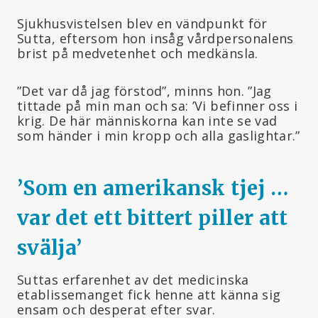
Sjukhusvistelsen blev en vändpunkt för
Sutta, eftersom hon insåg vårdpersonalens
brist på medvetenhet och medkänsla.
”Det var då jag förstod”, minns hon. ”Jag
tittade på min man och sa: ’Vi befinner oss i
krig. De här människorna kan inte se vad
som händer i min kropp och alla gaslightar.”
’Som en amerikansk tjej …
var det ett bittert piller att
svälja
’
Suttas erfarenhet av det medicinska
etablissemanget fick henne att känna sig
ensam och desperat efter svar.