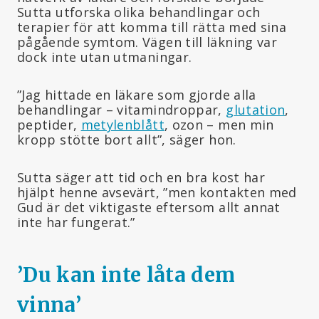
Sutta utforska olika behandlingar och
terapier för att komma till rätta med sina
pågående symtom. Vägen till läkning var
dock inte utan utmaningar.
”Jag hittade en läkare som gjorde alla
behandlingar – vitamindroppar,
glutation
,
peptider,
metylenblått
, ozon – men min
kropp stötte bort allt”, säger hon.
Sutta säger att tid och en bra kost har
hjälpt henne avsevärt, ”men kontakten med
Gud är det viktigaste eftersom allt annat
inte har fungerat.”
’Du kan inte låta dem
vinna
’