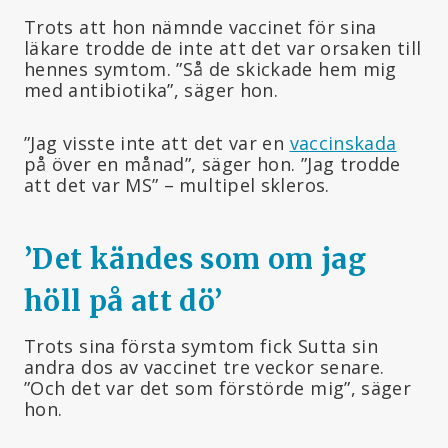
Trots att hon nämnde vaccinet för sina
läkare trodde de inte att det var orsaken till
hennes symtom. ”Så de skickade hem mig
med antibiotika”, säger hon.
”Jag visste inte att det var en
vaccinskada
på över en månad”, säger hon. ”Jag trodde
att det var MS” – multipel skleros.
’Det kändes som om jag
höll på att dö
’
Trots sina första symtom fick Sutta sin
andra dos av vaccinet tre veckor senare.
”Och det var det som förstörde mig”, säger
hon.