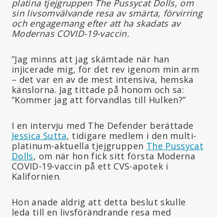
platina tjejgruppen The Pussycat Dolls, om
sin livsomvälvande resa av smärta, förvirring
och engagemang efter att ha skadats av
Modernas COVID-19-vaccin.
”Jag minns att jag skämtade när han
injicerade mig, för det rev igenom min arm
– det var en av de mest intensiva, hemska
känslorna. Jag tittade på honom och sa:
”Kommer jag att förvandlas till Hulken?”
I en intervju med The Defender berättade
Jessica Sutta
, tidigare medlem i den multi-
platinum-aktuella tjejgruppen
The Pussycat
Dolls
, om när hon fick sitt första Moderna
COVID-19-vaccin på ett CVS-apotek i
Kalifornien.
Hon anade aldrig att detta beslut skulle
leda till en livsförändrande resa med