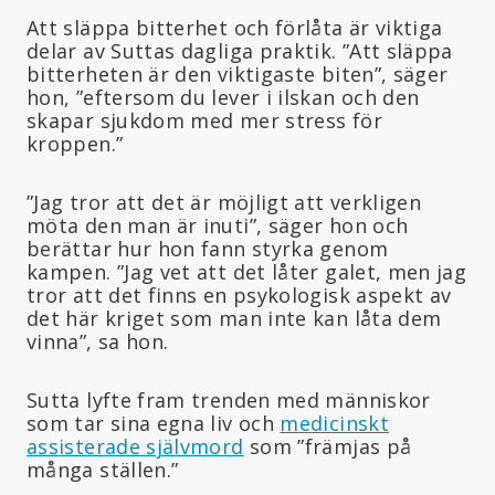
Att släppa bitterhet och förlåta är viktiga
delar av Suttas dagliga praktik. ”Att släppa
bitterheten är den viktigaste biten”, säger
hon, ”eftersom du lever i ilskan och den
skapar sjukdom med mer stress för
kroppen.”
”Jag tror att det är möjligt att verkligen
möta den man är inuti”, säger hon och
berättar hur hon fann styrka genom
kampen. ”Jag vet att det låter galet, men jag
tror att det finns en psykologisk aspekt av
det här kriget som man inte kan låta dem
vinna”, sa hon.
Sutta lyfte fram trenden med människor
som tar sina egna liv och
medicinskt
assisterade självmord
som ”främjas på
många ställen.”