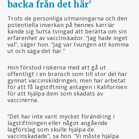
backa från det här
’
Trots de personliga utmaningarna och den
potentiella inverkan på hennes karriär
kände sig Sutta tvingad att berätta om sin
erfarenhet av vaccinskador. ”Jag hade inget
val”, säger hon. ”Jag var tvungen att komma
ut och säga det här.”
Hon förstod riskerna med att gå ut
offentligt i en bransch som till stor del har
gynnat vaccinskildringen, men har arbetat
för att få lagstiftning antagen i Kalifornien
för att hjälpa dem som skadats av
vaccinerna.
”Det har inte varit mycket förändring i
lagstiftningen eller något angående
lagförslag som skulle hjälpa de
vaccinskadade”, sa hon. ”Vi måste hjälpa