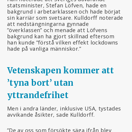
statsminister, Stefan Löfven, hade en
bakgrund i arbetarklassen och hade börjat
sin karriär som svetsare. Kulldorff noterade
att nedstängningarna gynnade
”överklassen” och menade att Löfvens
bakgrund kan ha gjort skillnad eftersom
han kunde ”förstå vilken effekt lockdowns
hade på vanliga människor.”
Vetenskapen kommer att
’tyna bort’ utan
yttrandefrihet
Men i andra länder, inklusive USA, tystades
avvikande åsikter, sade Kulldorff.
”De av oss som försökte säga ifrån blev