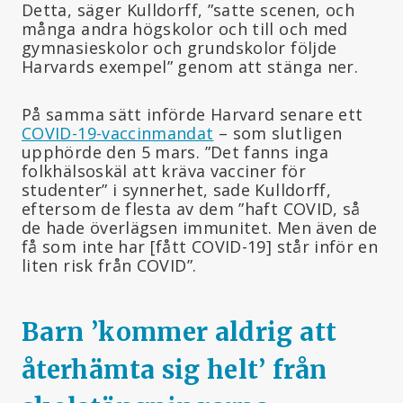
Detta, säger Kulldorff, ”satte scenen, och
många andra högskolor och till och med
gymnasieskolor och grundskolor följde
Harvards exempel” genom att stänga ner.
På samma sätt införde Harvard senare ett
COVID-19-vaccinmandat
– som slutligen
upphörde den 5 mars. ”Det fanns inga
folkhälsoskäl att kräva vacciner för
studenter” i synnerhet, sade Kulldorff,
eftersom de flesta av dem ”haft COVID, så
de hade överlägsen immunitet. Men även de
få som inte har [fått COVID-19] står inför en
liten risk från COVID”.
Barn ’kommer aldrig att
återhämta sig helt’ från