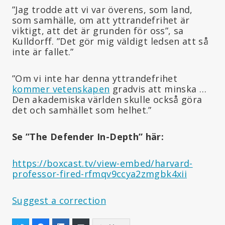
”Jag trodde att vi var överens, som land,
som samhälle, om att yttrandefrihet är
viktigt, att det är grunden för oss”, sa
Kulldorff. ”Det gör mig väldigt ledsen att så
inte är fallet.”
”Om vi inte har denna yttrandefrihet
kommer vetenskapen
gradvis att minska …
Den akademiska världen skulle också göra
det och samhället som helhet.”
Se ”The Defender In-Depth” här:
https://boxcast.tv/view-embed/harvard-
professor-fired-rfmqv9ccya2zmgbk4xii
Suggest a correction