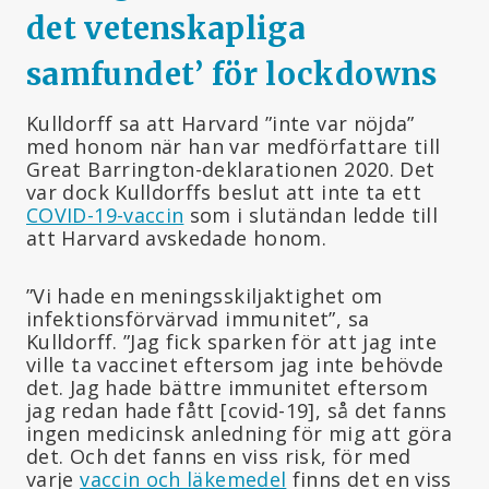
det vetenskapliga
samfundet’ för lockdowns
Kulldorff sa att Harvard ”inte var nöjda”
med honom när han var medförfattare till
Great Barrington-deklarationen 2020. Det
var dock Kulldorffs beslut att inte ta ett
COVID-19-vaccin
som i slutändan ledde till
att Harvard avskedade honom.
”Vi hade en meningsskiljaktighet om
infektionsförvärvad immunitet”, sa
Kulldorff. ”Jag fick sparken för att jag inte
ville ta vaccinet eftersom jag inte behövde
det. Jag hade bättre immunitet eftersom
jag redan hade fått [covid-19], så det fanns
ingen medicinsk anledning för mig att göra
det. Och det fanns en viss risk, för med
varje
vaccin och läkemedel
finns det en viss