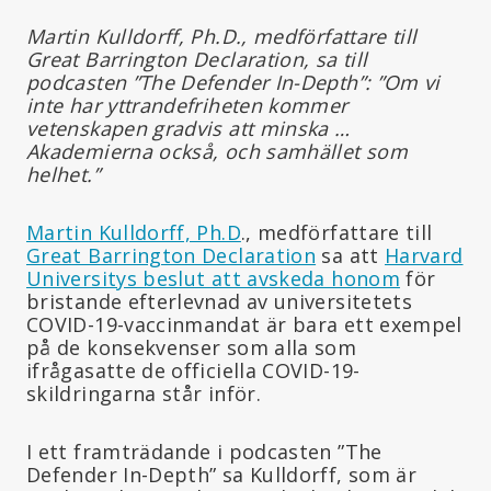
Martin Kulldorff, Ph.D., medförfattare till
Great Barrington Declaration, sa till
podcasten ”The Defender In-Depth”: ”Om vi
inte har yttrandefriheten kommer
vetenskapen gradvis att minska …
Akademierna också, och samhället som
helhet.”
Martin Kulldorff, Ph.D
., medförfattare till
Great Barrington Declaration
sa att
Harvard
Universitys beslut att avskeda honom
för
bristande efterlevnad av universitetets
COVID-19-vaccinmandat är bara ett exempel
på de konsekvenser som alla som
ifrågasatte de officiella COVID-19-
skildringarna står inför.
I ett framträdande i podcasten ”The
Defender In-Depth” sa Kulldorff, som är