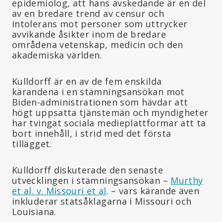
epidemiolog, att hans avskedande är en del
av en bredare trend av censur och
intolerans mot personer som uttrycker
avvikande åsikter inom de bredare
områdena vetenskap, medicin och den
akademiska världen.
Kulldorff är en av de fem enskilda
kärandena i en stämningsansökan mot
Biden-administrationen som hävdar att
högt uppsatta tjänstemän och myndigheter
har tvingat sociala medieplattformar att ta
bort innehåll, i strid med det första
tillägget.
Kulldorff diskuterade den senaste
utvecklingen i stämningsansökan –
Murthy
et al. v. Missouri et al
. – vars kärande även
inkluderar statsåklagarna i Missouri och
Louisiana.