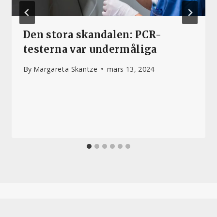
Den stora skandalen: PCR-
testerna var undermåliga
By
Margareta Skantze
mars 13, 2024