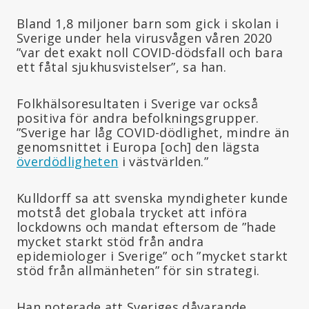
Bland 1,8 miljoner barn som gick i skolan i
Sverige under hela virusvågen våren 2020
”var det exakt noll COVID-dödsfall och bara
ett fåtal sjukhusvistelser”, sa han.
Folkhälsoresultaten i Sverige var också
positiva för andra befolkningsgrupper.
”Sverige har låg COVID-dödlighet, mindre än
genomsnittet i Europa [och] den lägsta
överdödligheten
i västvärlden.”
Kulldorff sa att svenska myndigheter kunde
motstå det globala trycket att införa
lockdowns och mandat eftersom de ”hade
mycket starkt stöd från andra
epidemiologer i Sverige” och ”mycket starkt
stöd från allmänheten” för sin strategi.
Han noterade att Sveriges dåvarande