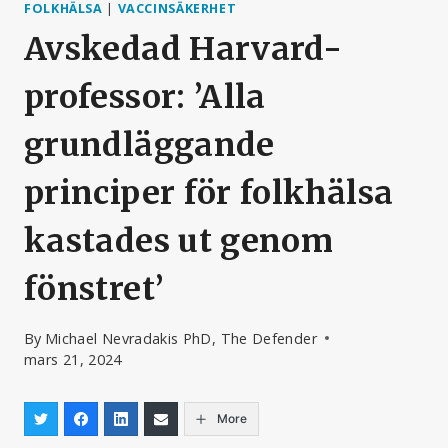
FOLKHÄLSA
|
VACCINSÄKERHET
Avskedad Harvard-
professor: ’Alla
grundläggande
principer för folkhälsa
kastades ut genom
fönstret’
By
Michael Nevradakis PhD, The Defender
mars 21, 2024
More