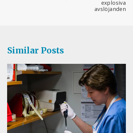
explosiva
avslöjanden
Similar Posts