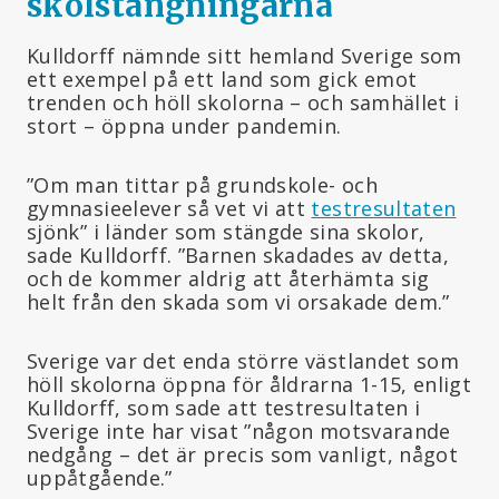
skol
stängningarna
Kulldorff nämnde sitt hemland Sverige som
ett exempel på ett land som gick emot
trenden och höll skolorna – och samhället i
stort – öppna under pandemin.
”Om man tittar på grundskole- och
gymnasieelever så vet vi att
testresultaten
sjönk” i länder som stängde sina skolor,
sade Kulldorff. ”Barnen skadades av detta,
och de kommer aldrig att återhämta sig
helt från den skada som vi orsakade dem.”
Sverige var det enda större västlandet som
höll skolorna öppna för åldrarna 1-15, enligt
Kulldorff, som sade att testresultaten i
Sverige inte har visat ”någon motsvarande
nedgång – det är precis som vanligt, något
uppåtgående.”