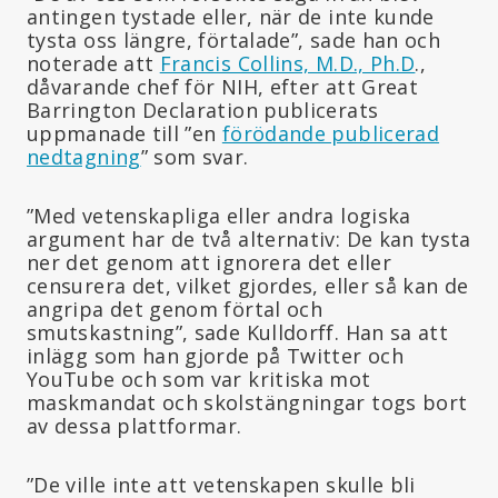
antingen tystade eller, när de inte kunde
tysta oss längre, förtalade”, sade han och
noterade att
Francis Collins, M.D., Ph.D
.,
dåvarande chef för NIH, efter att Great
Barrington Declaration publicerats
uppmanade till ”en
förödande publicerad
nedtagning
” som svar.
”Med vetenskapliga eller andra logiska
argument har de två alternativ: De kan tysta
ner det genom att ignorera det eller
censurera det, vilket gjordes, eller så kan de
angripa det genom förtal och
smutskastning”, sade Kulldorff. Han sa att
inlägg som han gjorde på Twitter och
YouTube och som var kritiska mot
maskmandat och skolstängningar togs bort
av dessa plattformar.
”De ville inte att vetenskapen skulle bli