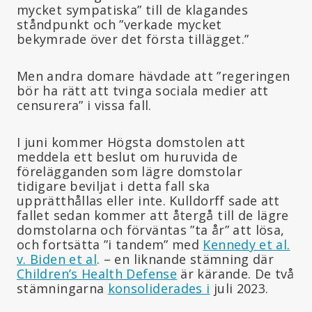
mycket sympatiska” till de klagandes
ståndpunkt och ”verkade mycket
bekymrade över det första tillägget.”
Men andra domare hävdade att ”regeringen
bör ha rätt att tvinga sociala medier att
censurera” i vissa fall.
I juni kommer Högsta domstolen att
meddela ett beslut om huruvida de
förelägganden som lägre domstolar
tidigare beviljat i detta fall ska
upprätthållas eller inte. Kulldorff sade att
fallet sedan kommer att återgå till de lägre
domstolarna och förväntas ”ta år” att lösa,
och fortsätta ”i tandem” med
Kennedy et al.
v. Biden et al
. – en liknande stämning där
Children’s Health Defense
är kärande. De två
stämningarna
konsoliderades i
juli 2023.