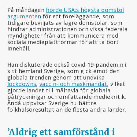
På måndagen
hörde USA:s högsta domstol
argumenten
för ett föreläggande, som
tidigare beviljats av lägre domstolar, som
hindrar administrationen och vissa federala
myndigheter från att kommunicera med
sociala medieplattformar för att ta bort
innehåll.
Han diskuterade också covid-19-pandemin i
sitt hemland Sverige, som gick emot den
globala trenden genom att undvika
lockdowns
,
vaccin- och maskmandat
, vilket
gjorde landet till måltavla för globala
påtryckningar och omfattande mediekritik.
Ändå uppvisar Sverige nu bättre
folkhälsoresultat än de flesta andra länder.
’Aldrig ett samförstånd i