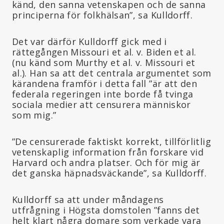
känd, den sanna vetenskapen och de sanna
principerna för folkhälsan”, sa Kulldorff.
Det var därför Kulldorff gick med i
rättegången Missouri et al. v. Biden et al.
(nu känd som Murthy et al. v. Missouri et
al.). Han sa att det centrala argumentet som
kärandena framför i detta fall ”är att den
federala regeringen inte borde få tvinga
sociala medier att censurera människor
som mig.”
”De censurerade faktiskt korrekt, tillförlitlig
vetenskaplig information från forskare vid
Harvard och andra platser. Och för mig är
det ganska häpnadsväckande”, sa Kulldorff.
Kulldorff sa att under måndagens
utfrågning i Högsta domstolen ”fanns det
helt klart några domare som verkade vara