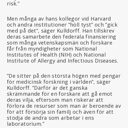
risk.”
Men många av hans kollegor vid Harvard
och andra institutioner ”höll tyst” och ”gick
med på det”, säger Kulldorff. Han tillskrev
deras samarbete den federala finansiering
som många vetenskapsmän och forskare
får från myndigheter som National
Institutes of Health (NIH) och National
Institute of Allergy and Infectious Diseases.
”De sitter på den största högen med pengar
för medicinsk forskning i världen”, säger
Kulldorff. ”Därför är det ganska
skrämmande för en forskare att gå emot
deras vilja, eftersom man riskerar att
förlora de resurser som man är beroende av
för att försörja sin familj och även för att
stödja de andra som arbetar i ens
laboratorium.”