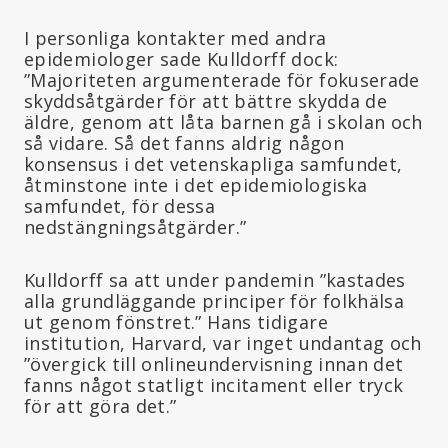
I personliga kontakter med andra
epidemiologer sade Kulldorff dock:
”Majoriteten argumenterade för fokuserade
skyddsåtgärder för att bättre skydda de
äldre, genom att låta barnen gå i skolan och
så vidare. Så det fanns aldrig någon
konsensus i det vetenskapliga samfundet,
åtminstone inte i det epidemiologiska
samfundet, för dessa
nedstängningsåtgärder.”
Kulldorff sa att under pandemin ”kastades
alla grundläggande principer för folkhälsa
ut genom fönstret.” Hans tidigare
institution, Harvard, var inget undantag och
”övergick till onlineundervisning innan det
fanns något statligt incitament eller tryck
för att göra det.”