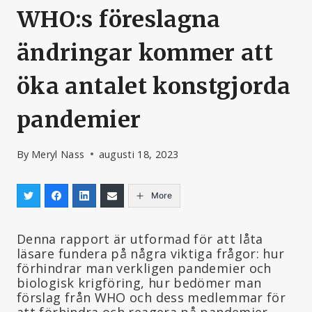
WHO:s föreslagna
ändringar kommer att
öka antalet konstgjorda
pandemier
By
Meryl Nass
augusti 18, 2023
More
Denna rapport är utformad för att låta
läsare fundera på några viktiga frågor: hur
förhindrar man verkligen pandemier och
biologisk krigföring, hur bedömer man
förslag från WHO och dess medlemmar för
att förhindra och reagera på pandemier,