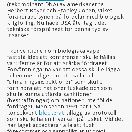
(rekombinant DNA) av amerikanerna
Herbert Boyer och Stanley Cohen, vilket
förändrade synen på fördelar med biologisk
krigföring. Nu hade USA återtagit det
tekniska försprånget för denna typ av
insatser.
I konventionen om biologiska vapen
fastställdes att konferenser skulle hållas
vart femte år för att stärka fördraget.
Förväntningarna var att dessa skulle lägga
till en metod genom att kalla till
”utmaningsinspektioner” som skulle
förhindra att nationer fuskade och som
skulle kunna utfärda sanktioner
(bestraffningar) om nationer inte följde
fördraget. Men sedan 1991 har USA
konsekvent
blockerat
tillägg av protokoll
som skulle ha en inverkan på fusket. Vid det
här laget accepterar alla att fusk
förekommer och sannolikt är utbrett.