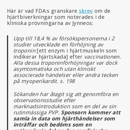
Här är vad FDA:s granskare
skrev
om de
hjärtbiverkningar som noterades i de
kliniska prövningarna av Jynneos:
Upp till 18,4 % av försökspersonerna i 2
studier utvecklade en förhöjning av
troponin
[ett enzym i hjärtmuskeln som
indikerar hjärtskada] efter
vaccinationen
.
Alla dessa troponinförhöjningar var dock
asymtomatiska och utan kliniskt
associerade händelser eller andra tecken
på myoperikardit. s. 198
Sökanden har åtagit sig att genomföra en
observationsstudie efter
marknadsintroduktion som en del av sin
rutinmässiga PVP.
Sponsorn kommer att
samla in data om hjärthändelser som
inträffar och bedöms som en