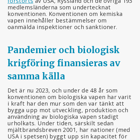
förstörts
av USA, Ryssland och de övriga 193
medlemsländerna som undertecknat
konventionen. Konventionen om kemiska
vapen innehåller bestämmelser om
oanmälda inspektioner och sanktioner.
Pandemier och biologisk
krigföring finansieras av
samma källa
Det är nu 2023, och under de 48 år som
konventionen om biologiska vapen har varit
i kraft har den mur som den var tänkt att
bygga upp mot utveckling, produktion och
användning av biologiska vapen stadigt
urholkats. Under tiden, särskilt sedan
mjältbrandsbreven 2001, har nationer (med
USA i spetsen) byggt upp sin kapacitet för