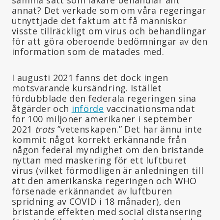
annat? Det verkade som om våra regeringar
utnyttjade det faktum att få människor
visste tillräckligt om virus och behandlingar
för att göra oberoende bedömningar av den
information som de matades med.
I augusti 2021 fanns det dock ingen
motsvarande kursändring. Istället
fördubblade den federala regeringen sina
åtgärder och
införde
vaccinationsmandat
för 100 miljoner amerikaner i september
2021
trots
”vetenskapen.” Det har ännu inte
kommit något korrekt erkännande från
någon federal myndighet om den bristande
nyttan med maskering för ett luftburet
virus (vilket förmodligen är anledningen till
att den amerikanska regeringen och WHO
försenade erkännandet av luftburen
spridning av COVID i 18 månader), den
bristande effekten med social distansering