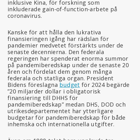
inklusive Kina, för forskning som
inkluderade gain-of-function-arbete på
coronavirus.
Kanske för att hålla den lukrativa
finansieringen igång har rädslan för
pandemier medvetet förstärkts under de
senaste decennierna. Den federala
regeringen har spenderat enorma summor
på pandemiberedskap under de senaste 20
åren och fördelat dem genom många
federala och statliga organ. President
Bidens föreslagna
budget
för 2024 begärde
”20 miljarder dollar i obligatorisk
finansiering till DHHS för
pandemiberedskap” medan DHS, DOD och
utrikesdepartementet har ytterligare
budgetar för pandemiberedskap för både
inhemska och internationella utgifter.