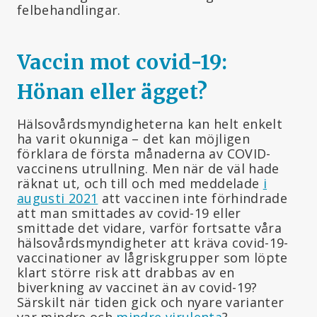
felbehandlingar.
Vaccin mot covid-19:
Hönan eller ägget?
Hälsovårdsmyndigheterna kan helt enkelt
ha varit okunniga – det kan möjligen
förklara de första månaderna av COVID-
vaccinens utrullning. Men när de väl hade
räknat ut, och till och med meddelade
i
augusti 2021
att vaccinen inte förhindrade
att man smittades av covid-19 eller
smittade det vidare, varför fortsatte våra
hälsovårdsmyndigheter att kräva covid-19-
vaccinationer av lågriskgrupper som löpte
klart större risk att drabbas av en
biverkning av vaccinet än av covid-19?
Särskilt när tiden gick och nyare varianter
var mindre och
mindre virulenta
?