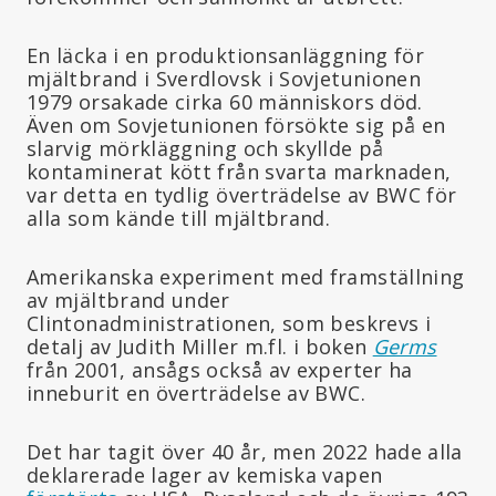
En läcka i en produktionsanläggning för
mjältbrand i Sverdlovsk i Sovjetunionen
1979 orsakade cirka 60 människors död.
Även om Sovjetunionen försökte sig på en
slarvig mörkläggning och skyllde på
kontaminerat kött från svarta marknaden,
var detta en tydlig överträdelse av BWC för
alla som kände till mjältbrand.
Amerikanska experiment med framställning
av mjältbrand under
Clintonadministrationen, som beskrevs i
detalj av Judith Miller m.fl. i boken
Germs
från 2001, ansågs också av experter ha
inneburit en överträdelse av BWC.
Det har tagit över 40 år, men 2022 hade alla
deklarerade lager av kemiska vapen