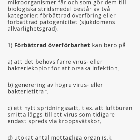
mikroorganismer får och som gör dem till
biologiska stridsmedel består av två
kategorier: förbättrad överföring eller
förbättrad patogenicitet (sjukdomens
allvarlighetsgrad).
1)
Förbättrad överförbarhet
kan bero på
a) att det behövs färre virus- eller
bakteriekopior för att orsaka infektion,
b) generering av högre virus- eller
bakterietitrar,
c) ett nytt spridningssätt, t.ex. att luftburen
smitta läggs till ett virus som tidigare
endast spreds via kroppsvätskor,
d) utökat antal mottagliga organ (s.k.