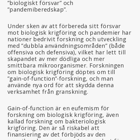
”biologiskt försvar” och
”pandemiberedskap”.
Under sken av att förbereda sitt försvar
mot biologisk krigföring och pandemier har
nationer bedrivit forskning och utveckling
med ”dubbla användningsområden” (både
offensiva och defensiva), vilket har lett till
skapandet av mer dödliga och mer
smittbara mikroorganismer. Forskningen
om biologisk krigföring döptes om till
”gain-of-function”-forskning, och man
använde nya ord för att skydda denna
verksamhet från granskning.
Gain-of-function är en eufemism för
forskning om biologisk krigföring, även
kallad forskning om bakteriologisk
krigföring. Den är så riskabel att
finansiering av det förbjöds av den