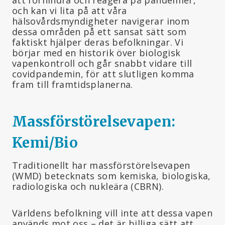
och kan vi lita på att våra
hälsovårdsmyndigheter navigerar inom
dessa områden på ett sansat sätt som
faktiskt hjälper deras befolkningar. Vi
börjar med en historik över biologisk
vapenkontroll och går snabbt vidare till
covidpandemin, för att slutligen komma
fram till framtidsplanerna.
Massförstörelsevapen:
Kemi/Bio
Traditionellt har massförstörelsevapen
(WMD) betecknats som kemiska, biologiska,
radiologiska och nukleära (CBRN).
Världens befolkning vill inte att dessa vapen
används mot oss – det är billiga sätt att