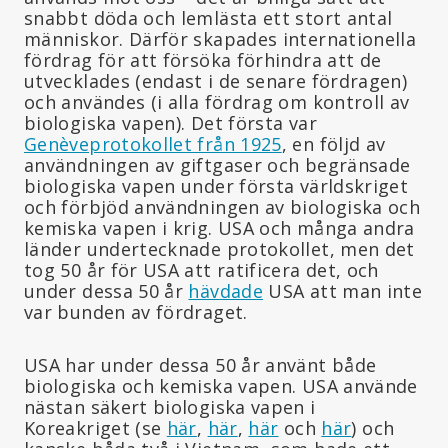
snabbt döda och lemlästa ett stort antal
människor. Därför skapades internationella
fördrag för att försöka förhindra att de
utvecklades (endast i de senare fördragen)
och användes (i alla fördrag om kontroll av
biologiska vapen). Det första var
Genèveprotokollet från 1925
, en följd av
användningen av giftgaser och begränsade
biologiska vapen under första världskriget
och förbjöd användningen av biologiska och
kemiska vapen i krig. USA och många andra
länder undertecknade protokollet, men det
tog 50 år för USA att ratificera det, och
under dessa 50 år
hävdade
USA att man inte
var bunden av fördraget.
USA har under dessa 50 år använt både
biologiska och kemiska vapen. USA använde
nästan säkert biologiska vapen i
Koreakriget (se
här
,
här
,
här
och
här
) och