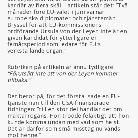
karriär av flera skäl. I artikeln står det: ”Två
månader före EU-valet i juni varnar
europeiska diplomater och tjänstemän i
Bryssel för att EU-kommissionens
ordförande Ursula von der Leyen inte är en
given kandidat för ytterligare en
femårsperiod som ledare för EU:s
verkställande organ.”
Rubriken på artikeln är ännu tydligare:
”Förutsätt inte att von der Leyen kommer
tillbaka.”
Det beror på, för det första, sade en EU-
tjänsteman till den USA-finansierade
tidningen: ”till en stor del handlar det om
maktarrogans. Hon trodde felaktigt att hon
kunde komma undan med vad som helst.
Det är därför som små misstag nu vänds
mot henne.”