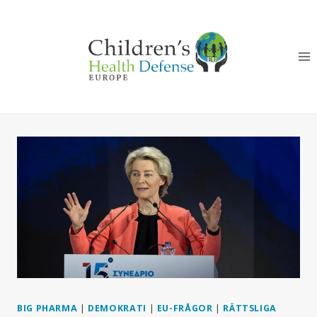
Skip
to
content
BIG PHARMA
|
DEMOKRATI
|
EU-FRÅGOR
|
RÄTTSLIGA