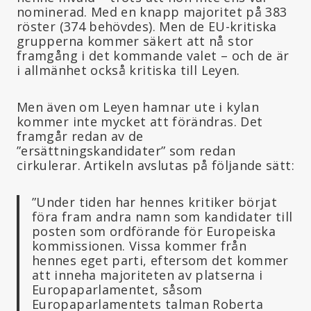
nominerad. Med en knapp majoritet på 383
röster (374 behövdes). Men de EU-kritiska
grupperna kommer säkert att nå stor
framgång i det kommande valet – och de är
i allmänhet också kritiska till Leyen.
Men även om Leyen hamnar ute i kylan
kommer inte mycket att förändras. Det
framgår redan av de
”ersättningskandidater” som redan
cirkulerar. Artikeln avslutas på följande sätt:
”Under tiden har hennes kritiker börjat
föra fram andra namn som kandidater till
posten som ordförande för Europeiska
kommissionen. Vissa kommer från
hennes eget parti, eftersom det kommer
att inneha majoriteten av platserna i
Europaparlamentet, såsom
Europaparlamentets talman Roberta