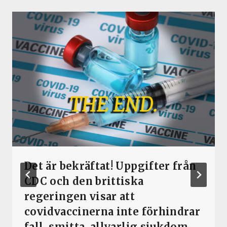
Det är bekräftat! Uppgifter från
CDC och den brittiska
regeringen visar att
covidvaccinerna inte förhindrar
fall, smitta, allvarlig sjukdom