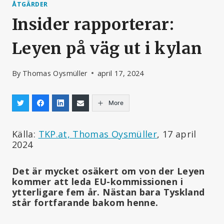
ÅTGÄRDER
Insider rapporterar:
Leyen på väg ut i kylan
By
Thomas Oysmüller
april 17, 2024
More
Källa:
TKP.at, Thomas Oysmüller
, 17 april
2024
Det är mycket osäkert om von der Leyen
kommer att leda EU-kommissionen i
ytterligare fem år. Nästan bara Tyskland
står fortfarande bakom henne.