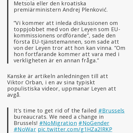
Metsola eller den kroatiska
premiärministern Andrej Plenković.
”Vi kommer att inleda diskussionen om
toppjobbet med von der Leyen som EU-
kommissionens ordförande”, sade den
första EU-tjänstemannen, som sade att
von der Leyen tror att hon kan vinna. ”Om
hon fortfarande kommer att vara med i
verkligheten är en annan fråga.”
Kanske är artikeln anledningen till att
Viktor Orban, i en av sina typiskt
populistiska videor, uppmanar Leyen att
avgå.
It’s time to get rid of the failed
#Brussels
bureaucrats. We need a change in
Brussels!
#NoMigration
#NoGender
#NoWar
pic.twitter.com/g1HZa2lRKP