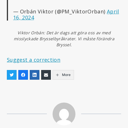
— Orbán Viktor (@PM_ViktorOrban)
April
16, 2024
Viktor Orbán: Det är dags att göra oss av med
misslyckade Brysselbyråkrater. Vi måste förändra
Bryssel.
Suggest a correction
More