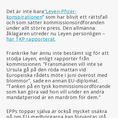
Det är inte bara
”Leyen-Pfizer-
konspirationen
” som har blivit ett rättsfall
och som sätter kommissionsordföranden
under allt större press. Den allmänna
åklagaren utreder nu Leyen personligen –
har TKP rapporterat
.
Frankrike har ännu inte bestämt sig för att
stödja Leyen, enligt rapporter från
kommissionen. ”Fransmännen vill inte se
Ursula gå på den röda mattan vid
Europeiska rådets möte i juni överöst med
blommor”, sade en annan EU-diplomat.
”Tanken på en tysk kommissionsordförande
som kan göra vad hon vill under en andra
mandatperiod är en mardröm för dem.”
EPPs toppar själva är också mycket osäkra
på om EU-medborgarna kan förväntas stå