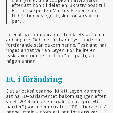
efter att hon tilldelat en lukrativ post till
EU-rättsexperten Markus Pieper, som
tillhör hennes eget tyska konservativa
parti.
Internt har hon bara en liten krets av lojala
anhängare. Och: det är bara Tyskland som
fortfarande står bakom henne. Tyskland har
”inget annat val” än Leyen. För hellre en
tysk, även om det är från ”fel” parti, än
någon annan.
EU i förändring
Det är också osannolikt att Leyen kommer
att ha EU-parlamentet bakom sig igen efter
valet. 2019 kunde en koalition av ”pro-EU-
partier” (socialdemokrater, EPP, liberaler) få
henne invald – trots att hon inte ens var